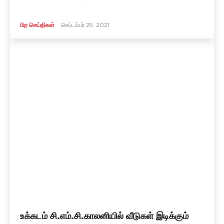
பிற செய்திகள்
செப்டம்பர் 29, 2021
உக்கடம் சி.எம்.சி.காலனியில் வீடுகள் இடிக்கும்