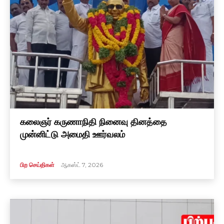
கலைஞர் கருணாநிதி நினைவு தினத்தை
முன்னிட்டு அமைதி ஊர்வலம்
பிற செய்திகள்
ஆகஸ்ட் 7, 2026