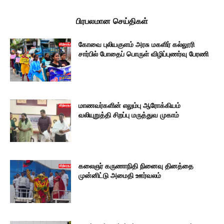
பிரபலமான செய்திகள்
கோவை புலியகுளம் அரசு மகளிர் கல்லூரி
சார்பில் போதைப் பொருள் விழிப்புணர்வு பேரணி
மாணவர்களின் எலும்பு ஆரோக்கியம்
வலியுறுத்தி சிறப்பு மருத்துவ முகாம்
கலைஞர் கருணாநிதி நினைவு தினத்தை
முன்னிட்டு அமைதி ஊர்வலம்