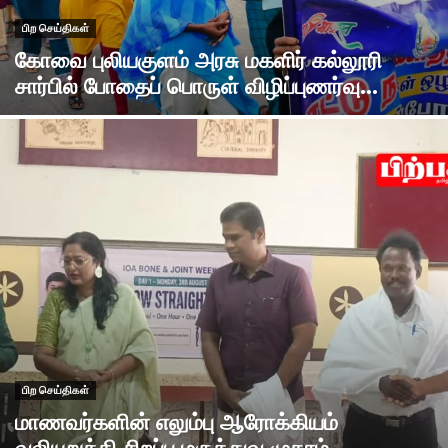
பிற செய்திகள்
கோவை புலியகுளம் அரசு மகளிர் கல்லூரி
சார்பில் போதைப் பொருள் விழிப்புணர்வு...
பிற செய்திகள்
மாணவர்களின் எலும்பு ஆரோக்கியம்