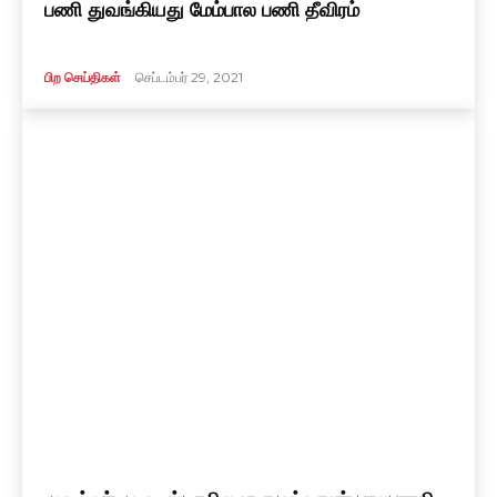
பணி துவங்கியது மேம்பால பணி தீவிரம்
பிற செய்திகள்
செப்டம்பர் 29, 2021