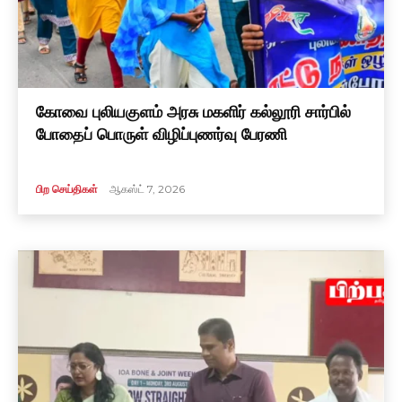
கோவை புலியகுளம் அரசு மகளிர் கல்லூரி சார்பில்
போதைப் பொருள் விழிப்புணர்வு பேரணி
பிற செய்திகள்
ஆகஸ்ட் 7, 2026