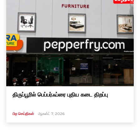
திருப்பூரில் பெப்பர்ஃப்ரை புதிய கடை திறப்பு
பிற செய்திகள்
ஆகஸ்ட் 7, 2026