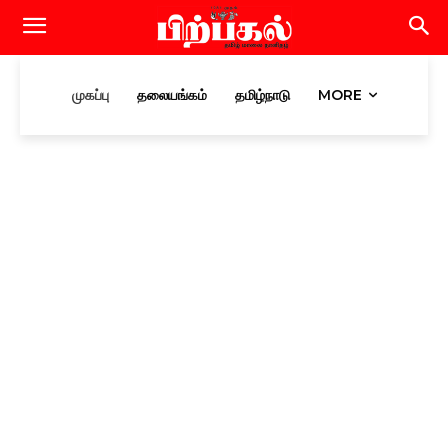
முகப்பு
தலையங்கம்
தமிழ்நாடு
MORE