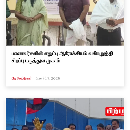
மாணவர்களின் எலும்பு ஆரோக்கியம் வலியுறுத்தி
சிறப்பு மருத்துவ முகாம்
பிற செய்திகள்
ஆகஸ்ட் 7, 2026