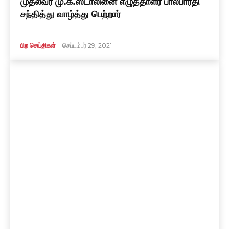
முதல்வர் மு.க.ஸ்டாலினை எழுத்தாளர் பாலபாரதி
சந்தித்து வாழ்த்து பெற்றார்
பிற செய்திகள்
செப்டம்பர் 29, 2021