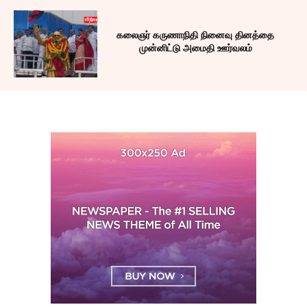
கலைஞர் கருணாநிதி நினைவு தினத்தை
முன்னிட்டு அமைதி ஊர்வலம்