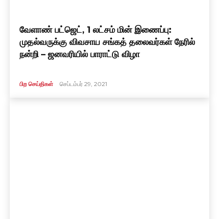
வேளாண் பட்ஜெட், 1 லட்சம் மின் இணைப்பு:
முதல்வருக்கு விவசாய சங்கத் தலைவர்கள் நேரில்
நன்றி – ஜனவரியில் பாராட்டு விழா
பிற செய்திகள்
செப்டம்பர் 29, 2021