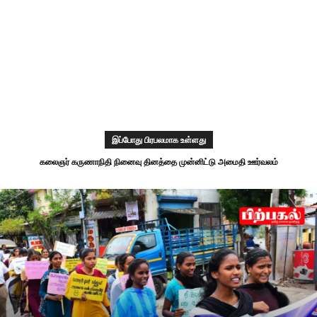
இப்போது பிரபலமாக உள்ளது
கலைஞர் கருணாநிதி நினைவு தினத்தை முன்னிட்டு அமைதி ஊர்வலம்