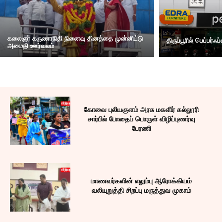
கலைஞர் கருணாநிதி நினைவு தினத்தை முன்னிட்டு
திருப்பூரில் பெப்பர்ஃ
அமைதி ஊர்வலம்
கோவை புலியகுளம் அரசு மகளிர் கல்லூரி
சார்பில் போதைப் பொருள் விழிப்புணர்வு
பேரணி
மாணவர்களின் எலும்பு ஆரோக்கியம்
வலியுறுத்தி சிறப்பு மருத்துவ முகாம்