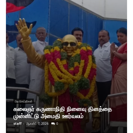
பிற செய்திகள்
கலைஞர் கருணாநிதி நினைவு தினத்தை
முன்னிட்டு அமைதி ஊர்வலம்
staff
-
ஆகஸ்ட் 7, 2026
0