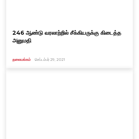
246 ஆண்டு வரலாற்றில் சீக்கியருக்கு கிடைத்த
அனுமதி
தலையங்கம்
செப்டம்பர் 29, 2021