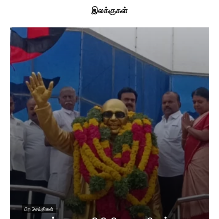
இலக்குகள்
பிற செய்திகள்