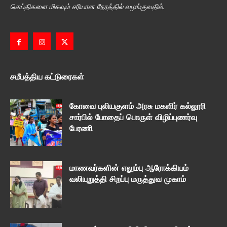
செய்திகளை மிகவும் சரியான நேரத்தில் வழங்குவதில்.
சமீபத்திய கட்டுரைகள்
கோவை புலியகுளம் அரசு மகளிர் கல்லூரி
சார்பில் போதைப் பொருள் விழிப்புணர்வு
பேரணி
மாணவர்களின் எலும்பு ஆரோக்கியம்
வலியுறுத்தி சிறப்பு மருத்துவ முகாம்