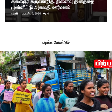
கலைஞர் கருணாநிதி நினைவு தினத்தை
முன்னிட்டு அமைதி ஊர்வலம்
staff
-
ஆகஸ்ட் 7, 2026
0
படிக்க வேண்டும்