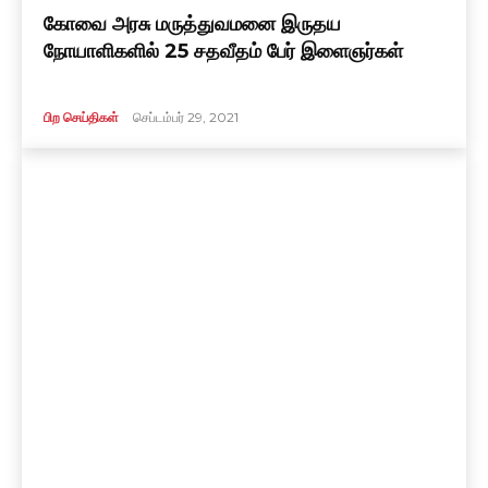
கோவை அரசு மருத்துவமனை இருதய
நோயாளிகளில் 25 சதவீதம் பேர் இளைஞர்கள்
பிற செய்திகள்
செப்டம்பர் 29, 2021