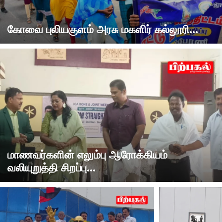
கோவை புலியகுளம் அரசு மகளிர் கல்லூரி...
மாணவர்களின் எலும்பு ஆரோக்கியம்
வலியுறுத்தி சிறப்பு...