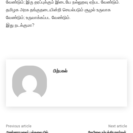
வேண்டும்; இரு தரப்புக்கும் இடையே நல்லுறவு ஏற்பட வேண்டும்.
தமிழக அரசு தங்குதடையின்றி செயல்படும் சூழல் உருவாக
வேண்டும்; உருவாக்கப்பட வேண்டும்.
இது நடக்குமா?
பிற்பகல்
Previous article
Next article
அண்ணாமலைப் பல்கலை.யில்
தேயிலை உற்பத்தியாளர்கள்,