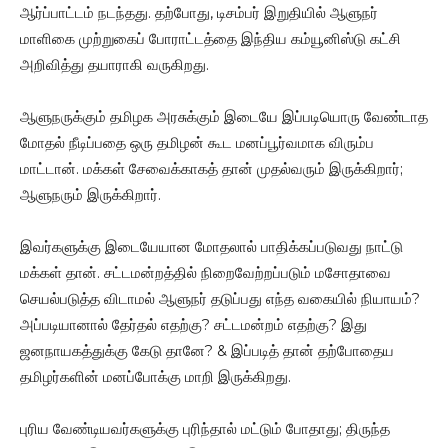
ஆர்ப்பாட்டம் நடந்தது. தற்போது, டிசம்பர் இறுதியில் ஆளுநர்
மாளிகை முற்றுகைப் போராட்டத்தை இந்திய கம்யூனிஸ்டு கட்சி
அறிவித்து தயாராகி வருகிறது.
ஆளுநருக்கும் தமிழக அரசுக்கும் இடையே இப்படியொரு வேண்டாத
மோதல் நீடிப்பதை ஒரு தமிழன் கூட மனப்பூர்வமாக விரும்ப
மாட்டான். மக்கள் சேவைக்காகத் தான் முதல்வரும் இருக்கிறார்;
ஆளுநரும் இருக்கிறார்.
இவர்களுக்கு இடையேயான மோதலால் பாதிக்கப்படுவது நாட்டு
மக்கள் தான். சட்டமன்றத்தில் நிறைவேற்றப்படும் மசோதாவை
செயல்படுத்த விடாமல் ஆளுநர் தடுப்பது எந்த வகையில் நியாயம்?
அப்படியானால் தேர்தல் எதற்கு? சட்டமன்றம் எதற்கு? இது
ஜனநாயகத்துக்கு கேடு தானே? & இப்படித் தான் தற்போதைய
தமிழர்களின் மனப்போக்கு மாறி இருக்கிறது.
புரிய வேண்டியவர்களுக்கு புரிந்தால் மட்டும் போதாது; திருந்த