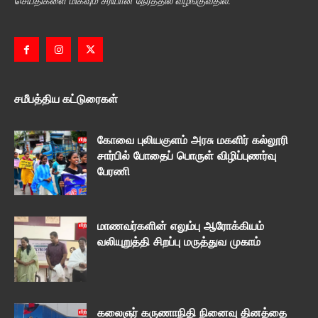
செய்திகளை மிகவும் சரியான நேரத்தில் வழங்குவதில்.
சமீபத்திய கட்டுரைகள்
கோவை புலியகுளம் அரசு மகளிர் கல்லூரி
சார்பில் போதைப் பொருள் விழிப்புணர்வு
பேரணி
மாணவர்களின் எலும்பு ஆரோக்கியம்
வலியுறுத்தி சிறப்பு மருத்துவ முகாம்
கலைஞர் கருணாநிதி நினைவு தினத்தை