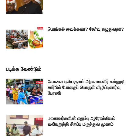
பொங்கல் வைக்கவா? தேர்வு எழுதுவதா?
படிக்க வேண்டும்
கோவை புலியகுளம் அரசு மகளிர் கல்லூரி
சார்பில் போதைப் பொருள் விழிப்புணர்வு
பேரணி
மாணவர்களின் எலும்பு ஆரோக்கியம்
வலியுறுத்தி சிறப்பு மருத்துவ முகாம்