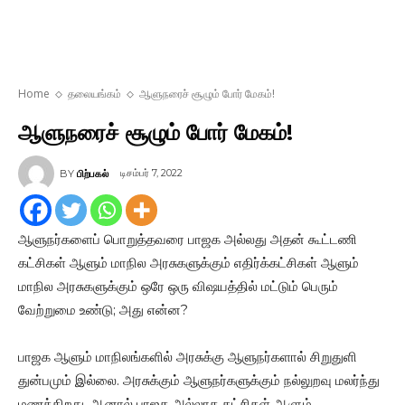
Home
தலையங்கம்
ஆளுநரைச் சூழும் போர் மேகம்!
ஆளுநரைச் சூழும் போர் மேகம்!
டிசம்பர் 7, 2022
BY
பிற்பகல்
ஆளுநர்களைப் பொறுத்தவரை பாஜக அல்லது அதன் கூட்டணி
கட்சிகள் ஆளும் மாநில அரசுகளுக்கும் எதிர்க்கட்சிகள் ஆளும்
மாநில அரசுகளுக்கும் ஒரே ஒரு விஷயத்தில் மட்டும் பெரும்
வேற்றுமை உண்டு; அது என்ன?
பாஜக ஆளும் மாநிலங்களில் அரசுக்கு ஆளுநர்களால் சிறுதுளி
துன்பமும் இல்லை. அரசுக்கும் ஆளுநர்களுக்கும் நல்லுறவு மலர்ந்து
மணக்கிறது. ஆனால் பாஜக அல்லாத கட்சிகள் ஆளும்