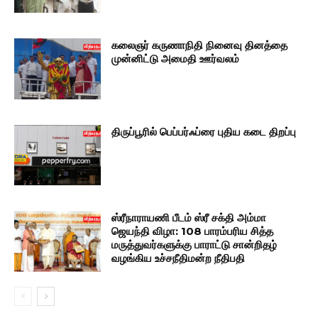
கலைஞர் கருணாநிதி நினைவு தினத்தை
முன்னிட்டு அமைதி ஊர்வலம்
திருப்பூரில் பெப்பர்ஃப்ரை புதிய கடை திறப்பு
ஸ்ரீநாராயணி பீடம் ஸ்ரீ சக்தி அம்மா
ஜெயந்தி விழா: 108 பாரம்பரிய சித்த
மருத்துவர்களுக்கு பாராட்டு சான்றிதழ்
வழங்கிய உச்சநீதிமன்ற நீதிபதி