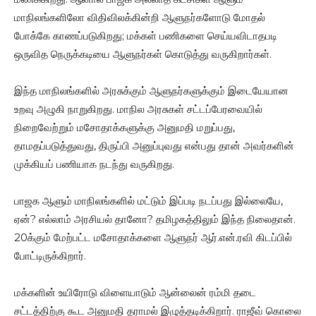
மாநிலங்களிலோ விதிவிலக்கின்றி ஆளுநர்களோடு மோதல்
போக்கே காணப்படுகிறது; மக்கள் பணிகளை செய்யவிடாதபடி
ஒருவித நெருக்கடியை ஆளுநர்கள் கொடுத்து வருகிறார்கள்.
இந்த மாநிலங்களில் அரசுக்கும் ஆளுநர்களுக்கும் இடையேயான
உறவு அழுகி நாறுகிறது. மாநில அரசுகள் சட்டப்பேரவையில்
நிறைவேற்றும் மசோதாக்களுக்கு அனுமதி மறுப்பது,
தாமதப்படுத்துவது, திருப்பி அனுப்புவது என்பது தான் அவர்களின்
முக்கியப் பணியாக நடந்து வருகிறது.
பாஜக ஆளும் மாநிலங்களில் மட்டும் இப்படி நடப்பது இல்லையே,
ஏன்? எல்லாம் அரசியல் தானோ? தமிழகத்திலும் இந்த நிலைதான்.
20க்கும் மேற்பட்ட மசோதாக்களை ஆளுநர் ஆர்.என்.ரவி கிடப்பில்
போட்டிருக்கிறார்.
மக்களின் உயிரோடு விளையாடும் ஆன்லைன் ரம்மி தடை
சட்டத்திற்கு கூட அனுமதி தராமல் இழுத்தடிக்கிறார். ராஜீவ் கொலை