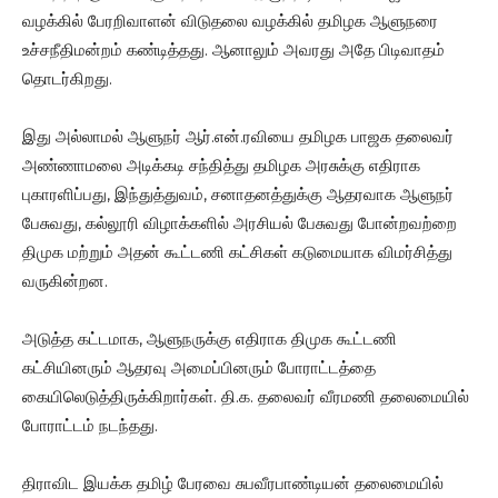
வழக்கில் பேரறிவாளன் விடுதலை வழக்கில் தமிழக ஆளுநரை
உச்சநீதிமன்றம் கண்டித்தது. ஆனாலும் அவரது அதே பிடிவாதம்
தொடர்கிறது.
இது அல்லாமல் ஆளுநர் ஆர்.என்.ரவியை தமிழக பாஜக தலைவர்
அண்ணாமலை அடிக்கடி சந்தித்து தமிழக அரசுக்கு எதிராக
புகாரளிப்பது, இந்துத்துவம், சனாதனத்துக்கு ஆதரவாக ஆளுநர்
பேசுவது, கல்லூரி விழாக்களில் அரசியல் பேசுவது போன்றவற்றை
திமுக மற்றும் அதன் கூட்டணி கட்சிகள் கடுமையாக விமர்சித்து
வருகின்றன.
அடுத்த கட்டமாக, ஆளுநருக்கு எதிராக திமுக கூட்டணி
கட்சியினரும் ஆதரவு அமைப்பினரும் போராட்டத்தை
கையிலெடுத்திருக்கிறார்கள். தி.க. தலைவர் வீரமணி தலைமையில்
போராட்டம் நடந்தது.
திராவிட இயக்க தமிழ் பேரவை சுபவீரபாண்டியன் தலைமையில்