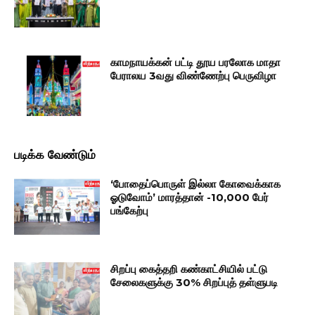
காமநாயக்கன் பட்டி தூய பரலோக மாதா
பேராலய 3வது விண்ணேற்பு பெருவிழா
படிக்க வேண்டும்
‘போதைப்பொருள் இல்லா கோவைக்காக
ஓடுவோம்’ மாரத்தான் -10,000 பேர்
பங்கேற்பு
சிறப்பு கைத்தறி கண்காட்சியில் பட்டு
சேலைகளுக்கு 30% சிறப்புத் தள்ளுபடி