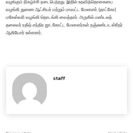
வழங்கும் நிகழ்ச்சி நடைபெற்றது. இதில் உதவித்தொகையை
வழங்கி துணை ஆட்சியர் மற்றும் மாவட்ட மேலாளர் (தாட்கோ)
மகேஸ்வரி வழங்கி தொடங்கி வைத்தார். அருகில் மண்டலத்
தலைவர் ரதீஷ் சந்திர ஜா, கோட்ட மேலாளர்கள் நஞ்சுண்டா, ஸ்ரீதர்
ஆகியோர் உள்ளனர்.
staff