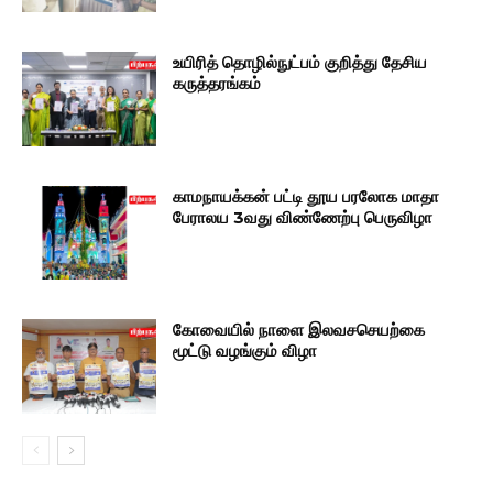
உயிரித் தொழில்நுட்பம் குறித்து தேசிய
கருத்தரங்கம்
காமநாயக்கன் பட்டி தூய பரலோக மாதா
பேராலய 3வது விண்ணேற்பு பெருவிழா
கோவையில் நாளை இலவசசெயற்கை
மூட்டு வழங்கும் விழா