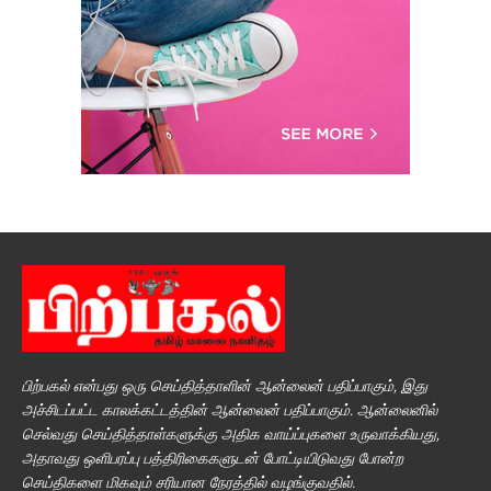
பிற்பகல் என்பது ஒரு செய்தித்தாளின் ஆன்லைன் பதிப்பாகும், இது
அச்சிடப்பட்ட காலக்கட்டத்தின் ஆன்லைன் பதிப்பாகும். ஆன்லைனில்
செல்வது செய்தித்தாள்களுக்கு அதிக வாய்ப்புகளை உருவாக்கியது,
அதாவது ஒளிபரப்பு பத்திரிகைகளுடன் போட்டியிடுவது போன்ற
செய்திகளை மிகவும் சரியான நேரத்தில் வழங்குவதில்.