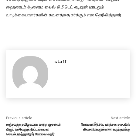
ஹைரைடர் ஆனைம லைஸ் லிமிடெட் எடிஷன் மாடலும்
வாடிக்கையாளர்களின் கவனத்தை ஈர்க்கும் என தெரிவித்தனர்.
staff
Previous article
Next article
லஞ்சமற்ற தமிழகமாக மாற்ற முதல்வர்
கோவை இந்திய வர்த்தக சபையில்
விஜய் பல்வேறுத் திட்டங்களை
விவசாயிகளுக்கான கருந்தரங்கு
செயல்படுத்துகிறார் கோவை கதிர்