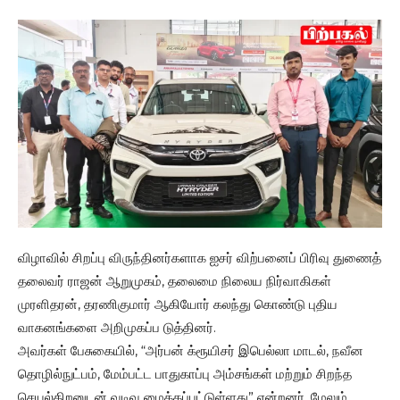
விழாவில் சிறப்பு விருந்தினர்களாக ஐசர் விற்பனைப் பிரிவு துணைத்
தலைவர் ராஜன் ஆறுமுகம், தலைமை நிலைய நிர்வாகிகள்
முரளிதரன், தரணிகுமார் ஆகியோர் கலந்து கொண்டு புதிய
வாகனங்களை அறிமுகப்ப டுத்தினர்.
அவர்கள் பேசுகையில், “அர்பன் க்ரூயிசர் இபெல்லா மாடல், நவீன
தொழில்நுட்பம், மேம்பட்ட பாதுகாப்பு அம்சங்கள் மற்றும் சிறந்த
செயல்திறனுடன் வடிவ மைக்கப்பட்டுள்ளது” என்றனர். மேலும்,