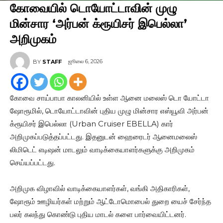
கோவையில் டொயோட்டாவின் முழு
மின்சார ‘அர்பன் க்ரூயிசர் இபெல்லா’
அறிமுகம்
ஜூலை 6, 2026
BY
STAFF
கோவை சாய்பாபா காலனியில் உள்ள ஆனை மலைஸ் டொ யோட்டா
ஷோரூமில், டொயோட்டாவின் புதிய முழு மின்சார எஸ்யூவி அர்பன்
க்ரூயிசர் இபெல்லா (Urban Cruiser EBELLA) கார்
அறிமுகப்படுத்தப்பட்டது. இதனுடன் ஹைரைடர் ஆனைமலைஸ்
லிமிடெட் எடிஷன் மாடலும் வாடிக்கையாளர்களுக்கு அறிமுகம்
செய்யப்பட்டது.
அறிமுக விழாவில் வாடிக்கையாளர்கள், வங்கி அதிகாரிகள்,
ஷோரூம் ஊழியர்கள் மற்றும் ஆட்டோமொபைல் துறை யைச் சேர்ந்த
பலர் கலந்து கொண்டு புதிய மாடல் களை பார்வையிட்டனர்.