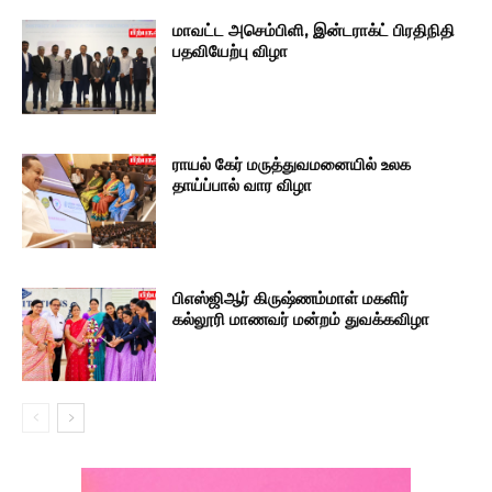
மாவட்ட அசெம்பிளி, இன்டராக்ட் பிரதிநிதி
பதவியேற்பு விழா
ராயல் கேர் மருத்துவமனையில் உலக
தாய்ப்பால் வார விழா
பிஎஸ்ஜிஆர் கிருஷ்ணம்மாள் மகளிர்
கல்லூரி மாணவர் மன்றம் துவக்கவிழா