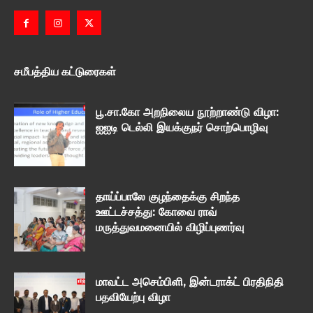
சமீபத்திய கட்டுரைகள்
பூ.சா.கோ அறநிலைய நூற்றாண்டு விழா:
ஐஐடி டெல்லி இயக்குநர் சொற்பொழிவு
தாய்ப்பாலே குழந்தைக்கு சிறந்த
ஊட்டச்சத்து: கோவை ராவ்
மருத்துவமனையில் விழிப்புணர்வு
மாவட்ட அசெம்பிளி, இன்டராக்ட் பிரதிநிதி
பதவியேற்பு விழா