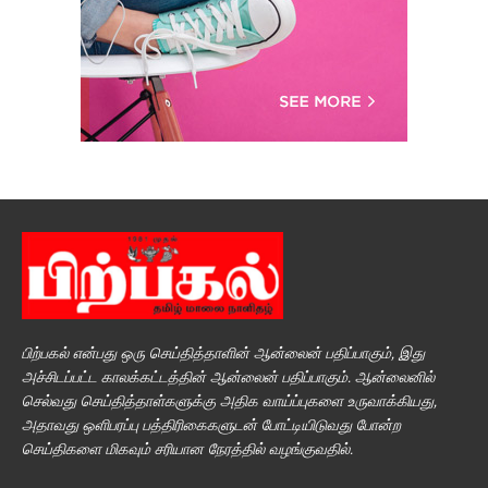
பிற்பகல் என்பது ஒரு செய்தித்தாளின் ஆன்லைன் பதிப்பாகும், இது
அச்சிடப்பட்ட காலக்கட்டத்தின் ஆன்லைன் பதிப்பாகும். ஆன்லைனில்
செல்வது செய்தித்தாள்களுக்கு அதிக வாய்ப்புகளை உருவாக்கியது,
அதாவது ஒளிபரப்பு பத்திரிகைகளுடன் போட்டியிடுவது போன்ற
செய்திகளை மிகவும் சரியான நேரத்தில் வழங்குவதில்.