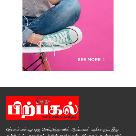
பிற்பகல் என்பது ஒரு செய்தித்தாளின் ஆன்லைன் பதிப்பாகும், இது