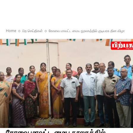
Home
பிற செய்திகள்
கோவை மாவட்ட மைய நூலகத்தில் குடியரசு தின விழா
கோவை மாவட்ட மைய நூலகத்தில்