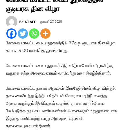
குடியரசு தின விழா
ஜனவரி 27, 2026
BY
STAFF
கோவை மாவட்ட மைய நூலகத்தில் 77வது குடியரசு தினவிழா
காலை 9.00 மணிக்கு துவங்கியது.
கோவை மாவட்ட மைய நூலகர் ஆர் வித்யாபோஸ் விழாவிற்கு
வருகை தந்த அனைவரையும் வரவேற்று உரை நிகழ்த்தினார்.
கோவை மாவட்ட நூலக அலுவலர் இராஜேந்திரன் விழாவிற்குத்
தலைமையேற்று இந்திய தேசியக் கொடியை ஏற்றி வைத்து
அனைவருக்கும் இனிப்புகள் வழங்கி நூலக வளர்ச்சியை
மேம்படுத்த நூலகப் பணியாளர்கள் அனைவரும் உறுதுணையாக
இருந்து பணியாற்று மாறு அறிவுரை வழங்கி
தலைமையுரையாற்றினார்.