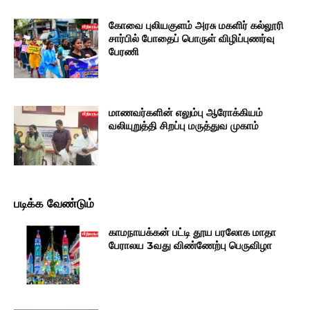
கோவை புலியகுளம் அரசு மகளிர் கல்லூரி
சார்பில் போதைப் பொருள் விழிப்புணர்வு
பேரணி
மாணவர்களின் எலும்பு ஆரோக்கியம்
வலியுறுத்தி சிறப்பு மருத்துவ முகாம்
படிக்க வேண்டும்
காமநாயக்கன் பட்டி தூய பரலோக மாதா
பேராலய 3வது விண்ணேற்பு பெருவிழா