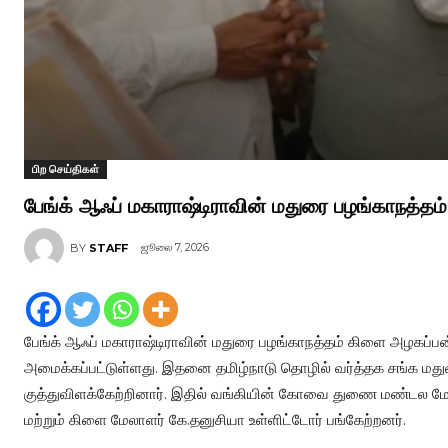
பிற செய்திகள்
பேங்க் ஆஃப் மகாராஷ்டிராவின் மதுரை பழங்காநத்தம்
ஜூலை 7, 2026
BY
STAFF
பேங்க் ஆஃப் மகாராஷ்டிராவின் மதுரை பழங்காநத்தம் கிளை அழகப்பன் ந
அமைக்கப்பட்டுள்ளது. இதனை தமிழ்நாடு தொழில் வர்த்தக சங்க மதுர
குத்துவிளக்கேற்றினார். இதில் வங்கியின் கோவை துணை மண்டல ம
மற்றும் கிளை மேலாளர் கே.தனுசியா உள்ளிட்டோர் பங்கேற்றனர்.