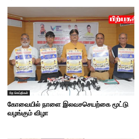
பிற செய்திகள்
கோவையில் நாளை இலவசசெயற்கை மூட்டு
வழங்கும் விழா