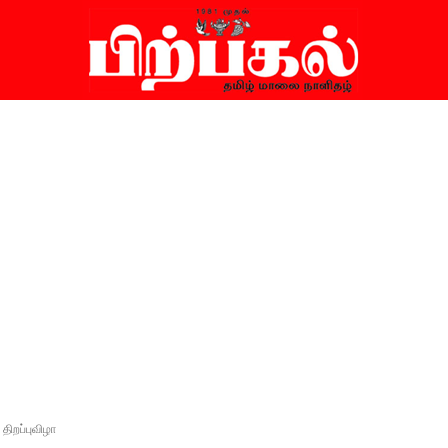
திறப்புவிழா