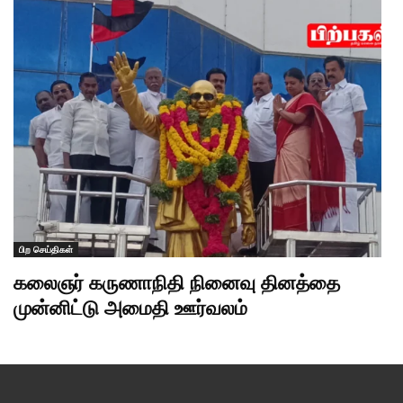
பிற செய்திகள்
கலைஞர் கருணாநிதி நினைவு தினத்தை
முன்னிட்டு அமைதி ஊர்வலம்