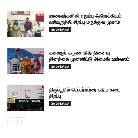
மாணவர்களின் எலும்பு ஆரோக்கியம்
வலியுறுத்தி சிறப்பு மருத்துவ முகாம்
பிற செய்திகள்
கலைஞர் கருணாநிதி நினைவு
தினத்தை முன்னிட்டு அமைதி ஊர்வலம்
பிற செய்திகள்
திருப்பூரில் பெப்பர்ஃப்ரை புதிய கடை
திறப்பு
பிற செய்திகள்