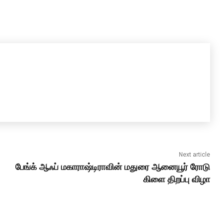
Next article
பேங்க் ஆஃப் மகாராஷ்டிராவின் மதுரை ஆனையூர் ரோடு
கிளை திறப்பு விழா