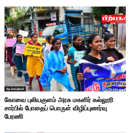
பிற செய்திகள்
கோவை புலியகுளம் அரசு மகளிர் கல்லூரி
சார்பில் போதைப் பொருள் விழிப்புணர்வு
பேரணி