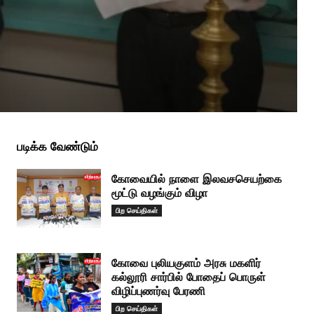
படிக்க வேண்டும்
கோவையில் நாளை இலவசசெயற்கை
மூட்டு வழங்கும் விழா
பிற செய்திகள்
கோவை புலியகுளம் அரசு மகளிர்
கல்லூரி சார்பில் போதைப் பொருள்
விழிப்புணர்வு பேரணி
பிற செய்திகள்