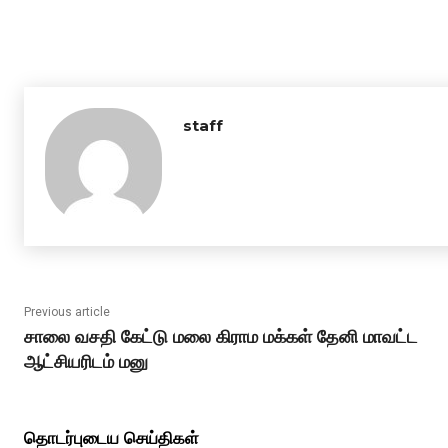
staff
Previous article
சாலை வசதி கேட்டு மலை கிராம மக்கள் தேனி மாவட்ட
ஆட்சியரிடம் மனு
தொடர்புடைய செய்திகள்