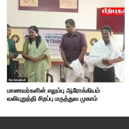
பிற செய்திகள்
மாணவர்களின் எலும்பு ஆரோக்கியம்
வலியுறுத்தி சிறப்பு மருத்துவ முகாம்