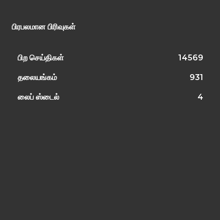
பிரபலமான பிரிவுகள்
பிற செய்திகள்
14569
தலையங்கம்
931
லைப் ஸ்டைல்
4