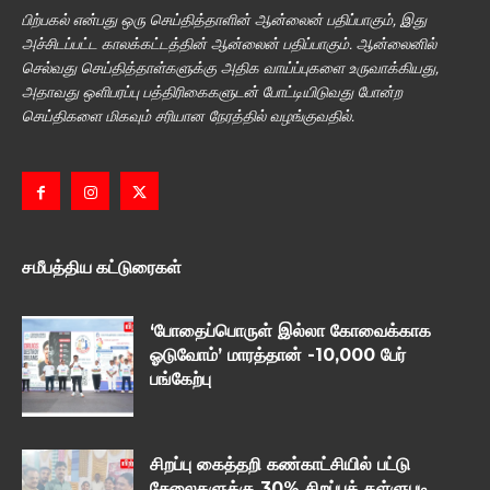
பிற்பகல் என்பது ஒரு செய்தித்தாளின் ஆன்லைன் பதிப்பாகும், இது
அச்சிடப்பட்ட காலக்கட்டத்தின் ஆன்லைன் பதிப்பாகும். ஆன்லைனில்
செல்வது செய்தித்தாள்களுக்கு அதிக வாய்ப்புகளை உருவாக்கியது,
அதாவது ஒளிபரப்பு பத்திரிகைகளுடன் போட்டியிடுவது போன்ற
செய்திகளை மிகவும் சரியான நேரத்தில் வழங்குவதில்.
சமீபத்திய கட்டுரைகள்
‘போதைப்பொருள் இல்லா கோவைக்காக
ஓடுவோம்’ மாரத்தான் -10,000 பேர்
பங்கேற்பு
சிறப்பு கைத்தறி கண்காட்சியில் பட்டு
சேலைகளுக்கு 30% சிறப்புத் தள்ளுபடி