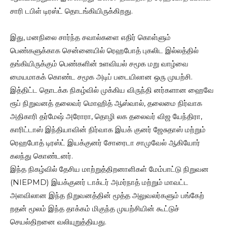
சாரி டபிள் டிரஸ்ட் தொடங்கியிருக்கிறது.
இது, மனநிலை சார்ந்த சவால்களை எதிர் கொள்ளும்
பெண்களுக்காக சென்னையில் ரெஹபோத் புகலிட இல்லத்தில்
தங்கியிருக்கும் பெண்களின் உளவியல் சமூக மறு வாழ்வை
மையமாகக் கொண்ட சமூக அடிப் படையிலான ஒரு முயற்சி.
இத்திட்ட தொடக்க நிகழ்வில் முக்கிய விருந்தி னர்களான ஹைவே
ரூப் நிறுவனத் தலைவர் மொஹித் ஆஸ்வால், தலைமை நிர்வாக
அதிகாரி தர்மேஷ் அரோரா, தொழி லக தலைவர் விஜ யேந்திரா,
காரிட்டாஸ் இந்தியாவின் நிர்வாக இயக் குனர் ஜேசுதாஸ் மற்றும்
ரெஹபோத் டிரஸ்ட் இயக்குனர் சோரைடா சாமுவேல் ஆகியோர்
கலந்து கொண்டனர்.
இந்த நிகழ்வில் தேசிய மாற்றுத்திறனாளிகள் மேம்பாட்டு நிறுவன
(NIEPMD) இயக்குனர் டாக்டர் அமர்நாத் மற்றும் மாவட்ட
அளவிலான இந்த நிறுவனத்தின் மூத்த அலுவலர்களும் பங்கேற்
றதன் மூலம் இந்த தாக்கம் மிகுந்த முயற்சியின் கூட்டுச்
செயல்திறனை வலியுறுத்தியது.