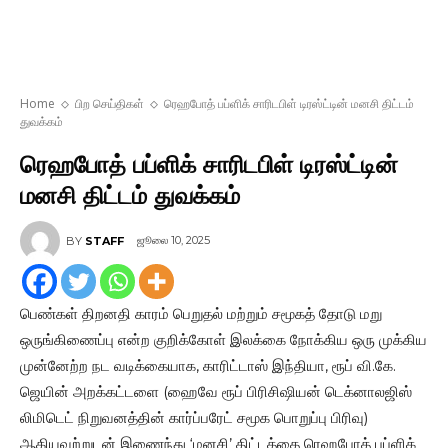
Home
பிற செய்திகள்
ரெஹபோத் பப்ளிக் சாரிடபிள் டிரஸ்ட்டின் மனசி திட்டம்
துவக்கம்
ரெஹபோத் பப்ளிக் சாரிடபிள் டிரஸ்ட்டின்
மனசி திட்டம் துவக்கம்
ஜூலை 10, 2025
BY
STAFF
பெண்கள் திறனதி காரம் பெறுதல் மற்றும் சமூகத் தோடு மறு
ஒருங்கிணைப்பு என்ற குறிக்கோள் இலக்கை நோக்கிய ஒரு முக்கிய
முன்னேற்ற நட வடிக்கையாக, காரிட்டாஸ் இந்தியா, ரூப் வி.கே.
ஜெயின் அறக்கட்டளை (ஹைவே ரூப் பிரிசிஷியன் டெக்னாலஜிஸ்
லிமிடெட் நிறுவனத்தின் கார்ப்பரேட் சமூக பொறுப்பு பிரிவு)
ஆகியவற்றுடன் இணைந்து ‘மனசி’ திட்டத்தை ரெஹபோத் பப்ளிக்