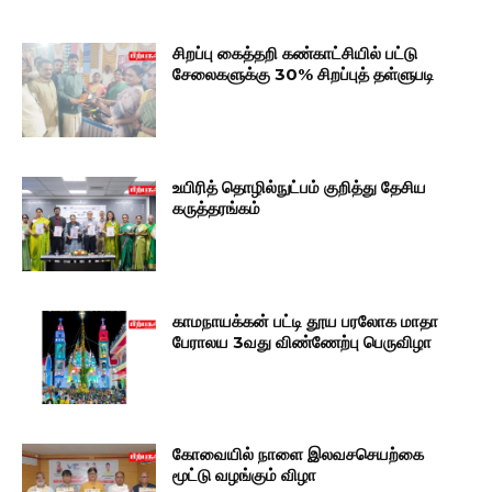
சிறப்பு கைத்தறி கண்காட்சியில் பட்டு
சேலைகளுக்கு 30% சிறப்புத் தள்ளுபடி
உயிரித் தொழில்நுட்பம் குறித்து தேசிய
கருத்தரங்கம்
காமநாயக்கன் பட்டி தூய பரலோக மாதா
பேராலய 3வது விண்ணேற்பு பெருவிழா
கோவையில் நாளை இலவசசெயற்கை
மூட்டு வழங்கும் விழா