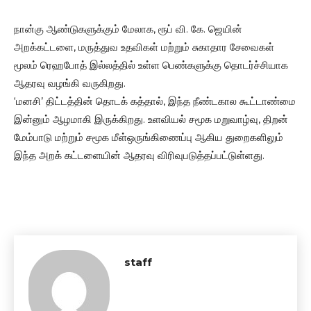
நான்கு ஆண்டுகளுக்கும் மேலாக, ரூப் வி. கே. ஜெயின்
அறக்கட்டளை, மருத்துவ உதவிகள் மற்றும் சுகாதார சேவைகள்
மூலம் ரெஹபோத் இல்லத்தில் உள்ள பெண்களுக்கு தொடர்ச்சியாக
ஆதரவு வழங்கி வருகிறது.
‘மனசி’ திட்டத்தின் தொடக் கத்தால், இந்த நீண்டகால கூட்டாண்மை
இன்னும் ஆழமாகி இருக்கிறது. உளவியல் சமூக மறுவாழ்வு, திறன்
மேம்பாடு மற்றும் சமூக மீள்ஒருங்கிணைப்பு ஆகிய துறைகளிலும்
இந்த அறக் கட்டளையின் ஆதரவு விரிவுபடுத்தப்பட்டுள்ளது.
staff