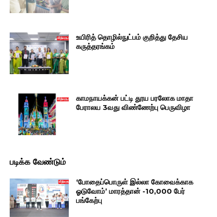
உயிரித் தொழில்நுட்பம் குறித்து தேசிய
கருத்தரங்கம்
காமநாயக்கன் பட்டி தூய பரலோக மாதா
பேராலய 3வது விண்ணேற்பு பெருவிழா
படிக்க வேண்டும்
‘போதைப்பொருள் இல்லா கோவைக்காக
ஓடுவோம்’ மாரத்தான் -10,000 பேர்
பங்கேற்பு