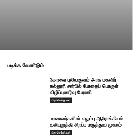
படிக்க வேண்டும்
கோவை புலியகுளம் அரசு மகளிர்
கல்லூரி சார்பில் போதைப் பொருள்
விழிப்புணர்வு பேரணி
பிற செய்திகள்
மாணவர்களின் எலும்பு ஆரோக்கியம்
வலியுறுத்தி சிறப்பு மருத்துவ முகாம்
பிற செய்திகள்