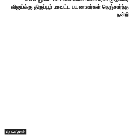
விஜய்க்கு திருப்பூர் மாவட்ட பயனாளர்கள் நெஞ்சார்ந்த
நன்றி
பிற செய்திகள்