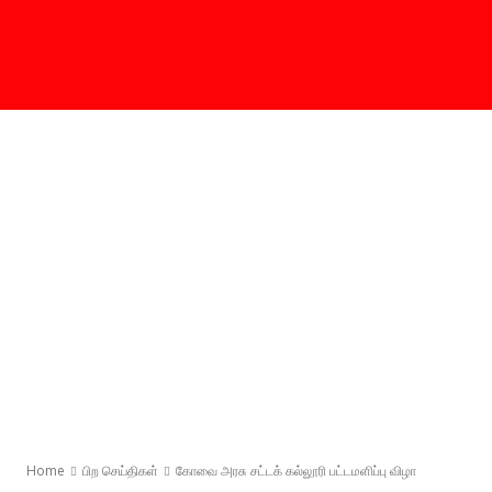
Home
பிற செய்திகள்
கோவை அரசு சட்டக் கல்லூரி பட்டமளிப்பு விழா