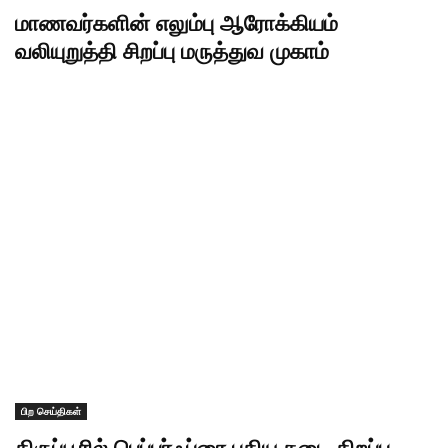
மாணவர்களின் எலும்பு ஆரோக்கியம்
வலியுறுத்தி சிறப்பு மருத்துவ முகாம்
பிற செய்திகள்