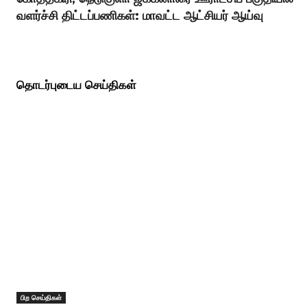
வளர்ச்சி திட்டப்பணிகள்: மாவட்ட ஆட்சியர் ஆய்வு
தொடர்புடைய செய்திகள்
பிற செய்திகள்