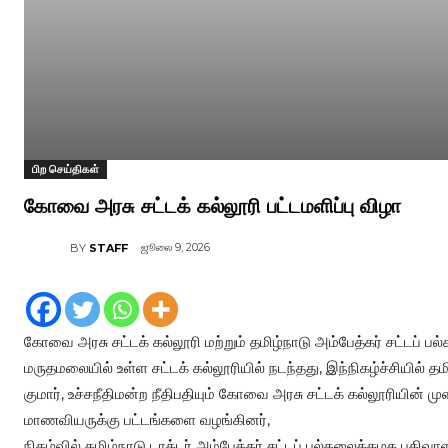
பிற செய்திகள்
கோவை அரசு சட்டக் கல்லூரி பட்டமளிப்பு விழா
ஜூலை 9, 2026
BY
STAFF
கோவை அரசு சட்டக் கல்லூரி மற்றும் தமிழ்நாடு அம்பேத்கர் சட்டப்
மருதமலையில் உள்ள சட்டக் கல்லூரியில் நடந்தது, இந்நிகழ்ச்சியில் தமி
குமார், உச்சநீதிமன்ற நீதிபதியும் கோவை அரசு சட்டக் கல்லூரி
மாணவியருக்கு பட்டங்களை வழங்கினர்,
நிகழ்வில் தமிழ்நாடு டாக்டர் அம்பேத்கர் சட்டப் பல்கலைக்கழக பதிவ