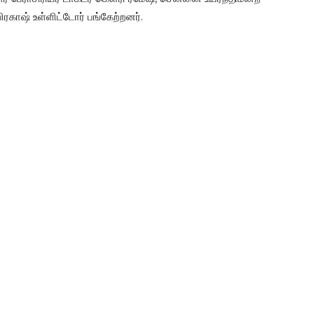
ிரகாஷ் உள்ளிட்டோர் பங்கேற்றனர்.