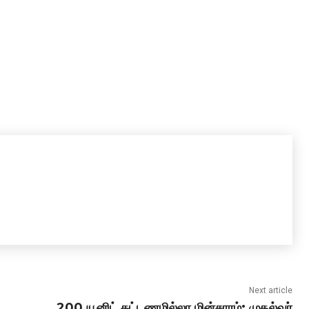
Next article
200 யூனிட் கட்டணமில்லா மின்சாரம்: முதல்வர்