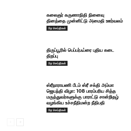
கலைஞர் கருணாநிதி நினைவு
தினத்தை முன்னிட்டு அமைதி ஊர்வலம்
பிற செய்திகள்
திருப்பூரில் பெப்பர்ஃப்ரை புதிய கடை
திறப்பு
பிற செய்திகள்
ஸ்ரீநாராயணி பீடம் ஸ்ரீ சக்தி அம்மா
ஜெயந்தி விழா: 108 பாரம்பரிய சித்த
மருத்துவர்களுக்கு பாராட்டு சான்றிதழ்
வழங்கிய உச்சநீதிமன்ற நீதிபதி
பிற செய்திகள்