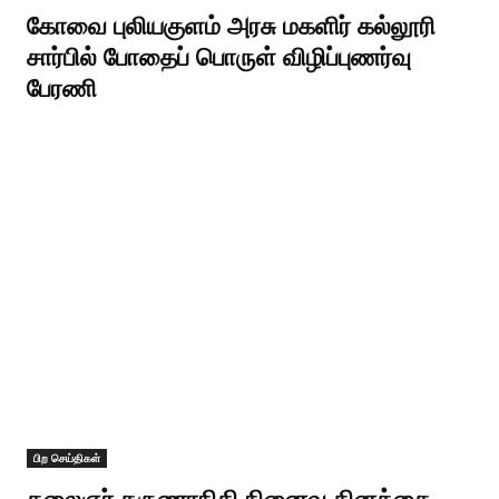
கோவை புலியகுளம் அரசு மகளிர் கல்லூரி
சார்பில் போதைப் பொருள் விழிப்புணர்வு
பேரணி
பிற செய்திகள்