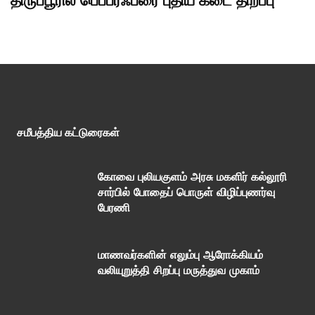
திருப்பூரில் பெப்பர்ஃப்ரை புதிய கடை திறப்பு
சமீபத்திய கட்டுரைகள்
கோவை புலியகுளம் அரசு மகளிர் கல்லூரி
சார்பில் போதைப் பொருள் விழிப்புணர்வு
பேரணி
மாணவர்களின் எலும்பு ஆரோக்கியம்
வலியுறுத்தி சிறப்பு மருத்துவ முகாம்