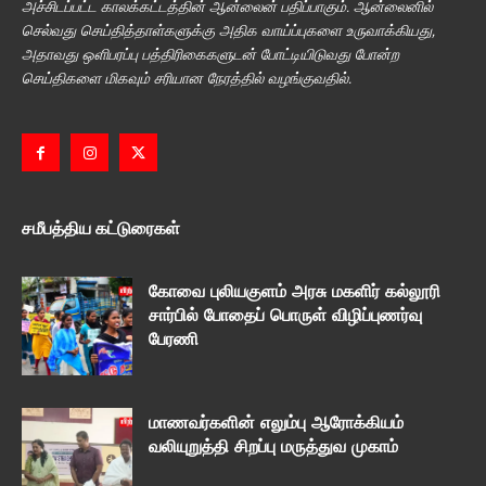
அச்சிடப்பட்ட காலக்கட்டத்தின் ஆன்லைன் பதிப்பாகும். ஆன்லைனில்
செல்வது செய்தித்தாள்களுக்கு அதிக வாய்ப்புகளை உருவாக்கியது,
அதாவது ஒளிபரப்பு பத்திரிகைகளுடன் போட்டியிடுவது போன்ற
செய்திகளை மிகவும் சரியான நேரத்தில் வழங்குவதில்.
சமீபத்திய கட்டுரைகள்
கோவை புலியகுளம் அரசு மகளிர் கல்லூரி
சார்பில் போதைப் பொருள் விழிப்புணர்வு
பேரணி
மாணவர்களின் எலும்பு ஆரோக்கியம்
வலியுறுத்தி சிறப்பு மருத்துவ முகாம்