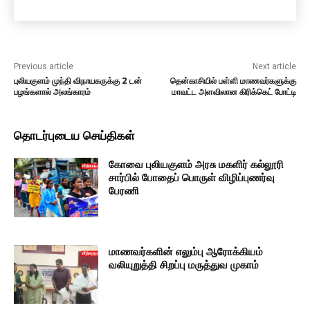
Previous article
Next article
புலியகுளம் முந்தி விநாயகருக்கு 2 டன்
தென்காசியில் பள்ளி மாணவர்களுக்கு
பழங்களால் அலங்காரம்
மாவட்ட அளவிலான கிரிக்கெட் போட்டி
தொடர்புடைய செய்திகள்
கோவை புலியகுளம் அரசு மகளிர் கல்லூரி
சார்பில் போதைப் பொருள் விழிப்புணர்வு
பேரணி
மாணவர்களின் எலும்பு ஆரோக்கியம்
வலியுறுத்தி சிறப்பு மருத்துவ முகாம்