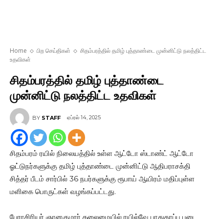
Home
பிற செய்திகள்
சிதம்பரத்தில் தமிழ் புத்தாண்டை முன்னிட்டு நலத்திட்ட
உதவிகள்
சிதம்பரத்தில் தமிழ் புத்தாண்டை
முன்னிட்டு நலத்திட்ட உதவிகள்
ஏப்ரல் 14, 2025
BY
STAFF
சிதம்பரம் ரயில் நிலையத்தில் உள்ள ஆட்டோ ஸ்டாண்ட் ஆட்டோ
ஓட்டுநர்களுக்கு தமிழ் புத்தாண்டை முன்னிட்டு ஆதிபராசக்தி
சித்தர் பீடம் சார்பில் 36 நபர்களுக்கு ரூபாய் ஆயிரம் மதிப்புள்ள
மளிகை பொருட்கள் வழங்கப்பட்டது.
பேராசிரியர் ஞானகுமார் தலைமையில் ரயில்வே பாதுகாப்பு படை