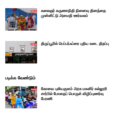
கலைஞர் கருணாநிதி நினைவு தினத்தை
முன்னிட்டு அமைதி ஊர்வலம்
திருப்பூரில் பெப்பர்ஃப்ரை புதிய கடை திறப்பு
படிக்க வேண்டும்
கோவை புலியகுளம் அரசு மகளிர் கல்லூரி
சார்பில் போதைப் பொருள் விழிப்புணர்வு
பேரணி