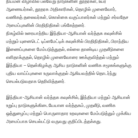
நியமன விழாவில் பல்வேறு நாடுகளின் தூதர்கள், உயர்
ஆணையர்கள், தூதரக அதிகாரிகள், தொழில் முனைவோர்,
வணிகத் தலைவர்கள், கொள்கை வகுப்பாளர்கள் மற்றும் சர்வதேச
அமைப்புகளின் பிரதிநிதிகள் பங்கேற்றனர்.
நிகழ்வில் உரையாற்றிய இந்தியா-ஆசியான் வர்த்தக கவுன்சில்
மற்றும் யுனைடெட் டிப்ளமேட்டிக் கவுன்சில் பிரதிநிதிகள், பிராந்திய
இணைப்புகளை மேம்படுத்துதல், எல்லை தாண்டிய முதலீடுகளை
எளிதாக்குதல், தொழில் முனைவோரை ஊக்குவித்தல் மற்றும்
இந்தியா – தென்கிழக்கு ஆசிய நாடுகளின் வணிக சமூகங்களுக்கு
புதிய வாய்ப்புகளை உருவாக்குதல் ஆகியவற்றில் தொடர்ந்து
செயல்படுவதாக தெரிவித்தனர்.
இந்தியா-ஆசியான் வர்த்தக கவுன்சில், இந்தியா மற்றும் ஆசியான்
உறுப்பு நாடுகளுக்கிடையேயான வர்த்தகம், முதலீடு, வணிக
ஒத்துழைப்பு மற்றும் பொருளாதார உறவுகளை மேம்படுத்தும் முக்கிய
அமைப்பாக செயல்பட்டு வருவது குறிப்பிடத்தக்கது.