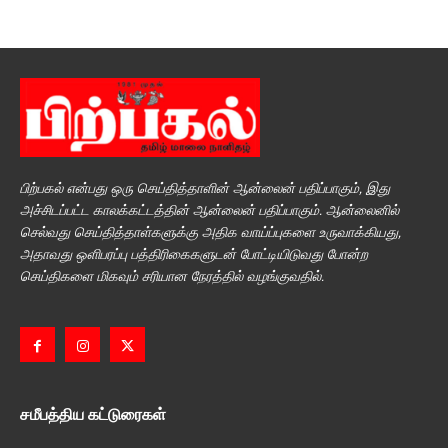
பிற்பகல் என்பது ஒரு செய்தித்தாளின் ஆன்லைன் பதிப்பாகும், இது
அச்சிடப்பட்ட காலக்கட்டத்தின் ஆன்லைன் பதிப்பாகும். ஆன்லைனில்
செல்வது செய்தித்தாள்களுக்கு அதிக வாய்ப்புகளை உருவாக்கியது,
அதாவது ஒளிபரப்பு பத்திரிகைகளுடன் போட்டியிடுவது போன்ற
செய்திகளை மிகவும் சரியான நேரத்தில் வழங்குவதில்.
சமீபத்திய கட்டுரைகள்