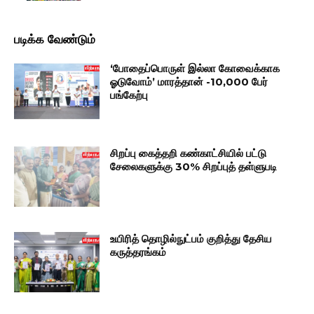
படிக்க வேண்டும்
‘போதைப்பொருள் இல்லா கோவைக்காக
ஓடுவோம்’ மாரத்தான் -10,000 பேர்
பங்கேற்பு
சிறப்பு கைத்தறி கண்காட்சியில் பட்டு
சேலைகளுக்கு 30% சிறப்புத் தள்ளுபடி
உயிரித் தொழில்நுட்பம் குறித்து தேசிய
கருத்தரங்கம்