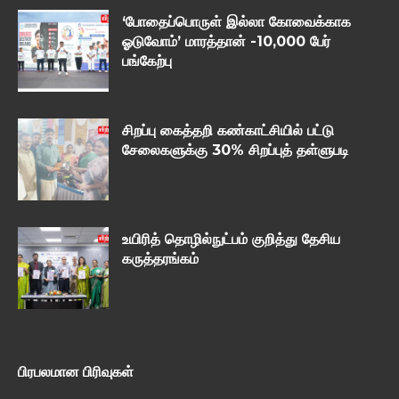
‘போதைப்பொருள் இல்லா கோவைக்காக
ஓடுவோம்’ மாரத்தான் -10,000 பேர்
பங்கேற்பு
சிறப்பு கைத்தறி கண்காட்சியில் பட்டு
சேலைகளுக்கு 30% சிறப்புத் தள்ளுபடி
உயிரித் தொழில்நுட்பம் குறித்து தேசிய
கருத்தரங்கம்
பிரபலமான பிரிவுகள்