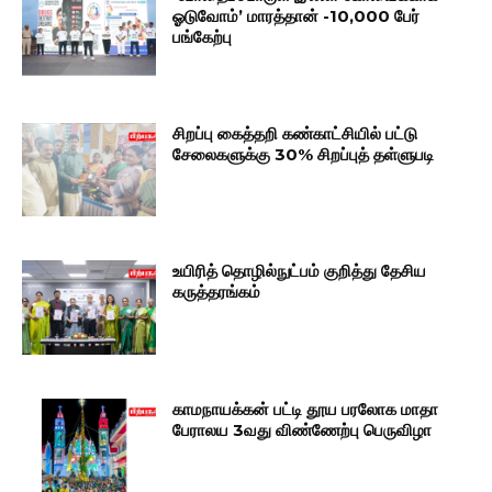
ஓடுவோம்’ மாரத்தான் -10,000 பேர்
பங்கேற்பு
சிறப்பு கைத்தறி கண்காட்சியில் பட்டு
சேலைகளுக்கு 30% சிறப்புத் தள்ளுபடி
உயிரித் தொழில்நுட்பம் குறித்து தேசிய
கருத்தரங்கம்
காமநாயக்கன் பட்டி தூய பரலோக மாதா
பேராலய 3வது விண்ணேற்பு பெருவிழா