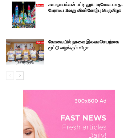
காமநாயக்கன் பட்டி தூய பரலோக மாதா
பேராலய 3வது விண்ணேற்பு பெருவிழா
கோவையில் நாளை இலவசசெயற்கை
மூட்டு வழங்கும் விழா