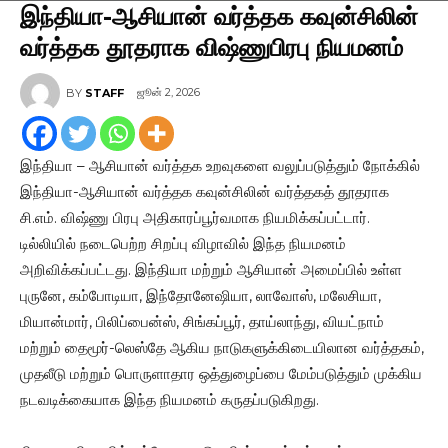
இந்தியா-ஆசியான் வர்த்தக கவுன்சிலின்
வர்த்தக தூதராக விஷ்ணுபிரபு நியமனம்
ஜூன் 2, 2026
BY
STAFF
இந்தியா – ஆசியான் வர்த்தக உறவுகளை வலுப்படுத்தும் நோக்கில்
இந்தியா-ஆசியான் வர்த்தக கவுன்சிலின் வர்த்தகத் தூதராக
சி.எம். விஷ்ணு பிரபு அதிகாரப்பூர்வமாக நியமிக்கப்பட்டார்.
டில்லியில் நடைபெற்ற சிறப்பு விழாவில் இந்த நியமனம்
அறிவிக்கப்பட்டது. இந்தியா மற்றும் ஆசியான் அமைப்பில் உள்ள
புருனே, கம்போடியா, இந்தோனேஷியா, லாவோஸ், மலேசியா,
மியான்மார், பிலிப்பைன்ஸ், சிங்கப்பூர், தாய்லாந்து, வியட்நாம்
மற்றும் தைமூர்-லெஸ்தே ஆகிய நாடுகளுக்கிடையிலான வர்த்தகம்,
முதலீடு மற்றும் பொருளாதார ஒத்துழைப்பை மேம்படுத்தும் முக்கிய
நடவடிக்கையாக இந்த நியமனம் கருதப்படுகிறது.