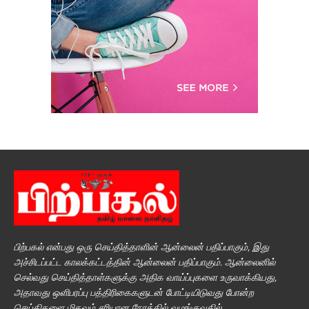
பிற்பகல் என்பது ஒரு செய்தித்தாளின் ஆன்லைன் பதிப்பாகும், இது
அச்சிடப்பட்ட காலக்கட்டத்தின் ஆன்லைன் பதிப்பாகும். ஆன்லைனில்
செல்வது செய்தித்தாள்களுக்கு அதிக வாய்ப்புகளை உருவாக்கியது,
அதாவது ஒளிபரப்பு பத்திரிகைகளுடன் போட்டியிடுவது போன்ற
செய்திகளை மிகவும் சரியான நேரத்தில் வழங்குவதில்.