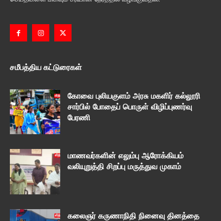
சமீபத்திய கட்டுரைகள்
கோவை புலியகுளம் அரசு மகளிர் கல்லூரி
சார்பில் போதைப் பொருள் விழிப்புணர்வு
பேரணி
மாணவர்களின் எலும்பு ஆரோக்கியம்
வலியுறுத்தி சிறப்பு மருத்துவ முகாம்
கலைஞர் கருணாநிதி நினைவு தினத்தை