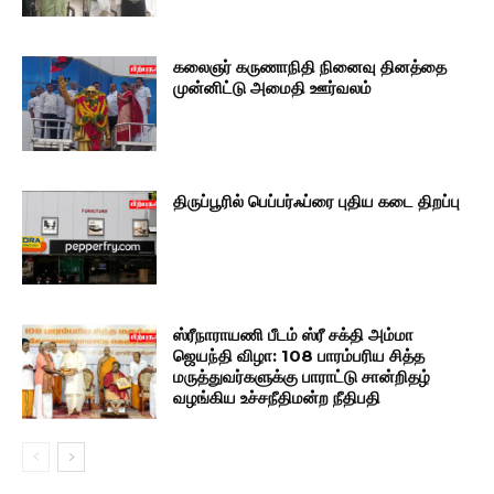
கலைஞர் கருணாநிதி நினைவு தினத்தை
முன்னிட்டு அமைதி ஊர்வலம்
திருப்பூரில் பெப்பர்ஃப்ரை புதிய கடை திறப்பு
ஸ்ரீநாராயணி பீடம் ஸ்ரீ சக்தி அம்மா
ஜெயந்தி விழா: 108 பாரம்பரிய சித்த
மருத்துவர்களுக்கு பாராட்டு சான்றிதழ்
வழங்கிய உச்சநீதிமன்ற நீதிபதி