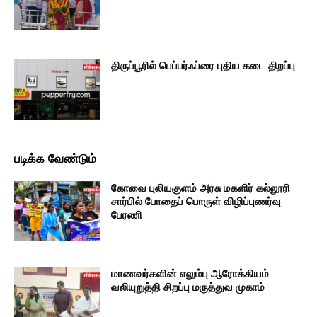
திருப்பூரில் பெப்பர்ஃப்ரை புதிய கடை திறப்பு
படிக்க வேண்டும்
கோவை புலியகுளம் அரசு மகளிர் கல்லூரி
சார்பில் போதைப் பொருள் விழிப்புணர்வு
பேரணி
மாணவர்களின் எலும்பு ஆரோக்கியம்
வலியுறுத்தி சிறப்பு மருத்துவ முகாம்