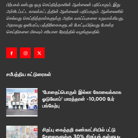
பிற்பகல் என்பது ஒரு செய்தித்தாளின் ஆன்லைன் பதிப்பாகும், இது
அச்சிடப்பட்ட காலக்கட்டத்தின் ஆன்லைன் பதிப்பாகும். ஆன்லைனில்
செல்வது செய்தித்தாள்களுக்கு அதிக வாய்ப்புகளை உருவாக்கியது,
அதாவது ஒளிபரப்பு பத்திரிகைகளுடன் போட்டியிடுவது போன்ற
செய்திகளை மிகவும் சரியான நேரத்தில் வழங்குவதில்.
சமீபத்திய கட்டுரைகள்
‘போதைப்பொருள் இல்லா கோவைக்காக
ஓடுவோம்’ மாரத்தான் -10,000 பேர்
பங்கேற்பு
சிறப்பு கைத்தறி கண்காட்சியில் பட்டு
சேலைகளுக்கு 30% சிறப்புத் தள்ளுபடி