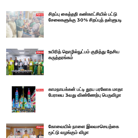
சிறப்பு கைத்தறி கண்காட்சியில் பட்டு
சேலைகளுக்கு 30% சிறப்புத் தள்ளுபடி
உயிரித் தொழில்நுட்பம் குறித்து தேசிய
கருத்தரங்கம்
காமநாயக்கன் பட்டி தூய பரலோக மாதா
பேராலய 3வது விண்ணேற்பு பெருவிழா
கோவையில் நாளை இலவசசெயற்கை
மூட்டு வழங்கும் விழா