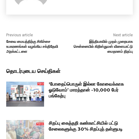
Previous article
Next article
சேவை மையத்திற்கு சிகிச்சை
இந்தியாவில் முதல் முறையாக
உபகரணங்கள் வழங்கிய சக்திதேவி
சென்னையில் கிறிஸ்துமஸ் விளையாட்டு
அறக்கட்டளை
மைதானம் திறப்பு
தொடர்புடைய செய்திகள்
‘போதைப்பொருள் இல்லா கோவைக்காக
ஓடுவோம்’ மாரத்தான் -10,000 பேர்
பங்கேற்பு
சிறப்பு கைத்தறி கண்காட்சியில் பட்டு
சேலைகளுக்கு 30% சிறப்புத் தள்ளுபடி