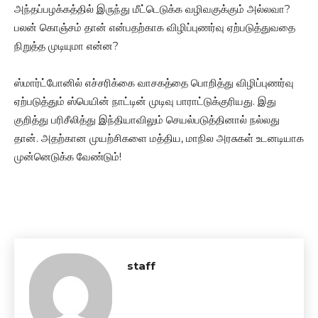
அந்தப்பழக்கத்தில் இருந்து மீட்டெடுக்க வழிவகுக்கும் அல்லவா?
பலன் கொஞ்சம் தான் என்பதற்காக விழிப்புணர்வு ஏற்படுத்துவதை
நிறுத்த முடியுமா என்ன?
ஸ்மார்ட்போனில் எச்சரிக்கை வாசகத்தை பொறித்து விழிப்புணர்வு
ஏற்படுத்தும் ஸ்பெயின் நாட்டின் முடிவு பாராட்டுக்குரியது. இது
குறித்து பரிசீலித்து இந்தியாவிலும் செயல்படுத்தினால் நல்லது
தான். அதற்கான முயற்சிகளை மத்திய, மாநில அரசுகள் உடனடியாக
முன்னெடுக்க வேண்டும்!
staff