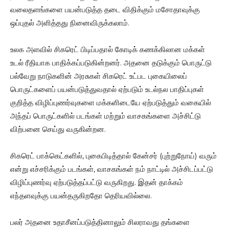
வலைதளங்களை பயன்படுத்த தடை விதிக்கும் மசோதாவுக்கு
ஒப்புதல் அளித்தது நினைவிருக்கலாம்.
உலக அளவில் சிகரெட் பிடிப்பதால் கோடிக் கணக்கிலான மக்கள்
உடல் ரீதியாக பாதிக்கப்படுகின்றனர். அதனை தடுக்கும் பொருட்டு
பல்வேறு நாடுகளின் அரசுகள் சிகரெட் உட்பட புகையிலைப்
பொருட்களைப் பயன்படுத்துவதால் ஏற்படும் உடல்நல பாதிப்புகள்
குறித்த விழிப்புணர்வுகளை மக்களிடையே ஏற்படுத்தும் வகையில்
அந்தப் பொருட்களில் படங்கள் மற்றும் வாசகங்களை அச்சிட்டு
விற்பனை செய்து வருகின்றன.
சிகரெட் பாக்கெட்களில், புகைபிடித்தால் கேன்சர் (புற்றுநோய்) வரும்
என்று எச்சரிக்கும் படங்கள், வாசகங்கள் நம் நாட்டில் அச்சிடப்பட்டு
விழிப்புணர்வு ஏற்படுத்தப்பட்டு வருகிறது. இதன் தாக்கம்
எந்தளவுக்கு பயன்தருகிறதோ தெரியவில்லை.
பலர் அதனை உதாசீனப்படுத்தினாலும் சிலராவது தங்களை