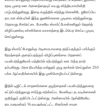
உறவு முறை என அனைத்தையும் வயது வித்தியாசமின்றி
பாழ்படுத்துகிறது. இதை கருத்தில் எடுத்து கொண்டே ஐரோப்பிய
நாடான ஸ்பெயின் இந்த துணிச்சலான முடிவை எடுத்துள்ளது.
அதாவது சிகரெட்டை போலவே ஸ்மார்ட்போன்களிலும் ஹெல்த்
விழிப்புணர்வு எச்சரிக்கை வாசகத்தை இடம்பெற செய்ய முடிவு
செய்துள்ளது.
இது ஸ்மார்ட்போனுக்கு அடிமையாவதை தடுப்பதற்கும் பார்க்கும்
நேரத்தைக் குறைப்பதற்கும் விழிப்புணர்வை அதனைப்
பயன்படுத்துவோர் மத்தியில் ஏற்படுத்தும் என அந்த நாடு
நம்புகிறது. அரசு நியமித்த வல்லுநர் குழு தாக்கல் செய்துள்ள 250
பக்க ஆய்வறிக்கையில் இது முன்மொழியப்பட்டுள்ளது.
இதில் டிஜிட்டல் சாதனங்களை குழந்தைகள் பயன்படுத்துவதை
கட்டுப்படுத்துவது சார்ந்து எடுக்கப்பட வேண்டிய நடவடிக்கைகள்
குறித்தும் குறிப்பிடப்பட்டுள்ளது. அண்மையில் ஆஸ்திரேலிய
நாடாளுமன்றம் 16 வயதுக்குட்பட்ட சிறார்கள் சமூக