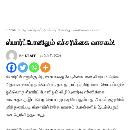
Home
பிற செய்திகள்
ஸ்மார்ட்போனிலும் எச்சரிக்கை வாசகம்!
ஸ்மார்ட்போனிலும் எச்சரிக்கை வாசகம்!
டிசம்பர் 11, 2024
BY
STAFF
ஸ்மார்ட்போனுக்கு அடிமையாவது வேடிக்கையான விஷயம் அல்ல.
அதனை உணர்ந்த ஸ்பெயின், தனது நாட்டில் விற்பனை செய்யப்படும்
ஒவ்வொரு ஸ்மார்ட் போனிலும் விழிப்புணர்வு எச்சரிக்கை
வாசகத்தை இடம்பெற செய்ய முடிவு செய்துள்ளது. அரசுக் குழுவின்
பரிந்துரைப்படி விரைவில் இந்த வாசகம் போன்களில் இடம்பெறும்
என தெரிவித்துள்ளது.
ஸ்மார்ட்போனுக்கு அடிமையாவது மனநலன், உடல்நலன், தூக்கம்,