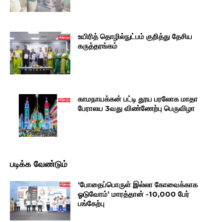
உயிரித் தொழில்நுட்பம் குறித்து தேசிய
கருத்தரங்கம்
காமநாயக்கன் பட்டி தூய பரலோக மாதா
பேராலய 3வது விண்ணேற்பு பெருவிழா
படிக்க வேண்டும்
‘போதைப்பொருள் இல்லா கோவைக்காக
ஓடுவோம்’ மாரத்தான் -10,000 பேர்
பங்கேற்பு