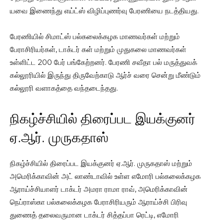
யவை இணைந்து எய்ட்ஸ் விழிப்புணர்வு பேரணியை நடத்தியது.
பேரணியில் சிமாட்ஸ் பல்கலைக்கழக மாணவர்கள் மற்றும்
பேராசிரியர்கள், டாக்டர் கள் மற்றும் முதுகலை மாணவர்கள்
உள்ளிட்ட 200 பேர் பங்கேற்றனர். பேரணி சவீதா பல் மருத்துவக்
கல்லூரியில் இருந்து திருவேற்காடு ஆர்ச் வரை சென்று மீண்டும்
கல்லூரி வளாகத்தை வந்தடைந்தது.
நிகழ்ச்சியில் திரைப்பட இயக்குனர்
ஏ.ஆர். முருகதாஸ்
நிகழ்ச்சியில் திரைப்பட இயக்குனர் ஏ.ஆர். முருகதாஸ் மற்றும்
அமெரிக்காவின் அட் லாண்டாவில் உள்ள எமோரி பல்கலைக்கழக
ஆராய்ச்சியாளர் டாக்டர் அமரா ராமா ராவ், அமெரிக்காவின்
நெப்ராஸ்கா பல்கலைக்கழக பேராசிரியரும் ஆராய்ச்சி பிரிவு
துணைத் தலைவருமான டாக்டர் சித்தப்பா ரெட்டி, எமோரி