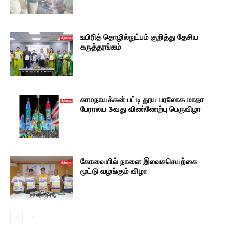
உயிரித் தொழில்நுட்பம் குறித்து தேசிய
கருத்தரங்கம்
காமநாயக்கன் பட்டி தூய பரலோக மாதா
பேராலய 3வது விண்ணேற்பு பெருவிழா
கோவையில் நாளை இலவசசெயற்கை
மூட்டு வழங்கும் விழா