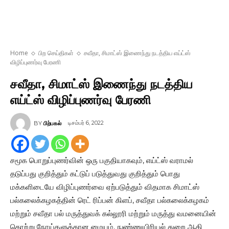
Home
பிற செய்திகள்
சவீதா, சிமாட்ஸ் இணைந்து நடத்திய எய்ட்ஸ்
விழிப்புணர்வு பேரணி
சவீதா, சிமாட்ஸ் இணைந்து நடத்திய
எய்ட்ஸ் விழிப்புணர்வு பேரணி
டிசம்பர் 6, 2022
BY
பிற்பகல்
சமூக பொறுப்புணர்வின் ஒரு பகுதியாகவும், எய்ட்ஸ் வராமல்
தடுப்பது குறித்தும் கட்டுப் படுத்துவது குறித்தும் பொது
மக்களிடையே விழிப்புணர்வை ஏற்படுத்தும் விதமாக சிமாட்ஸ்
பல்கலைக்கழகத்தின் ரெட் ரிப்பன் கிளப், சவீதா பல்கலைக்கழகம்
மற்றும் சவீதா பல் மருத்துவக் கல்லூரி மற்றும் மருத்து வமனையின்
தொற்று நோய்களுக்கான மையம், நுண்ணுயிரியல் துறை ஆகி