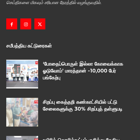
செய்திகளை மிகவும் சரியான நேரத்தில் வழங்குவதில்.
சமீபத்திய கட்டுரைகள்
‘போதைப்பொருள் இல்லா கோவைக்காக
ஓடுவோம்’ மாரத்தான் -10,000 பேர்
பங்கேற்பு
சிறப்பு கைத்தறி கண்காட்சியில் பட்டு
சேலைகளுக்கு 30% சிறப்புத் தள்ளுபடி