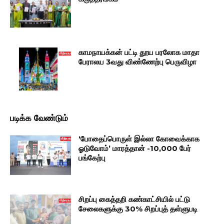
காமநாயக்கன் பட்டி தூய பரலோக மாதா
பேராலய 3வது விண்ணேற்பு பெருவிழா
படிக்க வேண்டும்
‘போதைப்பொருள் இல்லா கோவைக்காக
ஓடுவோம்’ மாரத்தான் -10,000 பேர்
பங்கேற்பு
சிறப்பு கைத்தறி கண்காட்சியில் பட்டு
சேலைகளுக்கு 30% சிறப்புத் தள்ளுபடி