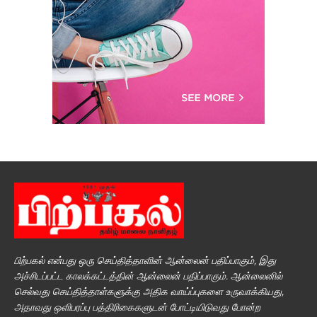
பிற்பகல் என்பது ஒரு செய்தித்தாளின் ஆன்லைன் பதிப்பாகும், இது
அச்சிடப்பட்ட காலக்கட்டத்தின் ஆன்லைன் பதிப்பாகும். ஆன்லைனில்
செல்வது செய்தித்தாள்களுக்கு அதிக வாய்ப்புகளை உருவாக்கியது,
அதாவது ஒளிபரப்பு பத்திரிகைகளுடன் போட்டியிடுவது போன்ற