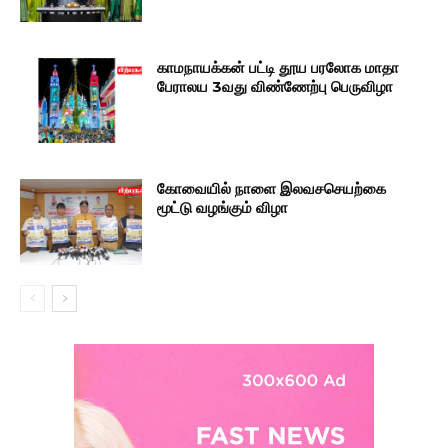
காமநாயக்கன் பட்டி தூய பரலோக மாதா
பேராலய 3வது விண்ணேற்பு பெருவிழா
கோவையில் நாளை இலவசசெயற்கை
மூட்டு வழங்கும் விழா