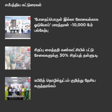
சமீபத்திய கட்டுரைகள்
‘போதைப்பொருள் இல்லா கோவைக்காக
ஓடுவோம்’ மாரத்தான் -10,000 பேர்
பங்கேற்பு
சிறப்பு கைத்தறி கண்காட்சியில் பட்டு
சேலைகளுக்கு 30% சிறப்புத் தள்ளுபடி
உயிரித் தொழில்நுட்பம் குறித்து தேசிய
கருத்தரங்கம்