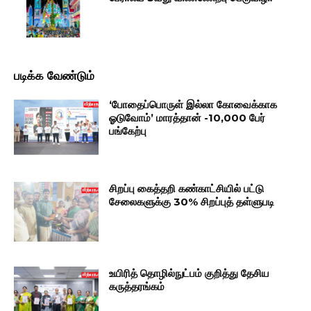
படிக்க வேண்டும்
‘போதைப்பொருள் இல்லா கோவைக்காக
ஓடுவோம்’ மாரத்தான் -10,000 பேர்
பங்கேற்பு
சிறப்பு கைத்தறி கண்காட்சியில் பட்டு
சேலைகளுக்கு 30% சிறப்புத் தள்ளுபடி
உயிரித் தொழில்நுட்பம் குறித்து தேசிய
கருத்தரங்கம்