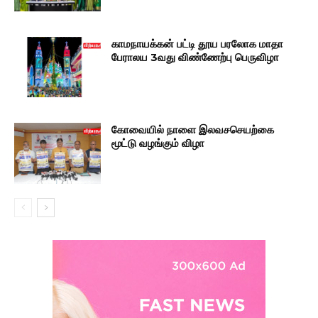
காமநாயக்கன் பட்டி தூய பரலோக மாதா
பேராலய 3வது விண்ணேற்பு பெருவிழா
கோவையில் நாளை இலவசசெயற்கை
மூட்டு வழங்கும் விழா