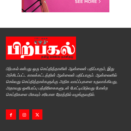
பிற்பகல் என்பது ஒரு செய்தித்தாளின் ஆன்லைன் பதிப்பாகும், இது
அச்சிடப்பட்ட காலக்கட்டத்தின் ஆன்லைன் பதிப்பாகும். ஆன்லைனில்
செல்வது செய்தித்தாள்களுக்கு அதிக வாய்ப்புகளை உருவாக்கியது,
அதாவது ஒளிபரப்பு பத்திரிகைகளுடன் போட்டியிடுவது போன்ற
செய்திகளை மிகவும் சரியான நேரத்தில் வழங்குவதில்.