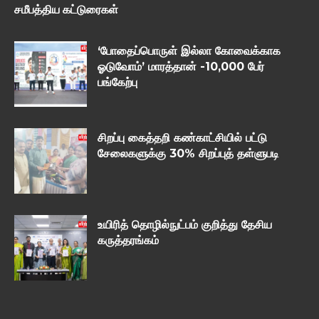
சமீபத்திய கட்டுரைகள்
‘போதைப்பொருள் இல்லா கோவைக்காக
ஓடுவோம்’ மாரத்தான் -10,000 பேர்
பங்கேற்பு
சிறப்பு கைத்தறி கண்காட்சியில் பட்டு
சேலைகளுக்கு 30% சிறப்புத் தள்ளுபடி
உயிரித் தொழில்நுட்பம் குறித்து தேசிய
கருத்தரங்கம்