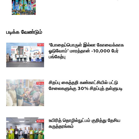
படிக்க வேண்டும்
‘போதைப்பொருள் இல்லா கோவைக்காக
ஓடுவோம்’ மாரத்தான் -10,000 பேர்
பங்கேற்பு
சிறப்பு கைத்தறி கண்காட்சியில் பட்டு
சேலைகளுக்கு 30% சிறப்புத் தள்ளுபடி
உயிரித் தொழில்நுட்பம் குறித்து தேசிய
கருத்தரங்கம்