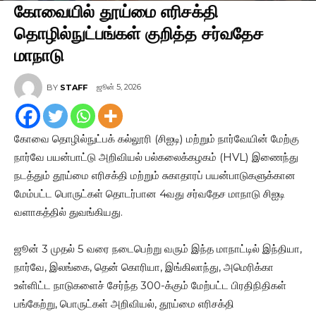
கோவையில் தூய்மை எரிசக்தி
தொழில்நுட்பங்கள் குறித்த சர்வதேச
மாநாடு
ஜூன் 5, 2026
BY
STAFF
கோவை தொழில்நுட்பக் கல்லூரி (சிஐடி) மற்றும் நார்வேயின் மேற்கு
நார்வே பயன்பாட்டு அறிவியல் பல்கலைக்கழகம் (HVL) இணைந்து
நடத்தும் தூய்மை எரிசக்தி மற்றும் சுகாதாரப் பயன்பாடுகளுக்கான
மேம்பட்ட பொருட்கள் தொடர்பான 4வது சர்வதேச மாநாடு சிஐடி
வளாகத்தில் துவங்கியது.
ஜூன் 3 முதல் 5 வரை நடைபெற்று வரும் இந்த மாநாட்டில் இந்தியா,
நார்வே, இலங்கை, தென் கொரியா, இங்கிலாந்து, அமெரிக்கா
உள்ளிட்ட நாடுகளைச் சேர்ந்த 300-க்கும் மேற்பட்ட பிரதிநிதிகள்
பங்கேற்று, பொருட்கள் அறிவியல், தூய்மை எரிசக்தி