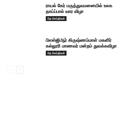
ராயல் கேர் மருத்துவமனையில் உலக
தாய்ப்பால் வார விழா
பிற செய்திகள்
பிஎஸ்ஜிஆர் கிருஷ்ணம்மாள் மகளிர்
கல்லூரி மாணவர் மன்றம் துவக்கவிழா
பிற செய்திகள்