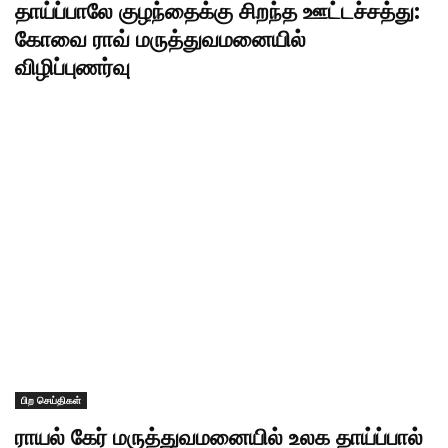
தாய்ப்பாலே குழந்தைக்கு சிறந்த ஊட்டச்சத்து:
கோவை ராவ் மருத்துவமனையில்
விழிப்புணர்வு
பிற செய்திகள்
ராயல் கேர் மருத்துவமனையில் உலக தாய்ப்பால்