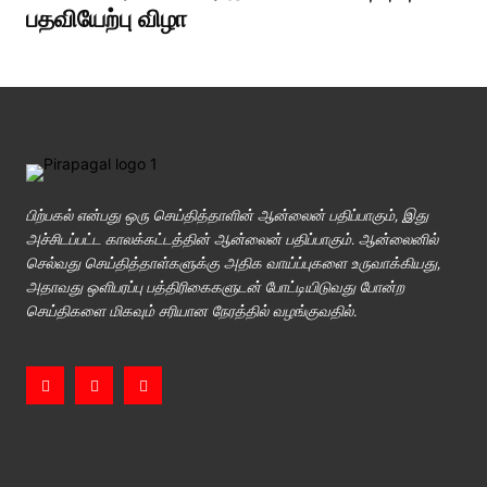
பதவியேற்பு விழா
பிற்பகல் என்பது ஒரு செய்தித்தாளின் ஆன்லைன் பதிப்பாகும், இது
அச்சிடப்பட்ட காலக்கட்டத்தின் ஆன்லைன் பதிப்பாகும். ஆன்லைனில்
செல்வது செய்தித்தாள்களுக்கு அதிக வாய்ப்புகளை உருவாக்கியது,
அதாவது ஒளிபரப்பு பத்திரிகைகளுடன் போட்டியிடுவது போன்ற
செய்திகளை மிகவும் சரியான நேரத்தில் வழங்குவதில்.