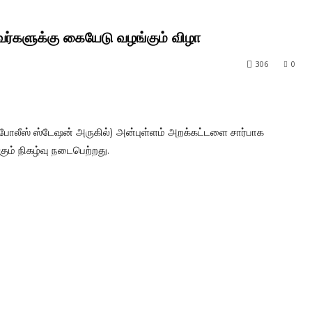
ர்களுக்கு கையேடு வழங்கும் விழா
306
0
 (போலீஸ் ஸ்டேஷன் அருகில்) அன்புள்ளம் அறக்கட்டளை சார்பாக
ும் நிகழ்வு நடைபெற்றது.