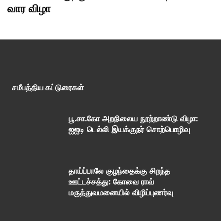
வார விழா
சமீபத்திய கட்டுரைகள்
பூ.சா.கோ அறநிலைய நூற்றாண்டு விழா:
ஐஐடி டெல்லி இயக்குநர் சொற்பொழிவு
தாய்ப்பாலே குழந்தைக்கு சிறந்த
ஊட்டச்சத்து: கோவை ராவ்
மருத்துவமனையில் விழிப்புணர்வு