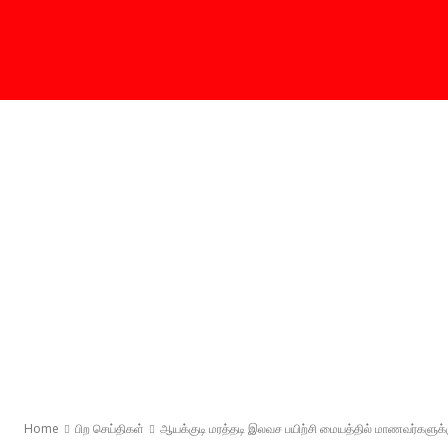
Home
பிற செய்திகள்
ஆயக்குடி மரத்தடி இலவச பயிற்சி மையத்தில் மாணவர்களுக்