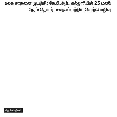
உலக சாதனை முயற்சி: கே.பி.ஆர். கல்லூரியில் 25 மணி
நேரம் தொடர் மனநலம் பற்றிய சொற்பொழிவு
பிற செய்திகள்