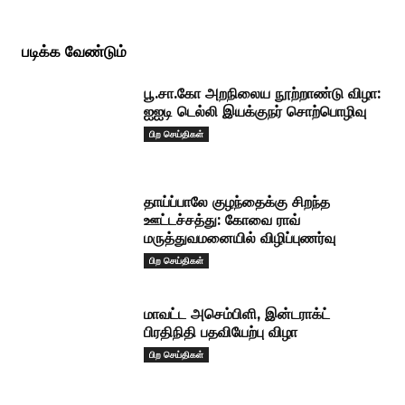
படிக்க வேண்டும்
பூ.சா.கோ அறநிலைய நூற்றாண்டு விழா:
ஐஐடி டெல்லி இயக்குநர் சொற்பொழிவு
பிற செய்திகள்
தாய்ப்பாலே குழந்தைக்கு சிறந்த
ஊட்டச்சத்து: கோவை ராவ்
மருத்துவமனையில் விழிப்புணர்வு
பிற செய்திகள்
மாவட்ட அசெம்பிளி, இன்டராக்ட்
பிரதிநிதி பதவியேற்பு விழா
பிற செய்திகள்