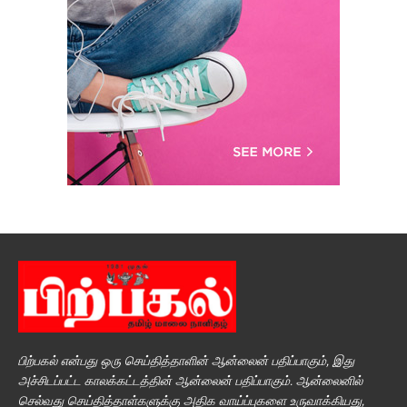
பிற்பகல் என்பது ஒரு செய்தித்தாளின் ஆன்லைன் பதிப்பாகும், இது
அச்சிடப்பட்ட காலக்கட்டத்தின் ஆன்லைன் பதிப்பாகும். ஆன்லைனில்
செல்வது செய்தித்தாள்களுக்கு அதிக வாய்ப்புகளை உருவாக்கியது,