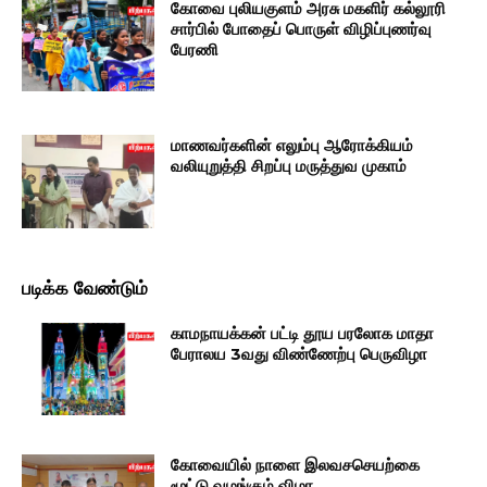
கோவை புலியகுளம் அரசு மகளிர் கல்லூரி
சார்பில் போதைப் பொருள் விழிப்புணர்வு
பேரணி
மாணவர்களின் எலும்பு ஆரோக்கியம்
வலியுறுத்தி சிறப்பு மருத்துவ முகாம்
படிக்க வேண்டும்
காமநாயக்கன் பட்டி தூய பரலோக மாதா
பேராலய 3வது விண்ணேற்பு பெருவிழா
கோவையில் நாளை இலவசசெயற்கை
மூட்டு வழங்கும் விழா