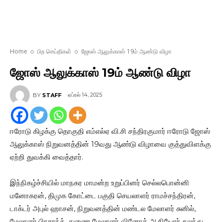
Home
பிற செய்திகள்
ஜோஸ் ஆலுக்காஸ் 19ம் ஆண்டு விழா
ஜோஸ் ஆலுக்காஸ் 19ம் ஆண்டு விழா
ஏப்ரல் 14, 2025
BY
STAFF
ஈரோடு கிழக்கு தொகுதி எம்எல்ஏ வி.சி சந்திரகுமார் ஈரோடு ஜோஸ்
ஆலுக்காஸ் நிறுவனத்தின் 19வது ஆண்டு விழாவை குத்துவிளக்கு
ஏற்றி துவக்கி வைத்தார்.
இந்நிகழ்ச்சியில் மாநகர மாமன்ற உறுப்பினர் செல்லபொன்னி
மனோகரன், திமுக கோட்டை பகுதி செயலாளர் ராமச்சந்திரன்,
டாக்டர் அபுல் ஹாசன், நிறுவனத்தின் மண்டல மேலாளர் சுனில்,
மேலாளர் பிரசாந்த், துணை மேலாளர் வினோத் ஆகியோர் கலந்து