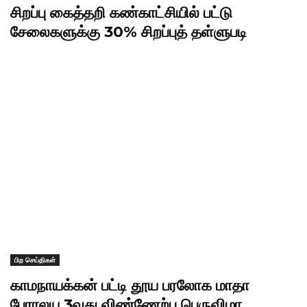
சிறப்பு கைத்தறி கண்காட்சியில் பட்டு
சேலைகளுக்கு 30% சிறப்புத் தள்ளுபடி
பிற செய்திகள்
காமநாயக்கன் பட்டி தூய பரலோக மாதா
பேராலய 3வது விண்ணேற்பு பெருவிழா