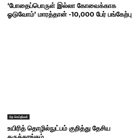
‘போதைப்பொருள் இல்லா கோவைக்காக
ஓடுவோம்’ மாரத்தான் -10,000 பேர் பங்கேற்பு
பிற செய்திகள்
உயிரித் தொழில்நுட்பம் குறித்து தேசிய
கருத்தரங்கம்