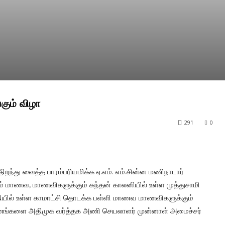
ும் விழா
291
0
ிறந்து வைத்த பாரம்பரியமிக்க ஏ.எம். எம்.சின்ன மணிநாடார்
ிலும் மாணவ, மாணவிகளுக்கும் கந்தன் காலனியில் உள்ள முத்துசாமி
யில் உள்ள காமாட்சி தொடக்க பள்ளி மாணவ மாணவிகளுக்கும்
உபகரணங்களை அதிமுக வர்த்தக அணி செயலாளர் முன்னாள் அமைச்சர்