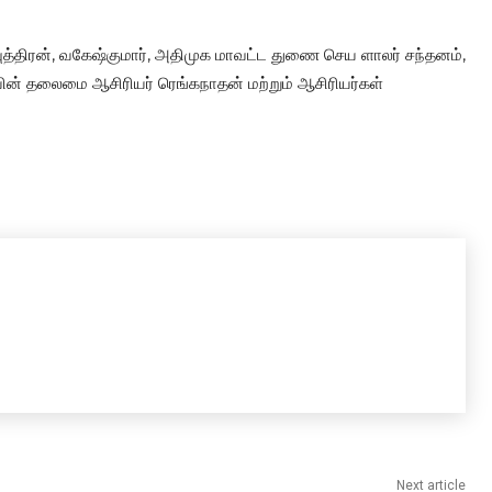
 புத்திரன், வகேஷ்குமார், அதிமுக மாவட்ட துணை செய ளாலர் சந்தனம்,
ின் தலைமை ஆசிரியர் ரெங்கநாதன் மற்றும் ஆசிரியர்கள்
Next article