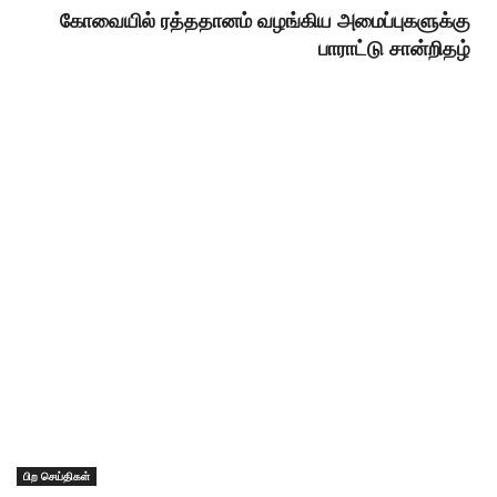
கோவையில் ரத்ததானம் வழங்கிய அமைப்புகளுக்கு
பாராட்டு சான்றிதழ்
பிற செய்திகள்