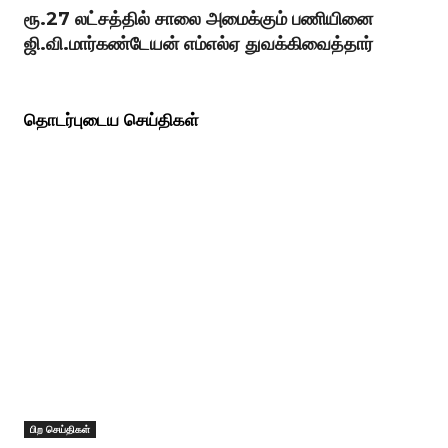
ரூ.27 லட்சத்தில் சாலை அமைக்கும் பணியினை
ஜி.வி.மார்கண்டேயன் எம்எல்ஏ துவக்கிவைத்தார்
தொடர்புடைய செய்திகள்
பிற செய்திகள்