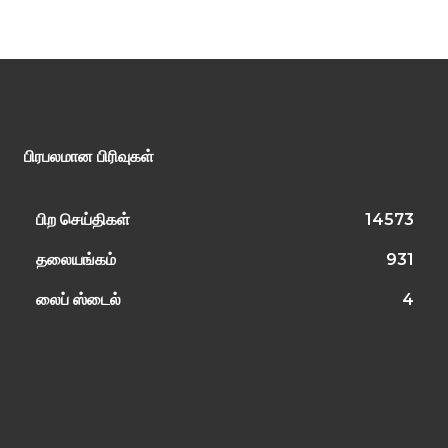
பிரபலமான பிரிவுகள்
பிற செய்திகள்
14573
தலையங்கம்
931
லைப் ஸ்டைல்
4