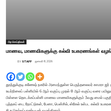
பிற செய்திகள்
மாணவ, மாணவிகளுக்கு கல்வி உபகரணங்கள் வழங்க
ஜனவரி 8, 2026
BY
STAFF
தூத்துக்குடி கணேஷ் நகரில் அமைந்துள்ள பெருந்தலைவர் காமரா ஜர் த
உயர்நிலைப் பள்ளியில் 6 ஆம் வகுப்பு முதல் 8 ஆம் வகுப்பு வரை பய
பிள்ளை தொடக்கப்பள்ளி மாணவ மாணவிகளுக்கும் 3வது மைல் பகுதி
புத்தகப் பை, நோட்டுகள், பேனா, பென்சில், ஸ்கேல் உள்பட கல்வி 
சி.த.செல்லப்பாண்டியன் வழங்கினார்.