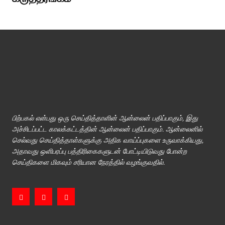
பிற்பகல் என்பது ஒரு செய்தித்தாளின் ஆன்லைன் பதிப்பாகும், இது
அச்சிடப்பட்ட காலக்கட்டத்தின் ஆன்லைன் பதிப்பாகும். ஆன்லைனில்
செல்வது செய்தித்தாள்களுக்கு அதிக வாய்ப்புகளை உருவாக்கியது,
அதாவது ஒளிபரப்பு பத்திரிகைகளுடன் போட்டியிடுவது போன்ற
செய்திகளை மிகவும் சரியான நேரத்தில் வழங்குவதில்.