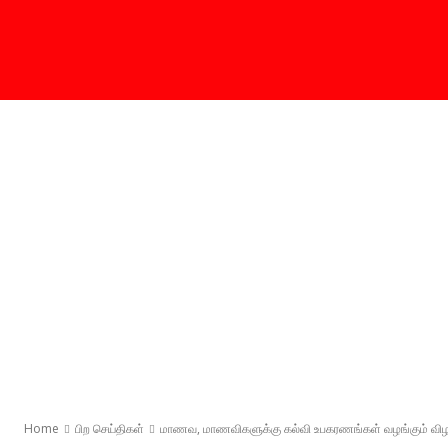
Home
பிற செய்திகள்
மாணவ, மாணவிகளுக்கு கல்வி உபகரணங்கள் வழங்கும் வி