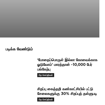
படிக்க வேண்டும்
‘போதைப்பொருள் இல்லா கோவைக்காக
ஓடுவோம்’ மாரத்தான் -10,000 பேர்
பங்கேற்பு
பிற செய்திகள்
சிறப்பு கைத்தறி கண்காட்சியில் பட்டு
சேலைகளுக்கு 30% சிறப்புத் தள்ளுபடி
பிற செய்திகள்