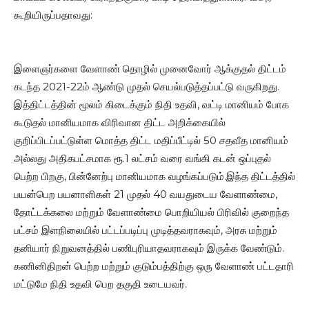
கூறியிருப்பதாவது:
இளைஞர்களை வேளாண் தொழில் முனைவோர் ஆக்குதல் திட்டம்
கடந்த 2021-22ம் ஆண்டு முதல் செயல்படுத்தப்பட்டு வருகிறது.
இத்திட்டத்தின் மூலம் கிடைக்கும் நிதி உதவி, வட்டி மானியம் போக
கூடுதல் மானியமாக விரிவான திட்ட அறிக்கையில்
குறிப்பிடப்பட்டுள்ள மொத்த திட்ட மதிப்பீட்டில் 50 சதவீத மானியம்
அல்லது அதிகபட்சமாக ரூ.1 லட்சம் வரை வங்கி கடன் ஒப்புதல்
பெற்ற பிறகு, பின்னேற்பு மானியமாக வழங்கப்படும்.இந்த திட்டத்தில்
பயன்பெற பயனாளிகள் 21 முதல் 40 வயதுடைய வேளாண்மை,
தோட்டக்கலை மற்றும் வேளாண்மை பொறியியல் பிரிவில் குறைந்த
பட்சம் இளநிலையில் பட்டப்படிப்பு முடித்தவராகவும், அரசு மற்றும்
தனியார் நிறுவனத்தில் பணிபுரியாதவராகவும் இருக்க வேண்டும்.
கணினிதிறன் பெற்ற மற்றும் குடும்பத்திற்கு ஒரு வேளாண் பட்டதாரி
மட்டுமே நிதி உதவி பெற தகுதி உடையவர்.