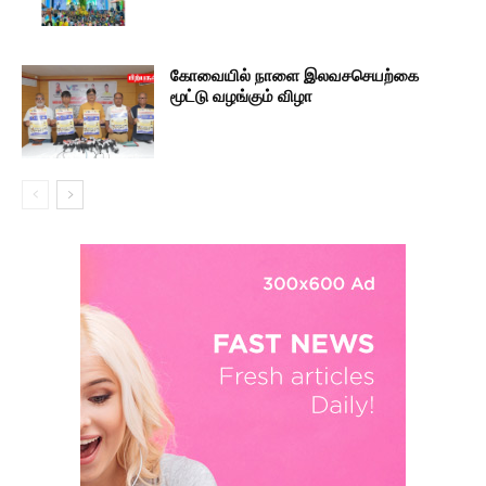
கோவையில் நாளை இலவசசெயற்கை
மூட்டு வழங்கும் விழா