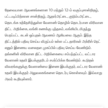
தேவையான ஆவணங்களான 10 மற்றும் 12-ம் வகுப்புசான்றிதழ்,
பட்டபடிப்பிற்கான சான்றிதழ், ஆதார்அட்டை, குடும்பஅட்டை,
தொடங்க உத்தேசித்துள்ள வேளாண் தொழில் தொடர்பான விரிவான
திட்ட அறிக்கை, வங்கி கணக்கு புத்தகம், வங்கியிடமிருந்து
பெறப்பட்ட கடன் ஒப்புதல் ஆவணம் ஆகியவை ஆகும். இந்த
திட்டத்தில் பதிவு செய்ய விருப்பம் உள்ள பட்டதாரிகள் அக்ரீஸ் நெட்
எனும் இணைய வலைதள முகப்பில் பதிவு செய்ய வேண்டும்.
தங்களின் விரிவான திட்ட அறிக்கையை சம்பந்தப்பட்ட வட்டார
வேளாண் உதவி இயக்குநரிடம் சமர்ப்பிக்க வேண்டும். கூடுதல்
விவரங்களுக்கு வேளாண்மை இணை இயக்குநர், வட்டார வேளாண்
உதவி இயக்குநர் அலுவலகங்களை தொடர்பு கொள்ளவும். இவ்வாறு
அவர் கூறியுள்ளார்.