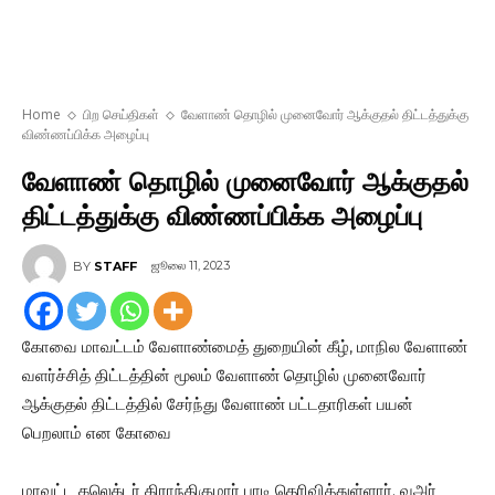
Home
பிற செய்திகள்
வேளாண் தொழில் முனைவோர் ஆக்குதல் திட்டத்துக்கு
விண்ணப்பிக்க அழைப்பு
வேளாண் தொழில் முனைவோர் ஆக்குதல்
திட்டத்துக்கு விண்ணப்பிக்க அழைப்பு
ஜூலை 11, 2023
BY
STAFF
கோவை மாவட்டம் வேளாண்மைத் துறையின் கீழ், மாநில வேளாண்
வளர்ச்சித் திட்டத்தின் மூலம் வேளாண் தொழில் முனைவோர்
ஆக்குதல் திட்டத்தில் சேர்ந்து வேளாண் பட்டதாரிகள் பயன்
பெறலாம் என கோவை
மாவட்ட கலெக்டர் கிராந்திகுமார் பாடி தெரிவித்துள்ளார். வஅர்