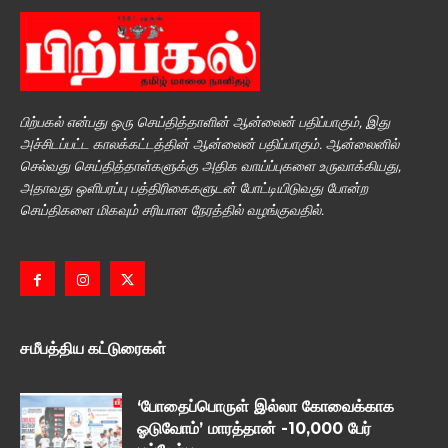
பிற்பகல் என்பது ஒரு செய்தித்தாளின் ஆன்லைன் பதிப்பாகும், இது
அச்சிடப்பட்ட காலக்கட்டத்தின் ஆன்லைன் பதிப்பாகும். ஆன்லைனில்
செல்வது செய்தித்தாள்களுக்கு அதிக வாய்ப்புகளை உருவாக்கியது,
அதாவது ஒளிபரப்பு பத்திரிகைகளுடன் போட்டியிடுவது போன்ற
செய்திகளை மிகவும் சரியான நேரத்தில் வழங்குவதில்.
சமீபத்திய கட்டுரைகள்
‘போதைப்பொருள் இல்லா கோவைக்காக
ஓடுவோம்’ மாரத்தான் -10,000 பேர்