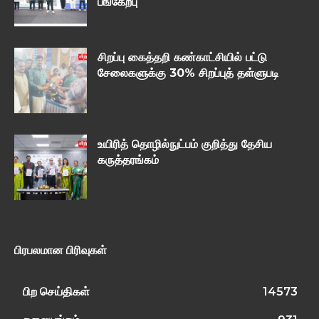
பங்கேற்பு
சிறப்பு கைத்தறி கண்காட்சியில் பட்டு
சேலைகளுக்கு 30% சிறப்புத் தள்ளுபடி
உயிரித் தொழில்நுட்பம் குறித்து தேசிய
கருத்தரங்கம்
பிரபலமான பிரிவுகள்
பிற செய்திகள்
14573