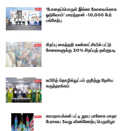
‘போதைப்பொருள் இல்லா கோவைக்காக
ஓடுவோம்’ மாரத்தான் -10,000 பேர்
பங்கேற்பு
சிறப்பு கைத்தறி கண்காட்சியில் பட்டு
சேலைகளுக்கு 30% சிறப்புத் தள்ளுபடி
உயிரித் தொழில்நுட்பம் குறித்து தேசிய
கருத்தரங்கம்
காமநாயக்கன் பட்டி தூய பரலோக மாதா
பேராலய 3வது விண்ணேற்பு பெருவிழா