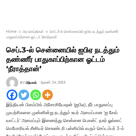
Home
பிற செய்திகள்
செப்.3-ல் சென்னையில் ஐபிஏ நடத்தும் தண்ணீர்
பாதுகாப்பிற்கான ஓட்டம் ‘நீராத்தான்’
செப்.3-ல் சென்னையில் ஐபிஏ நடத்தும்
தண்ணீர் பாதுகாப்பிற்கான ஓட்டம்
‘நீராத்தான்’
ஆகஸ்ட் 24, 2023
BY
பிற்பகல்
இந்தியன் பிளம்பிங் அசோசியேஷன் (ஐபிஏ), நீர் பாதுகாப்பு
முயற்சிகளை முன்னின்று நடத்தும் உயர் அமைப்பான ‘ஐ சேவ்
வாட்டர்’ அமைப்பும் இணைந்து சென்னை பெசன்ட் நகர் ஓல்காட்
மெமோரியல் சீனியர் செகண்டரி பள்ளியில் வரும் செப்டம்பர் 3-ம்