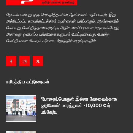
பிற்பகல் என்பது ஒரு செய்தித்தாளின் ஆன்லைன் பதிப்பாகும், இது
அச்சிடப்பட்ட காலக்கட்டத்தின் ஆன்லைன் பதிப்பாகும். ஆன்லைனில்
செல்வது செய்தித்தாள்களுக்கு அதிக வாய்ப்புகளை உருவாக்கியது,
அதாவது ஒளிபரப்பு பத்திரிகைகளுடன் போட்டியிடுவது போன்ற
செய்திகளை மிகவும் சரியான நேரத்தில் வழங்குவதில்.
சமீபத்திய கட்டுரைகள்
‘போதைப்பொருள் இல்லா கோவைக்காக
ஓடுவோம்’ மாரத்தான் -10,000 பேர்
பங்கேற்பு