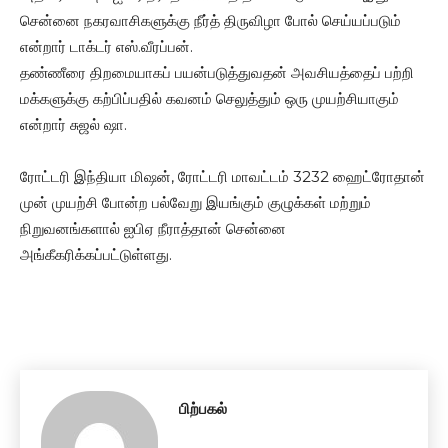
சென்னை நகரவாசிகளுக்கு நீர்த் திருவிழா போல் செய்யப்படும்
என்றார் டாக்டர் எஸ்.வீரப்பன்.
தண்ணீரை திறமையாகப் பயன்படுத்துவதன் அவசியத்தைப் பற்றி
மக்களுக்கு கற்பிப்பதில் கவனம் செலுத்தும் ஒரு முயற்சியாகும்
என்றார் சுஜல் ஷா.
ரோட்டரி இந்தியா மிஷன், ரோட்டரி மாவட்டம் 3232 ஹைட்ரோதான்
முன் முயற்சி போன்ற பல்வேறு இயங்கும் குழுக்கள் மற்றும்
நிறுவனங்களால் ஐபிஏ நீராத்தான் சென்னை
அங்கீகரிக்கப்பட்டுள்ளது.
பிற்பகல்