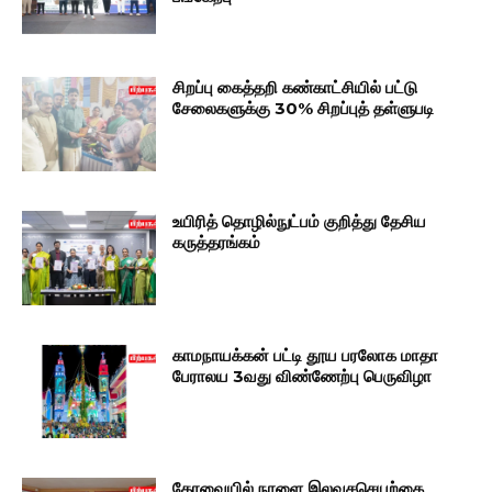
சிறப்பு கைத்தறி கண்காட்சியில் பட்டு
சேலைகளுக்கு 30% சிறப்புத் தள்ளுபடி
உயிரித் தொழில்நுட்பம் குறித்து தேசிய
கருத்தரங்கம்
காமநாயக்கன் பட்டி தூய பரலோக மாதா
பேராலய 3வது விண்ணேற்பு பெருவிழா
கோவையில் நாளை இலவசசெயற்கை