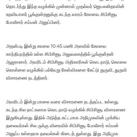
தொடர்ந்து இந்த வழக்கில் முன்னாள் முதல்வர் ஜெயலலிதாவின்
உதவியாளர் பூங்குன்றனுக்கு கடந்த வாரம் கோவை சிபிசிஐடி
போலீசார் சம்மன் அனுப்பினர்.
அதன்படி இன்று காலை 10.45 மணி அளவில் கோவை
காந்திபுரத்தில் உள்ள சிபிசிஐடி அலுவலகத்தில் பூங்குன்றன்
ஆஜரானார். அவரிடம் சிபிசிஐடி அதிகாரிகள் கொடநாடு, கொலை
கொள்ளை வழக்கில் பல்வேறு கேள்விகளை கேட்டு துருவி, துருவி
விசாரணை நடத்தினர்.
அவரிடம் இன்று மாலை வரை விசாரணை நடத்தப்பட உள்ளது.
கடந்த சில நாட்களாக கொடநாடு வழக்கில் சிபிசிஐடி விசாரணை
இறுகியுள்ளது. இதில் அடுத்த கட்டமாக அதிமுகவின் முக்கிய
தலைவர்கள் சில ருக்கு விரைவில் சிபிசிஐடி போலீசார் சம்மன்
அனுப்ப உள்ளதாக தகவல்கள் கிடைத் துள்ளது. இது அதிமுக