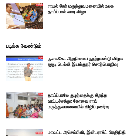
ராயல் கேர் மருத்துவமனையில் உலக
தாய்ப்பால் வார விழா
படிக்க வேண்டும்
பூ.சா.கோ அறநிலைய நூற்றாண்டு விழா:
ஐஐடி டெல்லி இயக்குநர் சொற்பொழிவு
தாய்ப்பாலே குழந்தைக்கு சிறந்த
ஊட்டச்சத்து: கோவை ராவ்
மருத்துவமனையில் விழிப்புணர்வு
மாவட்ட அசெம்பிளி, இன்டராக்ட் பிரதிநிதி