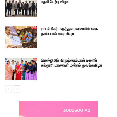
பதவியேற்பு விழா
ராயல் கேர் மருத்துவமனையில் உலக
தாய்ப்பால் வார விழா
பிஎஸ்ஜிஆர் கிருஷ்ணம்மாள் மகளிர்
கல்லூரி மாணவர் மன்றம் துவக்கவிழா