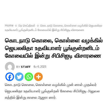
Home
பிற செய்திகள்
கொடநாடு கொலை, கொள்ளை வழக்கில் ஜெயலலிதா
உதவியாளர் பூங்குன்றனிடம் கோவையில் இன்று சிபிசிஐடி விசாரணை
கொடநாடு கொலை, கொள்ளை வழக்கில்
ஜெயலலிதா உதவியாளர் பூங்குன்றனிடம்
கோவையில் இன்று சிபிசிஐடி விசாரணை
மே 6, 2025
BY
STAFF
கொடநாடு கொலை, கொள்ளை வழக்கில் முன் னாள் முதல்வர்
ஜெயலலிதா உதவியாளர் பூங்குன்றன் கோவை சிபிசிஐடி அலுவல
கத்தில் இன்று காலை ஆஜரா னார்.