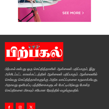
பிற்பகல் என்பது ஒரு செய்தித்தாளின் ஆன்லைன் பதிப்பாகும், இது
அச்சிடப்பட்ட காலக்கட்டத்தின் ஆன்லைன் பதிப்பாகும். ஆன்லைனில்
செல்வது செய்தித்தாள்களுக்கு அதிக வாய்ப்புகளை உருவாக்கியது,
அதாவது ஒளிபரப்பு பத்திரிகைகளுடன் போட்டியிடுவது போன்ற
செய்திகளை மிகவும் சரியான நேரத்தில் வழங்குவதில்.