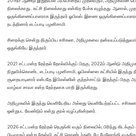
2016ம் ஆண்டு இறுதியில் அப்போதைய முதல்வரும், அதிமுகவின் 
நிலைக்காது.. கட்சி நிலைக்காது என்கிற பேச்சு எழுந்தது. ஆனால், மு
ஒருங்கிணைப்பாளராக இருந்தார் ஓபிஎஸ். இணை ஒருங்கிணைப்பாளர
நடத்தினார் எடப்பாடி பழனிசாமி.
சிறைக்கு சென்று திரும்பிய சசிகலா, அதிமுகவை தன்வயப்படுத்துவா
ஒதுங்கியே இருந்தார்.
2021 சட்டமன்ற தேர்தல் தோல்விக்குப் பிறகு, 2022ம் ஆண்டு அ
நிறுவிக்கொண்ட எடப்பாடி பழனிசாமி, ஓபிஎஸ்ஸை கட்சியில் இருந்து 
சூறையாடினார் என்பதே இபிஎஸ்ஸின் குற்றச்சாட்டு. இதற்குப் பிறகு
வாழ்வா சாவா என்ற தேர்தலாக மாறி இருக்கிறது.
அதிமுகவில் இருந்து வெளியேறிய அல்லது வெளியேற்றப்பட்ட சசிகலா, 
ஒன்றுபட வேண்டும் என்று குரல் எழுப்புகின்றனர்.
2026 சட்டமன்ற தேர்தல் நெருங்கி வரும் நிலையில், பிரிந்து கிடக்
பிடிவாதம் என்று கேள்வி, கட்சி தொண்டர்களிடமே மேலோங்கி வருகிறது.