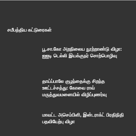
சமீபத்திய கட்டுரைகள்
பூ.சா.கோ அறநிலைய நூற்றாண்டு விழா:
ஐஐடி டெல்லி இயக்குநர் சொற்பொழிவு
தாய்ப்பாலே குழந்தைக்கு சிறந்த
ஊட்டச்சத்து: கோவை ராவ்
மருத்துவமனையில் விழிப்புணர்வு
மாவட்ட அசெம்பிளி, இன்டராக்ட் பிரதிநிதி
பதவியேற்பு விழா