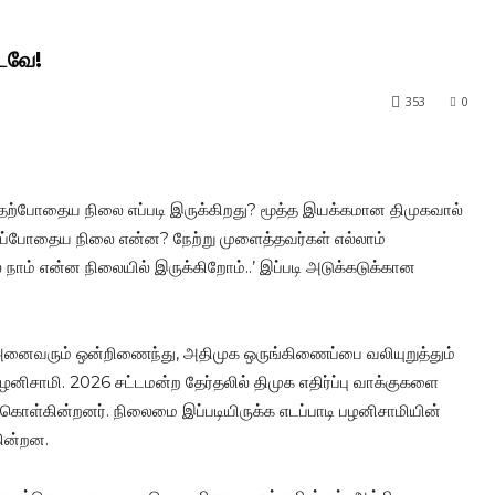
ைவே!
353
0
ற்போதைய நிலை எப்படி இருக்கிறது? மூத்த இயக்கமான திமுகவால்
ப்போதைய நிலை என்ன? நேற்று முளைத்தவர்கள் எல்லாம்
ல் நாம் என்ன நிலையில் இருக்கிறோம்..’ இப்படி அடுக்கடுக்கான
 அனைவரும் ஒன்றிணைந்து, அதிமுக ஒருங்கிணைப்பை வலியுறுத்தும்
 பழனிசாமி. 2026 சட்டமன்ற தேர்தலில் திமுக எதிர்ப்பு வாக்குகளை
்கொள்கின்றனர். நிலைமை இப்படியிருக்க எடப்பாடி பழனிசாமியின்
கின்றன.