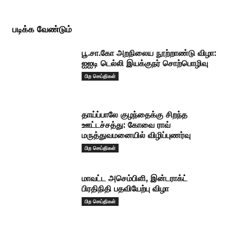
படிக்க வேண்டும்
பூ.சா.கோ அறநிலைய நூற்றாண்டு விழா:
ஐஐடி டெல்லி இயக்குநர் சொற்பொழிவு
பிற செய்திகள்
தாய்ப்பாலே குழந்தைக்கு சிறந்த
ஊட்டச்சத்து: கோவை ராவ்
மருத்துவமனையில் விழிப்புணர்வு
பிற செய்திகள்
மாவட்ட அசெம்பிளி, இன்டராக்ட்
பிரதிநிதி பதவியேற்பு விழா
பிற செய்திகள்