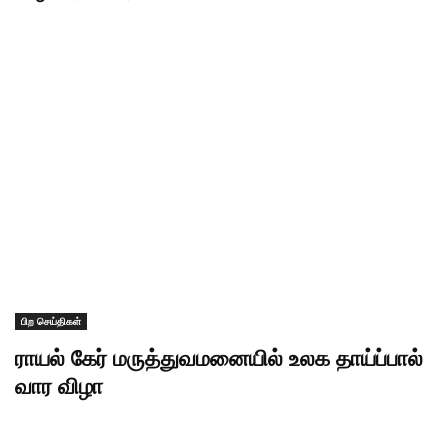
பிற செய்திகள்
ராயல் கேர் மருத்துவமனையில் உலக தாய்ப்பால்
வார விழா