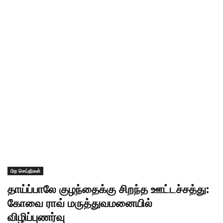
பிற செய்திகள்
தாய்ப்பாலே குழந்தைக்கு சிறந்த ஊட்டச்சத்து:
கோவை ராவ் மருத்துவமனையில்
விழிப்புணர்வு