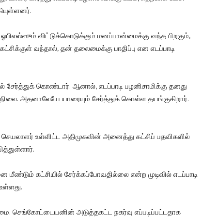
யுள்ளனர்.
ஓபிஎஸ்ஸும் விட்டுக்கொடுக்கும் மனப்பான்மைக்கு வந்த பிறகும்,
கட்சிக்குள் வந்தால், தன் தலைமைக்கு பாதிப்பு என எடப்பாடி
ல் சேர்த்துக் கொண்டார். ஆனால், எடப்பாடி பழனிசாமிக்கு தனது
லை. அதனாலேயே யாரையும் சேர்த்துக் கொள்ள தயங்குகிறார்.
ட செயலாளர் உள்ளிட்ட அதிமுகவின் அனைத்து கட்சிப் பதவிகளில்
த்துள்ளார்.
 மீண்டும் கட்சியில் சேர்க்கப்போவதில்லை என்ற முடிவில் எடப்பாடி
உள்ளது.
ண்மை. செங்கோட்டையனின் அடுத்தகட்ட நகர்வு எப்படிப்பட்டதாக