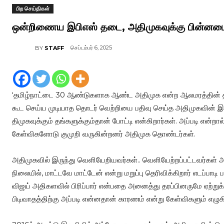
பிற செய்திகள்
ஒன்றிணைய இபிஎஸ் தடை, அதிமுகவுக்கு பின்னட
செப்டம்பர் 6, 2025
BY
STAFF
‘தமிழ்நாட்டை 30 ஆண்டுகளாக ஆண்ட அதிமுக என்ற ஆலமரத்தின் த
கூட செய்ய முடியாத தொடர் வெற்றியை பதிவு செய்த அதிமுகவின் இ
திமுகவுக்கும் தங்களுக்கும்தான் போட்டி என்கிறார்கள். அப்படி என்றா
கேள்விகளோடு குமுறி வருகின்றனர் அதிமுக தொண்டர்கள்.
அதிமுகவில் இருந்து வெளியேறியவர்கள்.. வெளியேற்றப்பட்டவர்கள்
நிலையில், மாட்டவே மாட்டேன் என்று மறுப்பு தெரிவிக்கிறார் எடப்பாடி
விஜய் அதிகளவில் பிரிப்பார் என்பதை அனைத்து தரப்பினருமே ஏற்றுக
பிடிவாதத்திற்கு அப்படி என்னதான் காரணம் என்று கேள்விகளும் எழு