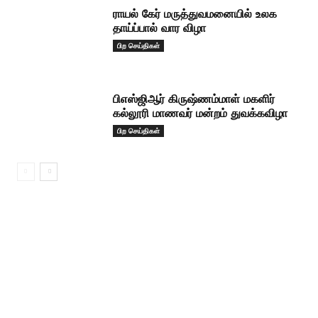
ராயல் கேர் மருத்துவமனையில் உலக
தாய்ப்பால் வார விழா
பிற செய்திகள்
பிஎஸ்ஜிஆர் கிருஷ்ணம்மாள் மகளிர்
கல்லூரி மாணவர் மன்றம் துவக்கவிழா
பிற செய்திகள்