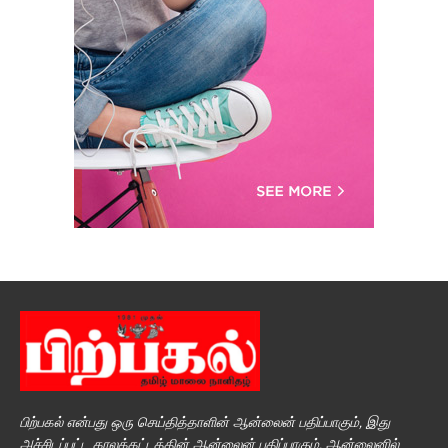
பிற்பகல் என்பது ஒரு செய்தித்தாளின் ஆன்லைன் பதிப்பாகும், இது
அச்சிடப்பட்ட காலக்கட்டத்தின் ஆன்லைன் பதிப்பாகும். ஆன்லைனில்