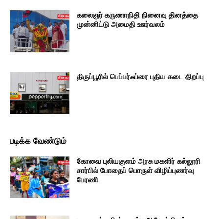
கலைஞர் கருணாநிதி நினைவு தினத்தை
முன்னிட்டு அமைதி ஊர்வலம்
திருப்பூரில் பெப்பர்ஃப்ரை புதிய கடை திறப்பு
படிக்க வேண்டும்
கோவை புலியகுளம் அரசு மகளிர் கல்லூரி
சார்பில் போதைப் பொருள் விழிப்புணர்வு
பேரணி