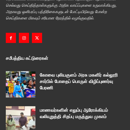
செல்வது செய்தித்தாள்களுக்கு அதிக வாய்ப்புகளை உருவாக்கியது,
அதாவது ஒளிபரப்பு பத்திரிகைகளுடன் போட்டியிடுவது போன்ற
செய்திகளை மிகவும் சரியான நேரத்தில் வழங்குவதில்.
சமீபத்திய கட்டுரைகள்
கோவை புலியகுளம் அரசு மகளிர் கல்லூரி
சார்பில் போதைப் பொருள் விழிப்புணர்வு
பேரணி
மாணவர்களின் எலும்பு ஆரோக்கியம்
வலியுறுத்தி சிறப்பு மருத்துவ முகாம்