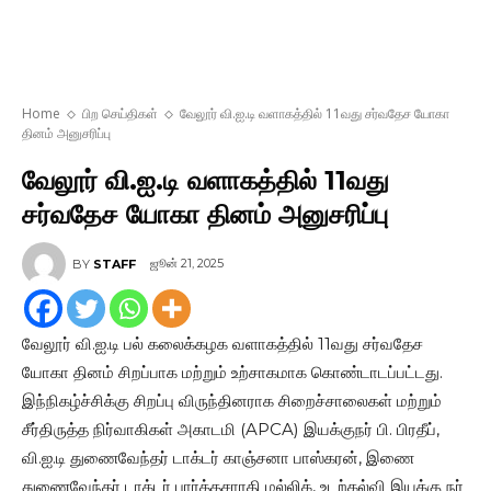
Home
பிற செய்திகள்
வேலூர் வி.ஐ.டி வளாகத்தில் 11வது சர்வதேச யோகா
தினம் அனுசரிப்பு
வேலூர் வி.ஐ.டி வளாகத்தில் 11வது
சர்வதேச யோகா தினம் அனுசரிப்பு
ஜூன் 21, 2025
BY
STAFF
வேலூர் வி.ஐ.டி பல் கலைக்கழக வளாகத்தில் 11வது சர்வதேச
யோகா தினம் சிறப்பாக மற்றும் உற்சாகமாக கொண்டாடப்பட்டது.
இந்நிகழ்ச்சிக்கு சிறப்பு விருந்தினராக சிறைச்சாலைகள் மற்றும்
சீர்திருத்த நிர்வாகிகள் அகாடமி (APCA) இயக்குநர் பி. பிரதீப்,
வி.ஐ.டி துணைவேந்தர் டாக்டர் காஞ்சனா பாஸ்கரன், இணை
துணைவேந்தர் டாக்டர் பார்த்தசாரதி மல்லிக், உடற்கல்வி இயக்கு நர்