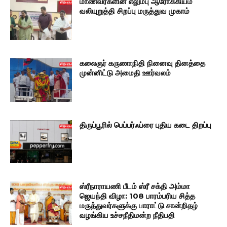
மாணவர்களின் எலும்பு ஆரோக்கியம்
வலியுறுத்தி சிறப்பு மருத்துவ முகாம்
கலைஞர் கருணாநிதி நினைவு தினத்தை
முன்னிட்டு அமைதி ஊர்வலம்
திருப்பூரில் பெப்பர்ஃப்ரை புதிய கடை திறப்பு
ஸ்ரீநாராயணி பீடம் ஸ்ரீ சக்தி அம்மா
ஜெயந்தி விழா: 108 பாரம்பரிய சித்த
மருத்துவர்களுக்கு பாராட்டு சான்றிதழ்
வழங்கிய உச்சநீதிமன்ற நீதிபதி