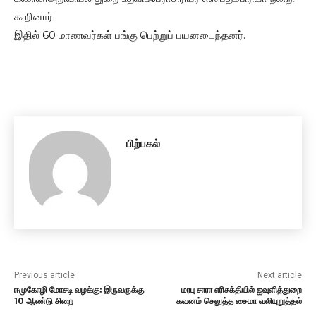
கூறினார்.
இதில் 60 மாணவர்கள் பங்கு பெற்றுப் பயனடைந்தனர்.
பிற்பகல்
Previous article
Next article
ஈமுகோழி மோசடி வழக்கு: இருவருக்கு
மரபு சாரா எரிசக்தியில் ஜவுளித்துறை
10 ஆண்டு சிறை
கவனம் செலுத்த சைமா வலியுறுத்தல்