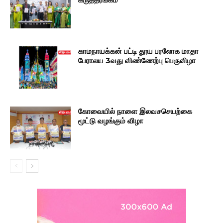
காமநாயக்கன் பட்டி தூய பரலோக மாதா
பேராலய 3வது விண்ணேற்பு பெருவிழா
கோவையில் நாளை இலவசசெயற்கை
மூட்டு வழங்கும் விழா