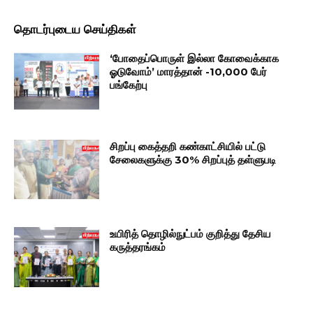
தொடர்புடைய செய்திகள்
‘போதைப்பொருள் இல்லா கோவைக்காக
ஓடுவோம்’ மாரத்தான் -10,000 பேர்
பங்கேற்பு
சிறப்பு கைத்தறி கண்காட்சியில் பட்டு
சேலைகளுக்கு 30% சிறப்புத் தள்ளுபடி
உயிரித் தொழில்நுட்பம் குறித்து தேசிய
கருத்தரங்கம்