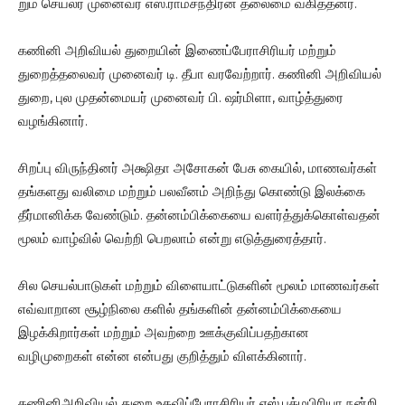
றும் செயலர் முனைவர் எஸ்.ராமசந்திரன் தலைமை வகித்தனர்.
கணினி அறிவியல் துறையின் இணைப்பேராசிரியர் மற்றும்
துறைத்தலைவர் முனைவர் டி. தீபா வரவேற்றார். கணினி அறிவியல்
துறை, புல முதன்மையர் முனைவர் பி. ஷர்மிளா, வாழ்த்துரை
வழங்கினார்.
சிறப்பு விருந்தினர் அக்ஷிதா அசோகன் பேசு கையில், மாணவர்கள்
தங்களது வலிமை மற்றும் பலவீனம் அறிந்து கொண்டு இலக்கை
தீர்மானிக்க வேண்டும். தன்னம்பிக்கையை வளர்த்துக்கொள்வதன்
மூலம் வாழ்வில் வெற்றி பெறலாம் என்று எடுத்துரைத்தார்.
சில செயல்பாடுகள் மற்றும் விளையாட்டுகளின் மூலம் மாணவர்கள்
எவ்வாறான சூழ்நிலை களில் தங்களின் தன்னம்பிக்கையை
இழக்கிறார்கள் மற்றும் அவற்றை ஊக்குவிப்பதற்கான
வழிமுறைகள் என்ன என்பது குறித்தும் விளக்கினார்.
கணினிஅறிவியல் துறை உதவிப்பேராசிரியர் எஸ்.பத்மபிரியா நன்றி