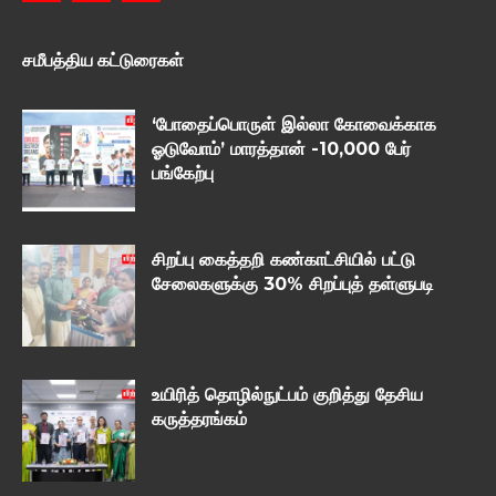
சமீபத்திய கட்டுரைகள்
‘போதைப்பொருள் இல்லா கோவைக்காக
ஓடுவோம்’ மாரத்தான் -10,000 பேர்
பங்கேற்பு
சிறப்பு கைத்தறி கண்காட்சியில் பட்டு
சேலைகளுக்கு 30% சிறப்புத் தள்ளுபடி
உயிரித் தொழில்நுட்பம் குறித்து தேசிய
கருத்தரங்கம்