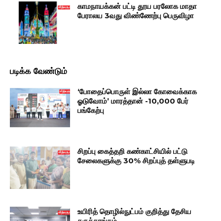
காமநாயக்கன் பட்டி தூய பரலோக மாதா
பேராலய 3வது விண்ணேற்பு பெருவிழா
படிக்க வேண்டும்
‘போதைப்பொருள் இல்லா கோவைக்காக
ஓடுவோம்’ மாரத்தான் -10,000 பேர்
பங்கேற்பு
சிறப்பு கைத்தறி கண்காட்சியில் பட்டு
சேலைகளுக்கு 30% சிறப்புத் தள்ளுபடி
உயிரித் தொழில்நுட்பம் குறித்து தேசிய
கருத்தரங்கம்