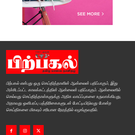
பிற்பகல் என்பது ஒரு செய்தித்தாளின் ஆன்லைன் பதிப்பாகும், இது
அச்சிடப்பட்ட காலக்கட்டத்தின் ஆன்லைன் பதிப்பாகும். ஆன்லைனில்
செல்வது செய்தித்தாள்களுக்கு அதிக வாய்ப்புகளை உருவாக்கியது,
அதாவது ஒளிபரப்பு பத்திரிகைகளுடன் போட்டியிடுவது போன்ற
செய்திகளை மிகவும் சரியான நேரத்தில் வழங்குவதில்.