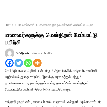
Home
பிற செய்திகள்
மாணவர்களுக்கு மென்திறன் மேம்பாட்டு பயிற்சி
மாணவர்களுக்கு மென்திறன் மேம்பாட்டு
பயிற்சி
செப்டம்பர் 16, 2022
BY
பிற்பகல்
கேபிஆர் கலை அறிவி யல் மற்றும் ஆராய்ச்சிக் கல்லூரி, கணினி
அறிவியல் துறை சார்பில், ‘இலக்கு அமைத்தல் மற்றும்
நம்பிக்கையை உருவாக்குதல்’ என்ற தலைப்பில் மென்திறன்
மேம்பாட்டுப் பயிற்சி (செப்.14)ல் நடைபெற்றது.
கல்லூரி முதல்வர் முனைவர் எஸ்.பாலுசாமி, கல்லூரி ஆலோசகர் மற்