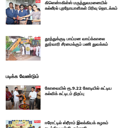
கிளென்ஈகிள்ஸ் மருத்துவமனையில்
கல்லீரல் புறநோயாளிகள் பிரிவு தொடக்கம்
தூத்துக்குடி பாய்மன வாய்க்காலை
தூர்வாரி சீரமைக்கும் பணி துவக்கம்
படிக்க வேண்டும்
கோவையில் ரூ.9.22 கோடியில் கட்டிய
கல்விக் கட்டிடம் திறப்பு
ஈரோட்டில் ஸ்ரீராம் இலக்கியக் கழகம்