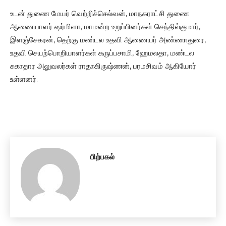
உடன் துணை மேயர் வெற்றிச்செல்வன், மாநகராட்சி துணை
ஆணையாளர் ஷர்மிளா, மாமன்ற உறுப்பினர்கள் செந்தில்குமார்,
இளஞ்சேகரன், தெற்கு மண்டல உதவி ஆணையர் அண்ணாதுரை,
உதவி செயற்பொறியாளர்கள் கருப்பசாமி, ஹேமலதா, மண்டல
சுகாதார அலுவலர்கள் ராதாகிருஷ்ணன், பரமசிவம் ஆகியோர்
உள்ளனர்.
பிற்பகல்