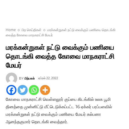
Home
பிற செய்திகள்
மரக்கன்றுகள் நட்டு வைக்கும் பணியை தொடங்கி
வைத்த கோவை மாநகராட்சி மேயர்
மரக்கன்றுகள் நட்டு வைக்கும் பணியை
தொடங்கி வைத்த கோவை மாநகராட்சி
மேயர்
ஏப்ரல் 22, 2022
BY
பிற்பகல்
கோவை மாநகராட்சி வெள்ளலூர் குப்பை கிடங்கில் உலக பூமி
தினத்தை முன்னிட்டு மீட்டெடுக்கப்பட்ட 16 ஏக்கர் பரப்பளவில்
மரக்கன்றுகள் நட்டு வைக்கும் பணியை மேயர் கல்பனா
ஆனந்தகுமார் தொடங்கி வைத்தார்.