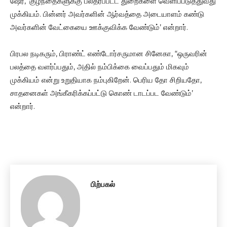
ஷேர், ‘குழந்தைகளுக்கு பலதரப்பட்ட துறைகளை வெளிப்படுத்துவது
முக்கியம். பின்னர் அவர்களின் ஆர்வத்தை அடையாளம் கண்டு
அவர்களின் வேட்கையை ஊக்குவிக்க வேண்டும்’ என்றார்.
பிரபல நடிகரும், பிராண்ட் எண்டோர்சருமான சினேகா, “ஒருவரின்
பலத்தை வளர்ப்பதும், அதில் நம்பிக்கை வைப்பதும் மிகவும்
முக்கியம் என்று உறுதியாக நம்புகிறேன். பெரிய தோ சிறியதோ,
சாதனைகள் அங்கீகரிக்கப்பட்டு கொண் டாடப்பட வேண்டும்’
என்றார்.
பிற்பகல்