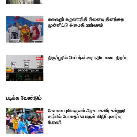
கலைஞர் கருணாநிதி நினைவு தினத்தை
முன்னிட்டு அமைதி ஊர்வலம்
திருப்பூரில் பெப்பர்ஃப்ரை புதிய கடை திறப்பு
படிக்க வேண்டும்
கோவை புலியகுளம் அரசு மகளிர் கல்லூரி
சார்பில் போதைப் பொருள் விழிப்புணர்வு
பேரணி