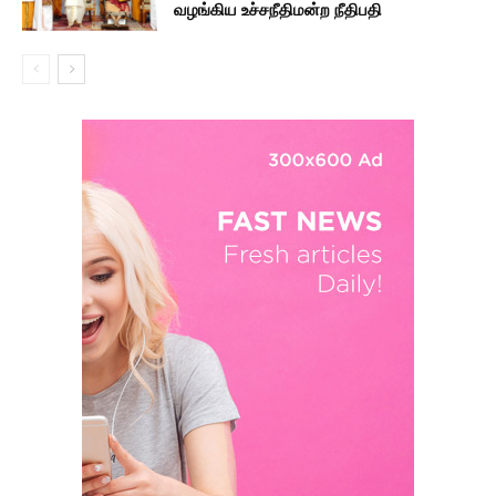
வழங்கிய உச்சநீதிமன்ற நீதிபதி