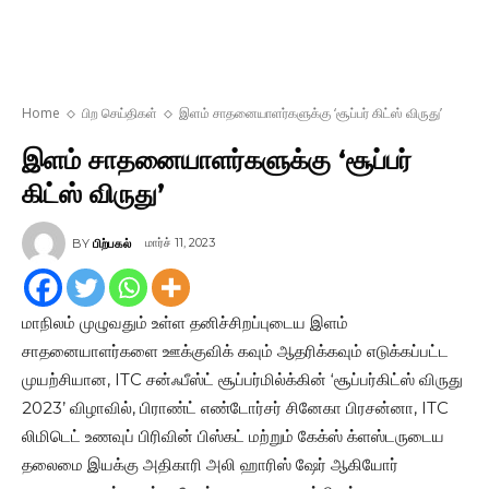
Home
பிற செய்திகள்
இளம் சாதனையாளர்களுக்கு ‘சூப்பர் கிட்ஸ் விருது’
இளம் சாதனையாளர்களுக்கு ‘சூப்பர்
கிட்ஸ் விருது’
மார்ச் 11, 2023
BY
பிற்பகல்
மாநிலம் முழுவதும் உள்ள தனிச்சிறப்புடைய இளம்
சாதனையாளர்களை ஊக்குவிக் கவும் ஆதரிக்கவும் எடுக்கப்பட்ட
முயற்சியான, ITC சன்ஃபீஸ்ட் சூப்பர்மில்க்கின் ‘சூப்பர்கிட்ஸ் விருது
2023’ விழாவில், பிராண்ட் எண்டோர்சர் சினேகா பிரசன்னா, ITC
லிமிடெட் உணவுப் பிரிவின் பிஸ்கட் மற்றும் கேக்ஸ் க்ளஸ்டருடைய
தலைமை இயக்கு அதிகாரி அலி ஹாரிஸ் ஷேர் ஆகியோர்