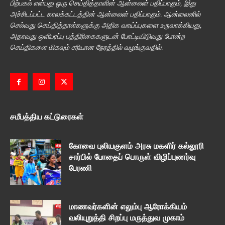
பிற்பகல் என்பது ஒரு செய்தித்தாளின் ஆன்லைன் பதிப்பாகும், இது
அச்சிடப்பட்ட காலக்கட்டத்தின் ஆன்லைன் பதிப்பாகும். ஆன்லைனில்
செல்வது செய்தித்தாள்களுக்கு அதிக வாய்ப்புகளை உருவாக்கியது,
அதாவது ஒளிபரப்பு பத்திரிகைகளுடன் போட்டியிடுவது போன்ற
செய்திகளை மிகவும் சரியான நேரத்தில் வழங்குவதில்.
சமீபத்திய கட்டுரைகள்
கோவை புலியகுளம் அரசு மகளிர் கல்லூரி
சார்பில் போதைப் பொருள் விழிப்புணர்வு
பேரணி
மாணவர்களின் எலும்பு ஆரோக்கியம்
வலியுறுத்தி சிறப்பு மருத்துவ முகாம்