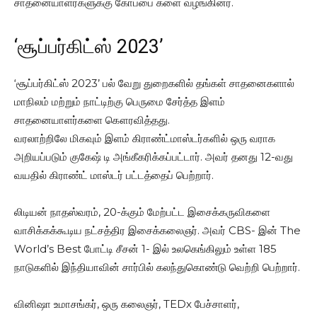
சாதனையாளர்களுக்கு கோப்பை களை வழங்கினர்.
‘சூப்பர்கிட்ஸ் 2023’
‘சூப்பர்கிட்ஸ் 2023’ பல் வேறு துறைகளில் தங்கள் சாதனைகளால்
மாநிலம் மற்றும் நாட்டிற்கு பெருமை சேர்த்த இளம்
சாதனையாளர்களை கௌரவித்தது.
வரலாற்றிலே மிகவும் இளம் கிராண்ட்மாஸ்டர்களில் ஒரு வராக
அறியப்படும் குகேஷ் டி அங்கீகரிக்கப்பட்டார். அவர் தனது 12-வது
வயதில் கிராண்ட் மாஸ்டர் பட்டத்தைப் பெற்றார்.
லிடியன் நாதஸ்வரம், 20-க்கும் மேற்பட்ட இசைக்கருவிகளை
வாசிக்கக்கூடிய நட்சத்திர இசைக்கலைஞர். அவர் CBS- இன் The
World’s Best போட்டி சீசன் 1- இல் உலகெங்கிலும் உள்ள 185
நாடுகளில் இந்தியாவின் சார்பில் கலந்துகொண்டு வெற்றி பெற்றார்.
வினிஷா உமாசங்கர், ஒரு கலைஞர், TEDx பேச்சாளர்,