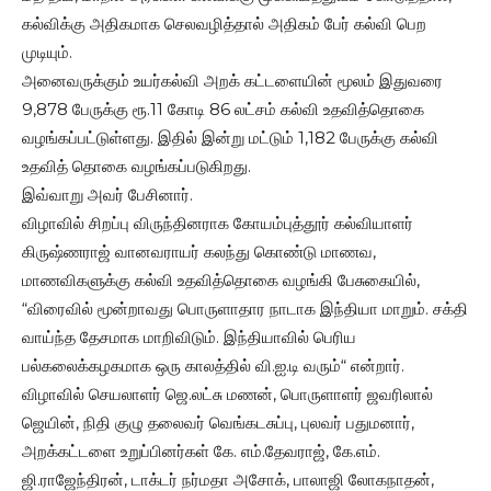
கல்விக்கு அதிகமாக செலவழித்தால் அதிகம் பேர் கல்வி பெற
முடியும்.
அனைவருக்கும் உயர்கல்வி அறக் கட்டளையின் மூலம் இதுவரை
9,878 பேருக்கு ரூ.11 கோடி 86 லட்சம் கல்வி உதவித்தொகை
வழங்கப்பட்டுள்ளது. இதில் இன்று மட்டும் 1,182 பேருக்கு கல்வி
உதவித் தொகை வழங்கப்படுகிறது.
இவ்வாறு அவர் பேசினார்.
விழாவில் சிறப்பு விருந்தினராக கோயம்புத்தூர் கல்வியாளர்
கிருஷ்ணராஜ் வானவராயர் கலந்து கொண்டு மாணவ,
மாணவிகளுக்கு கல்வி உதவித்தொகை வழங்கி பேசுகையில்,
“விரைவில் மூன்றாவது பொருளாதார நாடாக இந்தியா மாறும். சக்தி
வாய்ந்த தேசமாக மாறிவிடும். இந்தியாவில் பெரிய
பல்கலைக்கழகமாக ஒரு காலத்தில் வி.ஐ.டி வரும்“ என்றார்.
விழாவில் செயலாளர் ஜெ.லட்சு மணன், பொருளாளர் ஜவரிலால்
ஜெயின், நிதி குழு தலைவர் வெங்கடசுப்பு, புலவர் பதுமனார்,
அறக்கட்டளை உறுப்பினர்கள் கே. எம்.தேவராஜ், கே.எம்.
ஜி.ராஜேந்திரன், டாக்டர் நர்மதா அசோக், பாலாஜி லோகநாதன்,