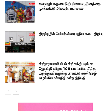
கலைஞர் கருணாநிதி நினைவு தினத்தை
முன்னிட்டு அமைதி ஊர்வலம்
திருப்பூரில் பெப்பர்ஃப்ரை புதிய கடை திறப்பு
ஸ்ரீநாராயணி பீடம் ஸ்ரீ சக்தி அம்மா
ஜெயந்தி விழா: 108 பாரம்பரிய சித்த
மருத்துவர்களுக்கு பாராட்டு சான்றிதழ்
வழங்கிய உச்சநீதிமன்ற நீதிபதி