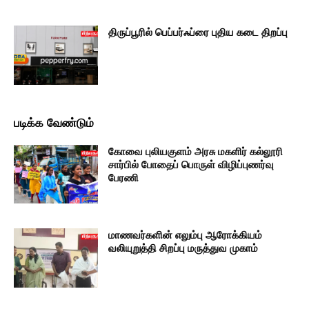
திருப்பூரில் பெப்பர்ஃப்ரை புதிய கடை திறப்பு
படிக்க வேண்டும்
கோவை புலியகுளம் அரசு மகளிர் கல்லூரி
சார்பில் போதைப் பொருள் விழிப்புணர்வு
பேரணி
மாணவர்களின் எலும்பு ஆரோக்கியம்
வலியுறுத்தி சிறப்பு மருத்துவ முகாம்