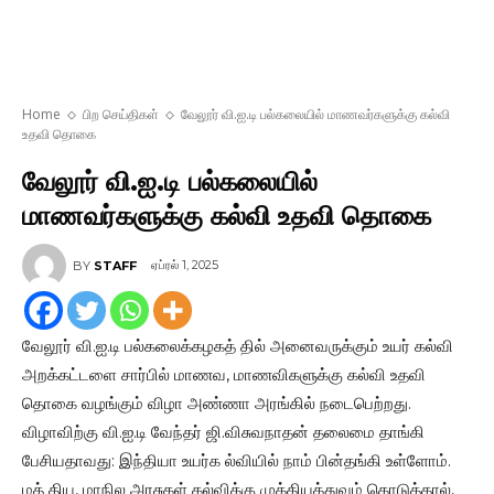
Home
பிற செய்திகள்
வேலூர் வி.ஐ.டி பல்கலையில் மாணவர்களுக்கு கல்வி
உதவி தொகை
வேலூர் வி.ஐ.டி பல்கலையில்
மாணவர்களுக்கு கல்வி உதவி தொகை
ஏப்ரல் 1, 2025
BY
STAFF
வேலூர் வி.ஐ.டி பல்கலைக்கழகத் தில் அனைவருக்கும் உயர் கல்வி
அறக்கட்டளை சார்பில் மாணவ, மாணவிகளுக்கு கல்வி உதவி
தொகை வழங்கும் விழா அண்ணா அரங்கில் நடைபெற்றது.
விழாவிற்கு வி.ஐ.டி வேந்தர் ஜி.விசுவநாதன் தலைமை தாங்கி
பேசியதாவது: இந்தியா உயர்க ல்வியில் நாம் பின்தங்கி உள்ளோம்.
மத் திய, மாநில அரசுகள் கல்விக்கு முக்கியத்துவம் கொடுத்தால்,