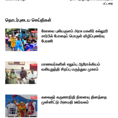
பட்டறை
தொடர்புடைய செய்திகள்
கோவை புலியகுளம் அரசு மகளிர் கல்லூரி
சார்பில் போதைப் பொருள் விழிப்புணர்வு
பேரணி
மாணவர்களின் எலும்பு ஆரோக்கியம்
வலியுறுத்தி சிறப்பு மருத்துவ முகாம்
கலைஞர் கருணாநிதி நினைவு தினத்தை
முன்னிட்டு அமைதி ஊர்வலம்