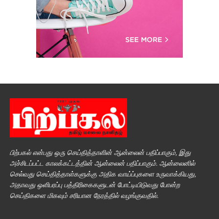
பிற்பகல் என்பது ஒரு செய்தித்தாளின் ஆன்லைன் பதிப்பாகும், இது
அச்சிடப்பட்ட காலக்கட்டத்தின் ஆன்லைன் பதிப்பாகும். ஆன்லைனில்
செல்வது செய்தித்தாள்களுக்கு அதிக வாய்ப்புகளை உருவாக்கியது,
அதாவது ஒளிபரப்பு பத்திரிகைகளுடன் போட்டியிடுவது போன்ற
செய்திகளை மிகவும் சரியான நேரத்தில் வழங்குவதில்.