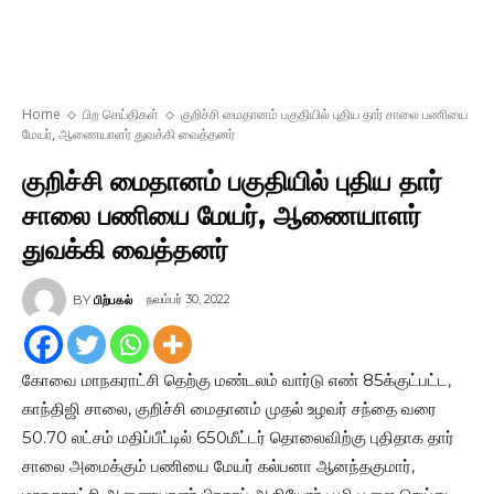
Home
பிற செய்திகள்
குறிச்சி மைதானம் பகுதியில் புதிய தார் சாலை பணியை
மேயர், ஆணையாளர் துவக்கி வைத்தனர்
குறிச்சி மைதானம் பகுதியில் புதிய தார்
சாலை பணியை மேயர், ஆணையாளர்
துவக்கி வைத்தனர்
நவம்பர் 30, 2022
BY
பிற்பகல்
கோவை மாநகராட்சி தெற்கு மண்டலம் வார்டு எண் 85க்குட்பட்ட,
காந்திஜி சாலை, குறிச்சி மைதானம் முதல் உழவர் சந்தை வரை
50.70 லட்சம் மதிப்பீட்டில் 650மீட்டர் தொலைவிற்கு புதிதாக தார்
சாலை அமைக்கும் பணியை மேயர் கல்பனா ஆனந்தகுமார்,