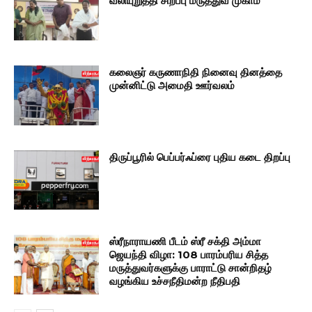
வலியுறுத்தி சிறப்பு மருத்துவ முகாம்
கலைஞர் கருணாநிதி நினைவு தினத்தை
முன்னிட்டு அமைதி ஊர்வலம்
திருப்பூரில் பெப்பர்ஃப்ரை புதிய கடை திறப்பு
ஸ்ரீநாராயணி பீடம் ஸ்ரீ சக்தி அம்மா
ஜெயந்தி விழா: 108 பாரம்பரிய சித்த
மருத்துவர்களுக்கு பாராட்டு சான்றிதழ்
வழங்கிய உச்சநீதிமன்ற நீதிபதி