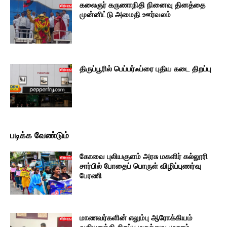
கலைஞர் கருணாநிதி நினைவு தினத்தை
முன்னிட்டு அமைதி ஊர்வலம்
திருப்பூரில் பெப்பர்ஃப்ரை புதிய கடை திறப்பு
படிக்க வேண்டும்
கோவை புலியகுளம் அரசு மகளிர் கல்லூரி
சார்பில் போதைப் பொருள் விழிப்புணர்வு
பேரணி
மாணவர்களின் எலும்பு ஆரோக்கியம்