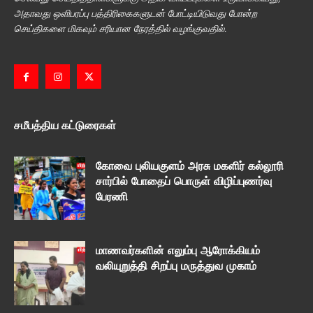
அதாவது ஒளிபரப்பு பத்திரிகைகளுடன் போட்டியிடுவது போன்ற
செய்திகளை மிகவும் சரியான நேரத்தில் வழங்குவதில்.
சமீபத்திய கட்டுரைகள்
கோவை புலியகுளம் அரசு மகளிர் கல்லூரி
சார்பில் போதைப் பொருள் விழிப்புணர்வு
பேரணி
மாணவர்களின் எலும்பு ஆரோக்கியம்
வலியுறுத்தி சிறப்பு மருத்துவ முகாம்