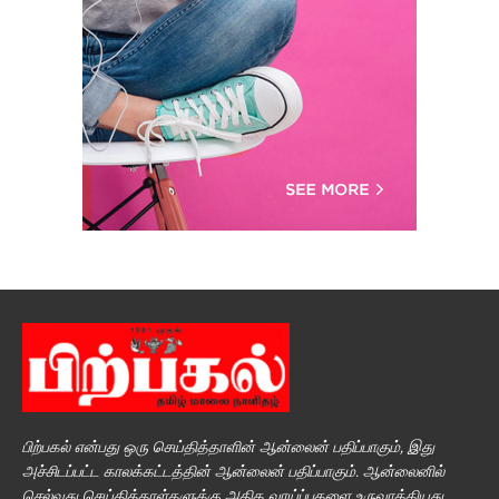
பிற்பகல் என்பது ஒரு செய்தித்தாளின் ஆன்லைன் பதிப்பாகும், இது
அச்சிடப்பட்ட காலக்கட்டத்தின் ஆன்லைன் பதிப்பாகும். ஆன்லைனில்
செல்வது செய்தித்தாள்களுக்கு அதிக வாய்ப்புகளை உருவாக்கியது,