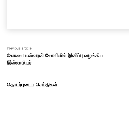
Previous article
கோவை ஈஸ்வரன் கோவிலில் இனிப்பு வழங்கிய
இஸ்லாமியர்
தொடர்புடைய செய்திகள்