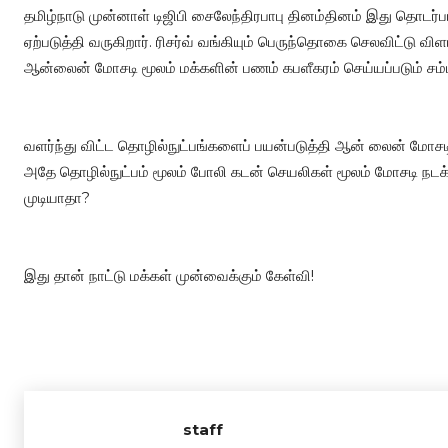
தமிழ்நாடு முன்னாள் டிஜிபி சைலேந்திரபாபு தினம்தினம் இது தொடர
ஏற்படுத்தி வருகிறார். ரிசர்வ் வங்கியும் பெருந்தொகை செலவிட்டு வி
ஆன்லைன் மோசடி மூலம் மக்களின் பணம் கபளீகரம் செய்யப்படும் ச
வளர்ந்து விட்ட தொழில்நுட்பங்களைப் பயன்படுத்தி ஆன் லைன் மோசடிக
அதே தொழில்நுட்பம் மூலம் போலி கடன் செயலிகள் மூலம் மோசடி நடக
முடியாதா?
இது தான் நாட்டு மக்கள் முன்வைக்கும் கேள்வி!
staff