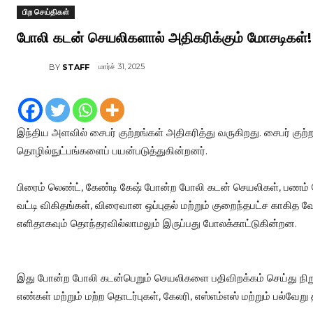
பிற செய்திகள்
போலி கடன் செயலிகளால் அதிகரிக்கும் மோசடிகள்!
மார்ச் 31, 2025
BY
STAFF
இந்திய அளவில் சைபர் குற்றங்கள் அதிகரித்து வருகிறது. சைபர் க
தொழில்நுட்பங்களைப் பயன்படுத்துகின்றனர்.
பிரைம் லெண்ட், கேண்டி கேஷ் போன்ற போலி கடன் செயலிகள், பணம் தே
வட்டி விகிதங்கள், விரைவான ஒப்புதல் மற்றும் குறைந்தபட்ச கா
எளிதாகவும் தொந்தரவில்லாமலும் இருப்பது போலக்காட்டுகின்றன.
இது போன்ற போலி கடன்பெறும் செயலிகளை பதிவிறக்கம் செய்து நிறு
எண்கள் மற்றும் மற்ற தொடர்புகள், கேலரி, எஸ்எம்எஸ் மற்றும் பல்