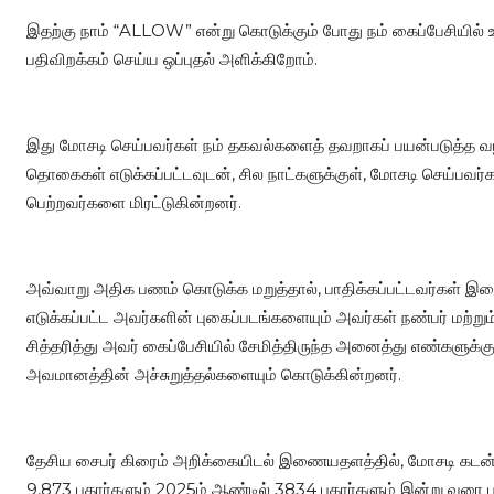
இதற்கு நாம் “ALLOW” என்று கொடுக்கும் போது நம் கைப்பேசியில்
பதிவிறக்கம் செய்ய ஒப்புதல் அளிக்கிறோம்.
இது மோசடி செய்பவர்கள் நம் தகவல்களைத் தவறாகப் பயன்படுத்த வ
தொகைகள் எடுக்கப்பட்டவுடன், சில நாட்களுக்குள், மோசடி செய்பவர்க
பெற்றவர்களை மிரட்டுகின்றனர்.
அவ்வாறு அதிக பணம் கொடுக்க மறுத்தால், பாதிக்கப்பட்டவர்கள் இடை
எடுக்கப்பட்ட அவர்களின் புகைப்படங்களையும் அவர்கள் நண்பர் மற்ற
சித்தரித்து அவர் கைப்பேசியில் சேமித்திருந்த அனைத்து எண்களுக்
அவமானத்தின் அச்சுறுத்தல்களையும் கொடுக்கின்றனர்.
தேசிய சைபர் கிரைம் அறிக்கையிடல் இணையதளத்தில், மோசடி கடன் ச
9,873 புகார்களும் 2025ம் ஆண்டில் 3834 புகார்களும் இன்று வரை ப