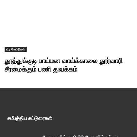
பிற செய்திகள்
தூத்துக்குடி பாய்மன வாய்க்காலை தூர்வாரி
சீரமைக்கும் பணி துவக்கம்
சமீபத்திய கட்டுரைகள்