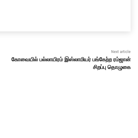
Next article
கோவையில் பல்லாயிரம் இஸ்லாமியர் பங்கேற்ற ரம்ஜான்
சிறப்பு தொழுகை