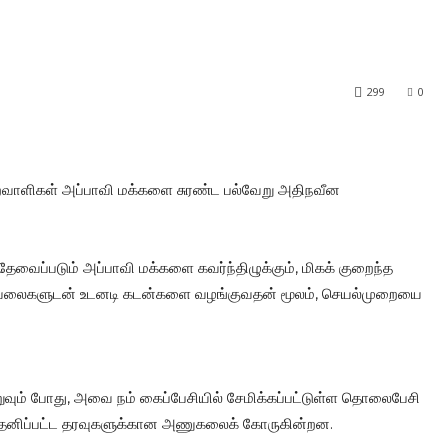
299
0
ுற்றவாளிகள் அப்பாவி மக்களை சுரண்ட பல்வேறு அதிநவீன
வைப்படும் அப்பாவி மக்களை கவர்ந்திழுக்கும், மிகக் குறைந்த
கித வேலைகளுடன் உடனடி கடன்களை வழங்குவதன் மூலம், செயல்முறையை
வும் போது, அவை நம் கைப்பேசியில் சேமிக்கப்பட்டுள்ள தொலைபேசி
வேறு தனிப்பட்ட தரவுகளுக்கான அணுகலைக் கோருகின்றன.