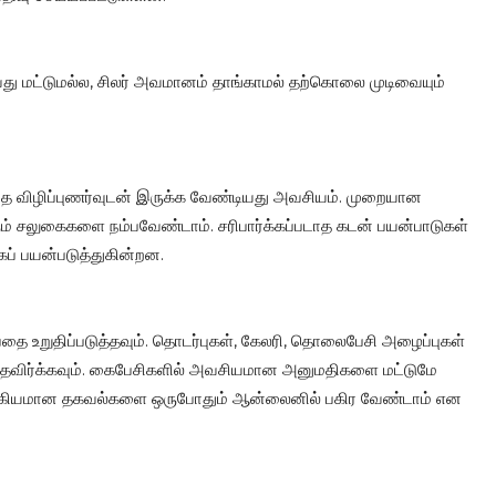
 மட்டுமல்ல, சிலர் அவமானம் தாங்காமல் தற்கொலை முடிவையும்
ந்த விழிப்புணர்வுடன் இருக்க வேண்டியது அவசியம். முறையான
கும் சலுகைகளை நம்பவேண்டாம். சரிபார்க்கப்படாத கடன் பயன்பாடுகள்
கப் பயன்படுத்துகின்றன.
பதை உறுதிப்படுத்தவும். தொடர்புகள், கேலரி, தொலைபேசி அழைப்புகள்
தவிர்க்கவும். கைபேசிகளில் அவசியமான அனுமதிகளை மட்டுமே
முக்கியமான தகவல்களை ஒருபோதும் ஆன்லைனில் பகிர வேண்டாம் என