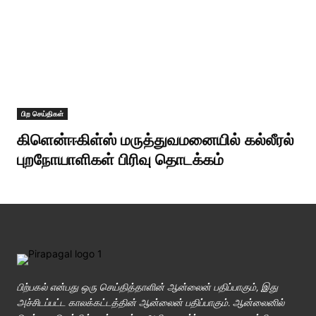
பிற செய்திகள்
கிளென்ஈகிள்ஸ் மருத்துவமனையில் கல்லீரல்
புறநோயாளிகள் பிரிவு தொடக்கம்
பிற்பகல் என்பது ஒரு செய்தித்தாளின் ஆன்லைன் பதிப்பாகும், இது
அச்சிடப்பட்ட காலக்கட்டத்தின் ஆன்லைன் பதிப்பாகும். ஆன்லைனில்