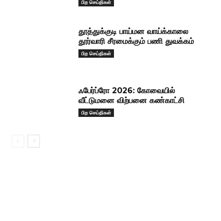
பிற செய்திகள்
தூத்துக்குடி பாய்மன வாய்க்காலை
தூர்வாரி சீரமைக்கும் பணி துவக்கம்
பிற செய்திகள்
ஃபேர்ப்ரோ 2026: கோவையில்
வீட்டுமனை விற்பனை கண்காட்சி
பிற செய்திகள்