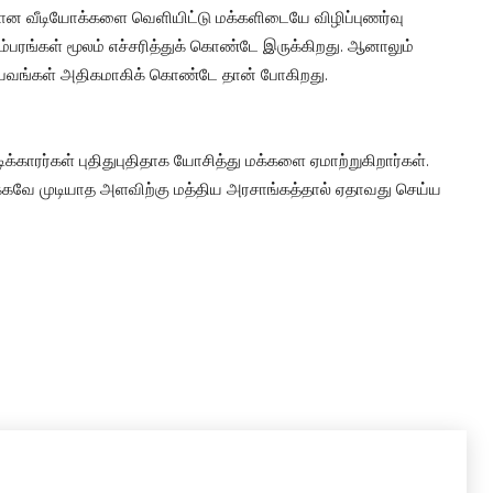
்பான வீடியோக்களை வெளியிட்டு மக்களிடையே விழிப்புணர்வு
ளம்பரங்கள் மூலம் எச்சரித்துக் கொண்டே இருக்கிறது. ஆனாலும்
ம்பவங்கள் அதிகமாகிக் கொண்டே தான் போகிறது.
்காரர்கள் புதிதுபுதிதாக யோசித்து மக்களை ஏமாற்றுகிறார்கள்.
்கவே முடியாத அளவிற்கு மத்திய அரசாங்கத்தால் ஏதாவது செய்ய