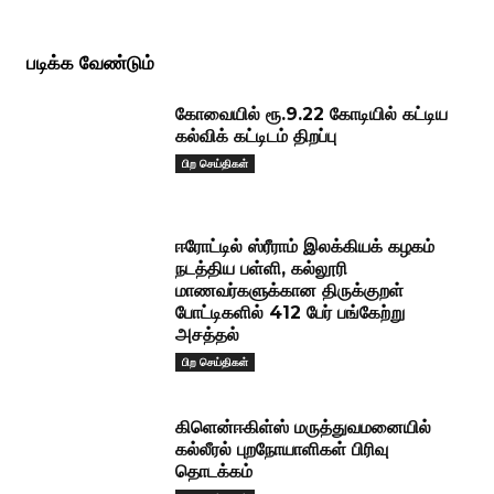
படிக்க வேண்டும்
கோவையில் ரூ.9.22 கோடியில் கட்டிய
கல்விக் கட்டிடம் திறப்பு
பிற செய்திகள்
ஈரோட்டில் ஸ்ரீராம் இலக்கியக் கழகம்
நடத்திய பள்ளி, கல்லூரி
மாணவர்களுக்கான திருக்குறள்
போட்டிகளில் 412 பேர் பங்கேற்று
அசத்தல்
பிற செய்திகள்
கிளென்ஈகிள்ஸ் மருத்துவமனையில்
கல்லீரல் புறநோயாளிகள் பிரிவு
தொடக்கம்