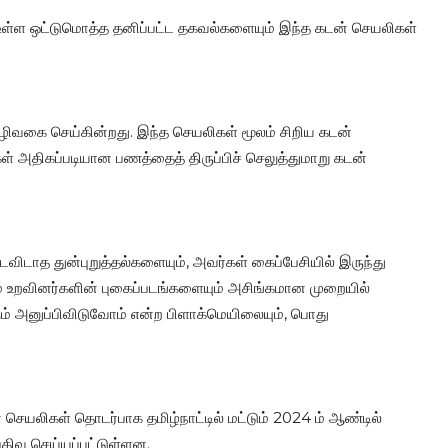
 உள்ள ஒட்டுமொத்த தனிப்பட்ட தகவல்களையும் இந்த கடன் செயலிகள்
ழிவகை செய்கின்றது. இந்த செயலிகள் மூலம் சிறிய கடன்
ள் அதிகப்படியான பணத்தைத் திருப்பிச் செலுத்துமாறு கடன்
விடாத துன்புறுத்தல்களையும், அவர்கள் கைப்பேசியில் இருந்து
ும் உறவினர்களின் புகைப்படங்களையும் அசிங்கமான முறையில்
கும் அனுப்பிவிடுவோம் என்ற பிளாக்மெயிலையும், பொது
ெயலிகள் தொடர்பாக தமிழ்நாட்டில் மட்டும் 2024 ம் ஆண்டில்
திவு செய்யப்பட்டுள்ளன.