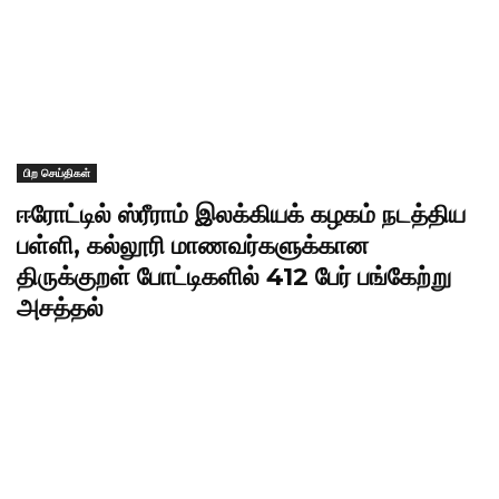
பிற செய்திகள்
ஈரோட்டில் ஸ்ரீராம் இலக்கியக் கழகம் நடத்திய
பள்ளி, கல்லூரி மாணவர்களுக்கான
திருக்குறள் போட்டிகளில் 412 பேர் பங்கேற்று
அசத்தல்