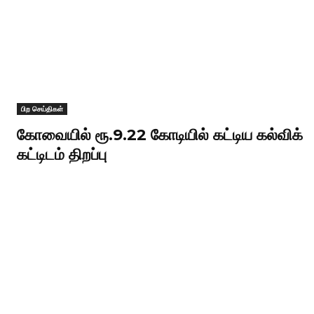
பிற செய்திகள்
கோவையில் ரூ.9.22 கோடியில் கட்டிய கல்விக்
கட்டிடம் திறப்பு