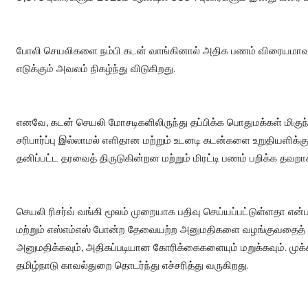
போலி செயலிகளை நம்பி கடன் வாங்கினால் அதிக பணம் விரையமாவது
எடுக்கும் அவலம் நிகழ்ந்து விடுகிறது.
எனவே, கடன் செயலி மோசடிகளிலிருந்து தப்பிக்க பொதுமக்கள் மிகு
சரிபார்ப்பு இல்லாமல் எளிதான மற்றும் உடனடி கடன்களை உறுதியளிக்
தனிப்பட்ட தரவைத் திருடுகின்றன மற்றும் மிரட்டி பணம் பறிக்க தவறா
செயலி ரிசர்வ் வங்கி மூலம் முறையாக பதிவு செய்யப்பட்டுள்ளதா என்
மற்றும் எஸ்எம்எஸ் போன்ற தேவையற்ற அனுமதிகளை வழங்குவதைத் 
அனுமதிக்கவும், அதிகப்படியான கோரிக்கைகளையும் மறுக்கவும். 
தமிழ்நாடு காவல்துறை தொடர்ந்து எச்சரித்து வருகிறது.