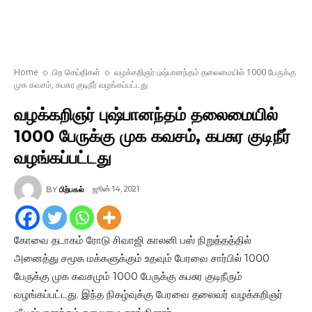
Home
பிற செய்திகள்
வழக்கறிஞர் புஷ்பானந்தம் தலைமையில் 1000 பேருக்கு
முக கவசம், கபசுர குடிநீர் வழங்கப்பட்டது
வழக்கறிஞர் புஷ்பானந்தம் தலைமையில்
1000 பேருக்கு முக கவசம், கபசுர குடிநீர்
வழங்கப்பட்டது
ஜூன் 14, 2021
BY
பிற்பகல்
கோவை தடாகம் ரோடு சிவாஜி காலனி பஸ் நிறுத்தத்தில்
அனைத்து சமூக மக்களுக்கும் உதவும் பேரவை சார்பில் 1000
பேருக்கு முக கவசமும் 1000 பேருக்கு கபசுர குடிநீரும்
வழங்கப்பட்டது. இந்த நிகழ்வுக்கு பேரவை தலைவர் வழக்கறிஞர்