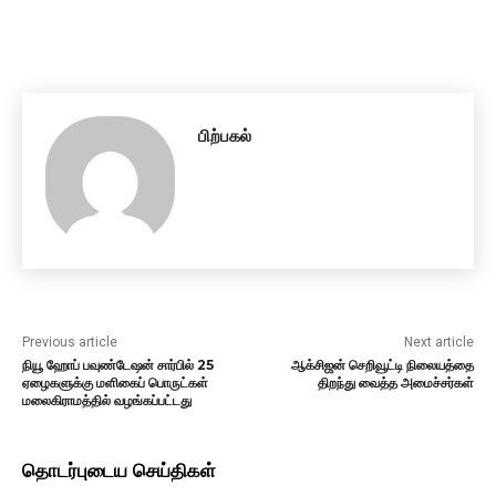
பிற்பகல்
Previous article
Next article
நியூ ஹோப் பவுண்டேஷன் சார்பில் 25
ஆக்சிஜன் செறிவூட்டி நிலையத்தை
ஏழைகளுக்கு மளிகைப் பொருட்கள்
திறந்து வைத்த அமைச்சர்கள்
மலைகிராமத்தில் வழங்கப்பட்டது
தொடர்புடைய செய்திகள்