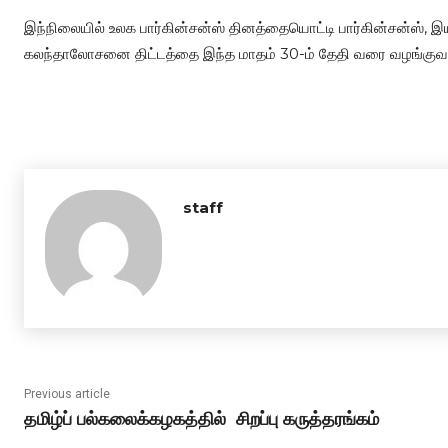
இந்நிலையில் உலக பார்கின்சன்ஸ் தினத்தையொட்டி பார்கின்சன்ஸ
கலந்தாலோசனை திட்டத்தை இந்த மாதம் 30-ம் தேதி வரை வழங்குவத
staff
Previous article
தமிழ்ப் பல்கலைக்கழகத்தில் சிறப்பு கருத்தரங்கம்