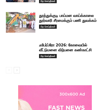
பிற செய்திகள்
தூத்துக்குடி பாய்மன வாய்க்காலை
தூர்வாரி சீரமைக்கும் பணி துவக்கம்
பிற செய்திகள்
ஃபேர்ப்ரோ 2026: கோவையில்
வீட்டுமனை விற்பனை கண்காட்சி
பிற செய்திகள்