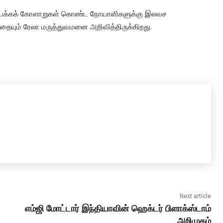
், இயக்கக் கோளாறுகள் கொண்ட நோயாளிகளுக்கு இலவச
ையும் ரேலா மருத்துவமனை அறிவித்திருக்கிறது.
Next article
எம்ஜி மோட்டார் இந்தியாவின் ஹெக்டர் பிளாக்ஸ்டாம்
அறிமுகம்