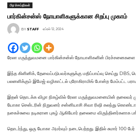
பிற செய்திகள்
பார்கின்சன்ஸ் நோயாளிகளுக்கான சிறப்பு முகாம்
ஏப்ரல் 12, 2024
BY
STAFF
ரேலா மருத்துவமனை பார்கின்சன்ஸ் நோயாளிகளின் பிரச்சனைகளை சர
இந்த கிளினிக், தேவைப்படுபவர்களுக்கு மதிப்பாய்வு செய்து DBS, ப
பலனளிக்கும் இமேஜ் வழிகாட்டல் புரோகிராமிங் போன்ற மேம்பட்ட பராம
இதன் தொடக்க விழா நிகழ்வில் ரேலா மருத்துவமனையின் தலைவர் ம
யோகா சென்டரின் நிறுவனர் சன்னியாசி சிவா ரிஷி கலந்து கொண்டார்
நகைச்சுவை நடிகரான புகழ் ஆகியோர் தலைமை விருந்தினர்களாக பங்
தொடர்ந்து, ஒரு யோகா அமர்வும் நடைபெற்றது. இதில் சுமார் 100 பேர்