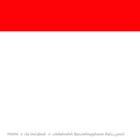
Home
பிற செய்திகள்
பார்கின்சன்ஸ் நோயாளிகளுக்கான சிறப்பு முகாம்