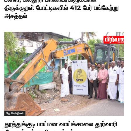
திருக்குறள் போட்டிகளில் 412 பேர் பங்கேற்று
அசத்தல்
பிற செய்திகள்
தூத்துக்குடி பாய்மன வாய்க்காலை தூர்வாரி