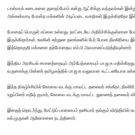
டாஸ்மாக் கடைகளை குறைப்போம் என்று ஆட்சிக்கு வந்தவர்கள் இன்று 
அங்கன்வாடி போன்ற மக்களின் அடிப்படை வசதிகள் இருக்கிறதோ இல
போதைப் பொருள் சப்ளை உள்ளது. நாட்டையே அதிர்ச்சிக்குள்ளான போதை
இருக்கிறார்கள். உலகின் சுற்றுலா தளங்களில் பேர் போன நீலகிரியை இ
இத்தொகுதி மக்களை தற்போதைய எம்.பி அவமானப்படுத்தியுள்ளார்.
இந்திய அரசியல் சாசனத்தையும் அம்பேத்கரையும் பா.ஜ.க மதிக்கிறது.
வருகைக்கு பின்னர் தமிழகத்தில் பா.ஜ.க வலுவான கூட்டணியாக உள்ள
இந்த நிகழ்ச்சியில் கோவை வடக்கு மாவட்ட தலைவர் சங்கீதா, நீலகிரி
உறுப்பினர் சதீஷ் குமார், கோவை வடக்கு மாவட்ட துணைத் தலைவர் வி
இதைத் தொடர்ந்து, மேட்டுப் பாளையம் தனியார் தங்கும் விடுதியில் கூட
எல்.முருகன் ஆலோசனை நடத்தினார்.