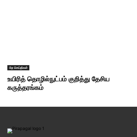
பிற செய்திகள்
உயிரித் தொழில்நுட்பம் குறித்து தேசிய
கருத்தரங்கம்