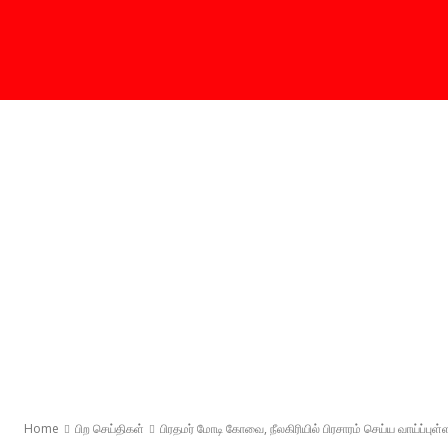
Home
பிற செய்திகள்
பிரதமர் மோடி கோவை, நீலகிரியில் பிரசாரம் செய்ய வாய்ப்புள்