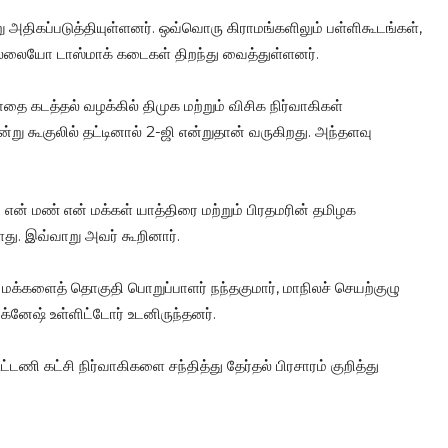
அதிகப்படுத்தியுள்ளனர். ஒவ்வொரு கிராமங்களிலும் பள்ளிகூடங்கள்,
்லையோ டாஸ்மாக் கடைகள் திறந்து வைத்துள்ளனர்.
 கடத்தல் வழக்கில் திமுக மற்றும் விசிக நிர்வாகிகள்
ன்று கூகுலில் தட்டினால் 2-ஜி என்றுதான் வருகிறது. அந்தளவு
 என் மண் என் மக்கள் யாத்திரை மற்றும் பிரதமரின் தமிழக
து. இவ்வாறு அவர் கூறினார்.
 மக்களைத் தொகுதி பொறுப்பாளர் நந்தகுமார், மாநிலச் செயற்குழு
க்னேஷ் உள்ளிட்டோர் உடனிருந்தனர்.
்டணி கட்சி நிர்வாகிகளை சந்தித்து தேர்தல் பிரசாரம் குறித்து