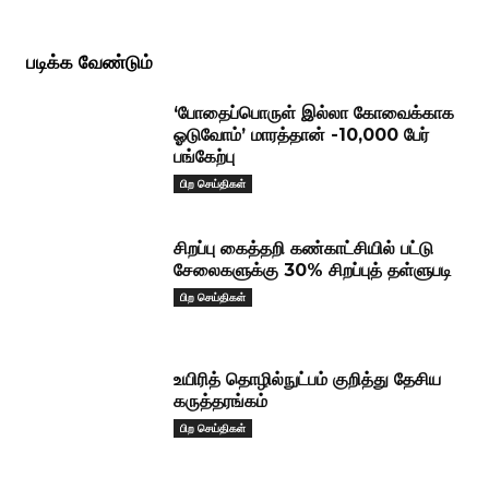
படிக்க வேண்டும்
‘போதைப்பொருள் இல்லா கோவைக்காக
ஓடுவோம்’ மாரத்தான் -10,000 பேர்
பங்கேற்பு
பிற செய்திகள்
சிறப்பு கைத்தறி கண்காட்சியில் பட்டு
சேலைகளுக்கு 30% சிறப்புத் தள்ளுபடி
பிற செய்திகள்
உயிரித் தொழில்நுட்பம் குறித்து தேசிய
கருத்தரங்கம்
பிற செய்திகள்