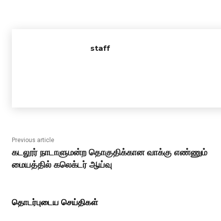
staff
Previous article
கடலூர் நாடாளுமன்ற தொகுதிக்கான வாக்கு எண்ணும்
மையத்தில் கலெக்டர் ஆய்வு
தொடர்புடைய செய்திகள்