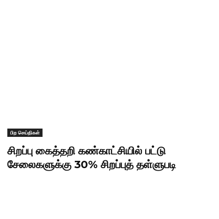
பிற செய்திகள்
சிறப்பு கைத்தறி கண்காட்சியில் பட்டு
சேலைகளுக்கு 30% சிறப்புத் தள்ளுபடி