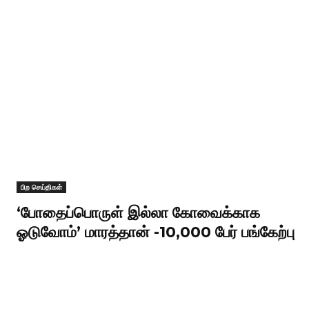
பிற செய்திகள்
‘போதைப்பொருள் இல்லா கோவைக்காக
ஓடுவோம்’ மாரத்தான் -10,000 பேர் பங்கேற்பு