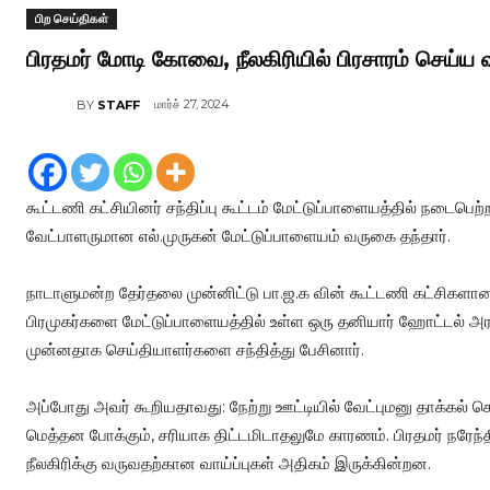
பிற செய்திகள்
பிரதமர் மோடி கோவை, நீலகிரியில் பிரசாரம் செய்ய வ
மார்ச் 27, 2024
BY
STAFF
கூட்டணி கட்சியினர் சந்திப்பு கூட்டம் மேட்டுப்பாளையத்தில் நடை
வேட்பாளருமான எல்.முருகன் மேட்டுப்பாளையம் வருகை தந்தார்.
நாடாளுமன்ற தேர்தலை முன்னிட்டு பா.ஜ.க வின் கூட்டணி கட்சிகளா
பிரமுகர்களை மேட்டுப்பாளையத்தில் உள்ள ஒரு தனியார் ஹோட்டல் அரங
முன்னதாக செய்தியாளர்களை சந்தித்து பேசினார்.
அப்போது அவர் கூறியதாவது: நேற்று ஊட்டியில் வேட்புமனு தாக்கல
மெத்தன போக்கும், சரியாக திட்டமிடாதலுமே காரணம். பிரதமர் நரேந்த
நீலகிரிக்கு வருவதற்கான வாய்ப்புகள் அதிகம் இருக்கின்றன.