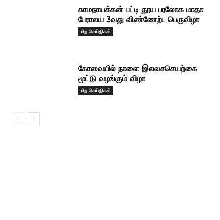
காமநாயக்கன் பட்டி தூய பரலோக மாதா
பேராலய 3வது விண்ணேற்பு பெருவிழா
பிற செய்திகள்
கோவையில் நாளை இலவசசெயற்கை
மூட்டு வழங்கும் விழா
பிற செய்திகள்