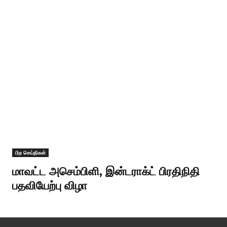
பிற செய்திகள்
மாவட்ட அசெம்பிளி, இன்டராக்ட் பிரதிநிதி
பதவியேற்பு விழா