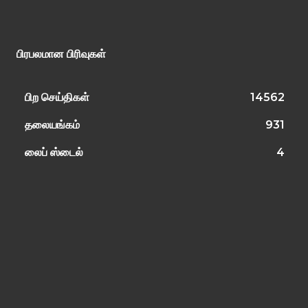
பிரபலமான பிரிவுகள்
பிற செய்திகள்
14562
தலையங்கம்
931
லைப் ஸ்டைல்
4