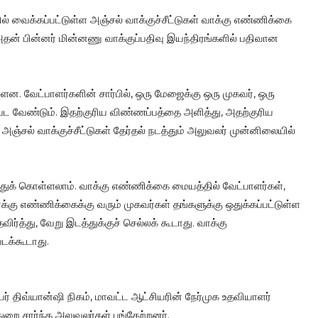
் வைக்கப்பட்டுள்ள அஞ்சல் வாக்குச்சீட்டுகள் வாக்கு எண்ணிக்கை
 அதன் பின்னர் மின்னணு வாக்குப்பதிவு இயந்திரங்களில் பதிவான
ளன. வேட்பாளர்களின் சார்பில், ஒரு மேஜைக்கு ஒரு முகவர், ஒரு
ட வேண்டும். இதற்குரிய விண்ணப்பத்தை அளித்து, அதற்குரிய
ஞ்சல் வாக்குச்சீட்டுகள் தேர்தல் நடத்தும் அலுவலர் முன்னிலையில்
்துக் கொள்ளலாம். வாக்கு எண்ணிக்கை மையத்தில் வேட்பாளர்கள்,
கு எண்ணிக்கைக்கு வரும் முகவர்கள் தங்களுக்கு ஒதுக்கப்பட்டுள்ள
்த்து, வேறு இடத்துக்குச் செல்லக் கூடாது. வாக்கு
டக்கூடாது.
சியர் திவ்யான்ஷி நிகம், மாவட்ட ஆட்சியரின் நேர்முக உதவியாளர்
 துறை சார்ந்த அலுவலர்கள் பங்கேற்றனர்.