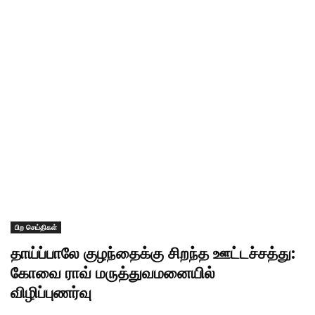
பிற செய்திகள்
தாய்ப்பாலே குழந்தைக்கு சிறந்த ஊட்டச்சத்து:
கோவை ராவ் மருத்துவமனையில்
விழிப்புணர்வு