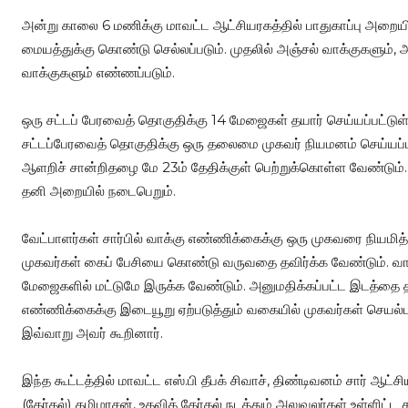
அன்று காலை 6 மணிக்கு மாவட்ட ஆட்சியரகத்தில் பாதுகாப்பு அறையில
மையத்துக்கு கொண்டு செல்லப்படும். முதலில் அஞ்சல் வாக்குகளும்,
வாக்குகளும் எண்ணப்படும்.
ஒரு சட்டப் பேரவைத் தொகுதிக்கு 14 மேஜைகள் தயார் செய்யப்பட்டுள்
சட்டப்பேரவைத் தொகுதிக்கு ஒரு தலைமை முகவர் நியமனம் செய்யப்ப
ஆளறிச் சான்றிதழை மே 23ம் தேதிக்குள் பெற்றுக்கொள்ள வேண்டும். அ
தனி அறையில் நடைபெறும்.
வேட்பாளர்கள் சார்பில் வாக்கு எண்ணிக்கைக்கு ஒரு முகவரை நியமித
முகவர்கள் கைப் பேசியை கொண்டு வருவதை தவிர்க்க வேண்டும். வாக்
மேஜைகளில் மட்டுமே இருக்க வேண்டும். அனுமதிக்கப்பட்ட இடத்தை தவிர
எண்ணிக்கைக்கு இடையூறு ஏற்படுத்தும் வகையில் முகவர்கள் செயல்ப
இவ்வாறு அவர் கூறினார்.
இந்த கூட்டத்தில் மாவட்ட எஸ்.பி தீபக் சிவாச், திண்டிவனம் சார் ஆட்
(தேர்தல்) தமிழரசன், உதவித் தேர்தல் நடத்தும் அலுவலர்கள் உள்ளிட்ட