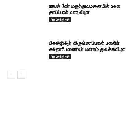
ராயல் கேர் மருத்துவமனையில் உலக
தாய்ப்பால் வார விழா
பிற செய்திகள்
பிஎஸ்ஜிஆர் கிருஷ்ணம்மாள் மகளிர்
கல்லூரி மாணவர் மன்றம் துவக்கவிழா
பிற செய்திகள்