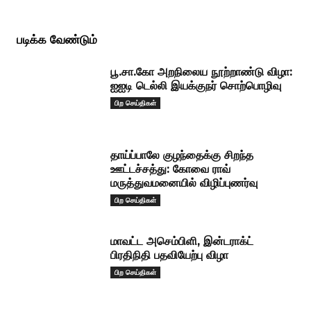
படிக்க வேண்டும்
பூ.சா.கோ அறநிலைய நூற்றாண்டு விழா:
ஐஐடி டெல்லி இயக்குநர் சொற்பொழிவு
பிற செய்திகள்
தாய்ப்பாலே குழந்தைக்கு சிறந்த
ஊட்டச்சத்து: கோவை ராவ்
மருத்துவமனையில் விழிப்புணர்வு
பிற செய்திகள்
மாவட்ட அசெம்பிளி, இன்டராக்ட்
பிரதிநிதி பதவியேற்பு விழா
பிற செய்திகள்