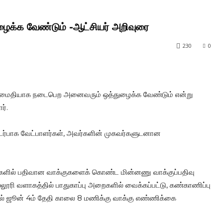
்க வேண்டும் -ஆட்சியர் அறிவுரை
230
0
 அமைதியாக நடைபெற அனைவரும் ஒத்துழைக்க வேண்டும் என்று
ர்.
ொடர்பாக வேட்பாளர்கள், அவர்களின் முகவர்களுடனான
திகளில் பதிவான வாக்குகளைக் கொண்ட மின்னணு வாக்குப்பதிவு
லூரி வளாகத்தில் பாதுகாப்பு அறைகளில் வைக்கப்பட்டு, கண்காணிப்பு
ில் ஜூன் 4ம் தேதி காலை 8 மணிக்கு வாக்கு எண்ணிக்கை