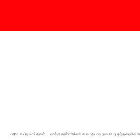
Home
பிற செய்திகள்
வாக்கு எண்ணிக்கை அமைதியாக நடைபெற ஒத்துழைக்க வேண