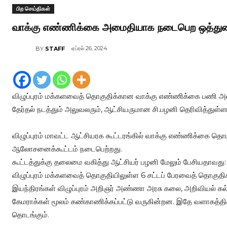
பிற செய்திகள்
வாக்கு எண்ணிக்கை அமைதியாக நடைபெற ஒத்துழைக
ஏப்ரல் 26, 2024
BY
STAFF
விழுப்புரம் மக்களவைத் தொகுதிக்கான வாக்கு எண்ணிக்கை பணி
தேர்தல் நடத்தும் அலுவலரும், ஆட்சியருமான சி.பழனி தெரிவித்துள்ளா
விழுப்புரம் மாவட்ட ஆட்சியரக கூட்டரங்கில் வாக்கு எண்ணிக்கை த
ஆலோசனைக்கூட்டம் நடைபெற்றது.
கூட்டத்துக்கு தலைமை வகித்து ஆட்சியர் பழனி மேலும் பேசியதாவது:
விழுப்புரம் மக்களவைத் தொகுதியிலுள்ள 6 சட்டப் பேரவைத் தொகு
இயந்திரங்கள் விழுப்புரம் அறிஞர் அண்ணா அரசு கலை, அறிவியல் கல்
கேமராக்கள் மூலம் கண்காணிக்கப்பட்டு வருகின்றன. இதே வளாகத்த
தொடங்கும்.