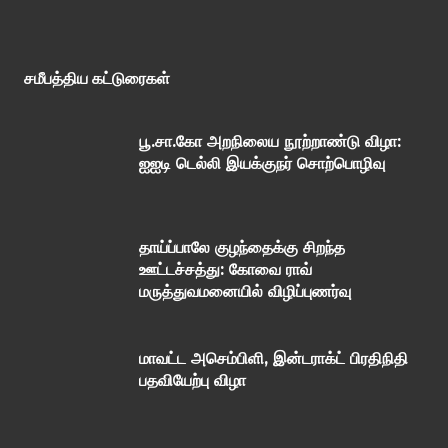
சமீபத்திய கட்டுரைகள்
பூ.சா.கோ அறநிலைய நூற்றாண்டு விழா:
ஐஐடி டெல்லி இயக்குநர் சொற்பொழிவு
தாய்ப்பாலே குழந்தைக்கு சிறந்த
ஊட்டச்சத்து: கோவை ராவ்
மருத்துவமனையில் விழிப்புணர்வு
மாவட்ட அசெம்பிளி, இன்டராக்ட் பிரதிநிதி
பதவியேற்பு விழா