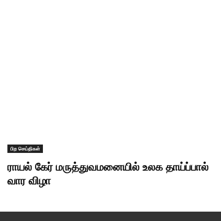
பிற செய்திகள்
ராயல் கேர் மருத்துவமனையில் உலக தாய்ப்பால்
வார விழா