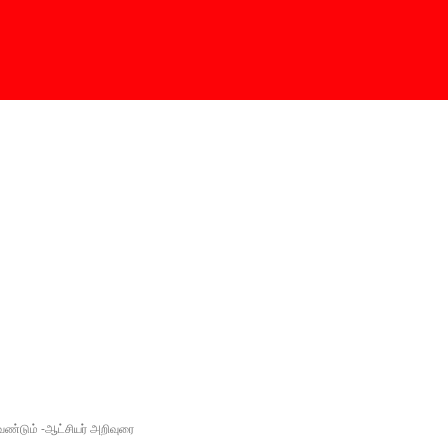
்டும் -ஆட்சியர் அறிவுரை