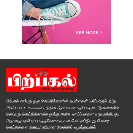
பிற்பகல் என்பது ஒரு செய்தித்தாளின் ஆன்லைன் பதிப்பாகும், இது
அச்சிடப்பட்ட காலக்கட்டத்தின் ஆன்லைன் பதிப்பாகும். ஆன்லைனில்
செல்வது செய்தித்தாள்களுக்கு அதிக வாய்ப்புகளை உருவாக்கியது,
அதாவது ஒளிபரப்பு பத்திரிகைகளுடன் போட்டியிடுவது போன்ற
செய்திகளை மிகவும் சரியான நேரத்தில் வழங்குவதில்.