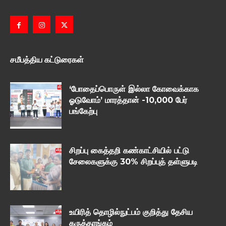
சமீபத்திய கட்டுரைகள்
‘போதைப்பொருள் இல்லா கோவைக்காக
ஓடுவோம்’ மாரத்தான் -10,000 பேர்
பங்கேற்பு
சிறப்பு கைத்தறி கண்காட்சியில் பட்டு
சேலைகளுக்கு 30% சிறப்புத் தள்ளுபடி
உயிரித் தொழில்நுட்பம் குறித்து தேசிய
கருத்தரங்கம்