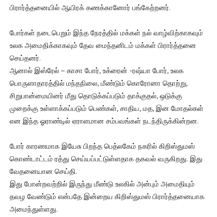
பிரார்த்தனையில் ஆயிரக் கணக்கானோர் பங்கேற்றனர்.
போர்கள் நடைபெறும் இந்த நேரத்தில் மக்கள் நல் வாழ்விற்காகவும்
உலக அமைதிக்காகவும் தேவ மைந்தனிடம் மக்கள் பிரார்த்தனை
செய்தனர்.
ஆனால் இஸ்ரேல் – காசா போர், உக்ரைன் -ரஷ்யா போர், உலக
பொருளாதாரத்தில் மந்தநிலை, மீண்டும் கொரோனா தொற்று,
சிறுபான்மையினர் மீது தொடுக்கப்படும் தாக்குதல், ஒடுக்கு
முறைக்கு உள்ளாக்கப்படும் பெண்கள், சாதிய, மத, இன மோதல்கள்
என இந்த ஓராண்டில் ஏராளமான சம்பவங்கள் நடந்திருக்கின்றன.
போர் காரணமாக இயேசு பிறந்த பெத்லகேம் நகரில் கிறிஸ்துமஸ்
கொண்டாட்டம் ரத்து செய்யப்பட்டுள்ளதாக தகவல் வருகிறது. இது
வேதனையான செய்தி.
இது போன்றவற்றில் இருந்து மீண்டு உலகில் அன்பும் அமைதியும்
தவழ வேண்டும் என்பதே இன்றைய கிறிஸ்துமஸ் பிரார்த்தனையாக
அமைந்துள்ளது.