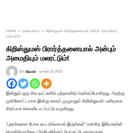
Home
தலையங்கம்
கிறிஸ்துமஸ் பிரார்த்தனையால் அன்பும் அமைதியும்
மலரட்டும்!
கிறிஸ்துமஸ் பிரார்த்தனையால் அன்பும்
அமைதியும் மலரட்டும்!
டிசம்பர் 25, 2023
BY
பிற்பகல்
இன்னும் ஒரு சில நாட்களில் புத்தாண்டு பிறக்கப்போகிறது. அதற்கு
முன்னோட்டமாக இன்று உலகம் முழுவதும் கிறிஸ்துமஸ் பண்டிகை
சிறப்பாக கொண்டாடப்பட்டு வருகிறது.
“புறாக்களை போல கபடமில்லாமல் இருங்கள்” என்கிற இயேசுவின்
பொன்மொழியை பிரதிபலிக்கும் பொருட்டு, ஏராளமான