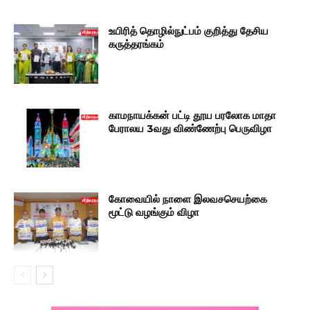
உயிரித் தொழில்நுட்பம் குறித்து தேசிய
கருத்தரங்கம்
காமநாயக்கன் பட்டி தூய பரலோக மாதா
பேராலய 3வது விண்ணேற்பு பெருவிழா
கோவையில் நாளை இலவசசெயற்கை
மூட்டு வழங்கும் விழா