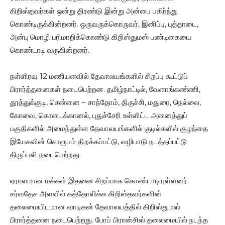
கிறிஸ்தவர்கள் ஒன்று திரண்டு இன்று அன்பை பகிர்ந்து
கொண்டிருக்கின்றனர். ஒருவருக்கொருவர், இனிப்பு, புத்தாடை,
அன்பு மொழி பரிமாறிக்கொண்டு கிறிஸ்துமஸ் பண்டிகையை
கொண்டாடி வருகின்றனர்.
நள்ளிரவு 12 மணியளவில் தேவாலயங்களில் சிறப்பு கூட்டுப்
பிரார்த்தனைகள் நடைபெற்றன. தமிழ்நாட்டில், வேளாங்கண்ணி,
தூத்துக்குடி, சென்னை – சாந்தோம், திருச்சி, மதுரை, நெல்லை,
கோவை, கொடைக்கானல், புதுச்சேரி உள்ளிட்ட அனைத்துப்
பகுதிகளில் அமைந்துள்ள தேவாலயங்களில் குடில்களில் குழந்தை
இயேசுவின் சொரூபம் திறக்கப்பட்டு, வழிபாடு நடத்தப்பட்டு
திருப்பலி நடைபெற்றது.
ஏராளமான மக்கள் இதனை சிறப்பாக கொண்டாடியுள்ளனர்.
சர்வதேச அளவில் கத்தோலிக்க கிறிஸ்தவர்களின்
தலைமையிடமான வாடிகன் தேவாலயத்தில் கிறிஸ்துமஸ்
பிரார்த்தனை நடைபெற்றது. போப் பிரான்சிஸ் தலைமையில் நடந்த